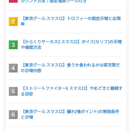
カウント方法｜設定推測ツール付き
【東京グール スマスロ】トロフィーの設定示唆と出現
率
【からくりサーカス2 スマスロ】ボイス(セリフ)の示唆
や確認方法
【東京グール スマスロ】食うか食われるかは君次第だ
の示唆内容
【ストリートファイター6 スマスロ】やめどきと継続す
る目安
【東京グール スマスロ】穢れ(喰ポイント)の解放条件
と示唆