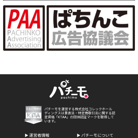
パチーモを運営する株式会社コレックホール
ディングスは景表法・特定商取引法に関する認
定資格「KTAA」の団体認証マークを取得して
います。
運営者情報
パチーモについて