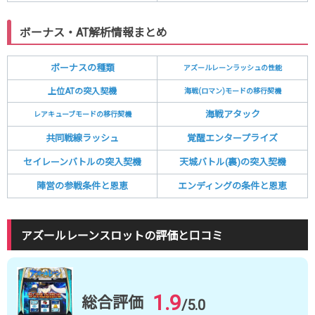
ボーナス・AT解析情報まとめ
ボーナスの種類
アズールレーンラッシュの性能
上位ATの突入契機
海戦(ロマン)モードの移行契機
海戦アタック
レアキューブモードの移行契機
共同戦線ラッシュ
覚醒エンタープライズ
セイレーンバトルの突入契機
天城バトル(裏)の突入契機
陣営の参戦条件と恩恵
エンディングの条件と恩恵
アズールレーンスロットの評価と口コミ
1.9
総合評価
/5.0