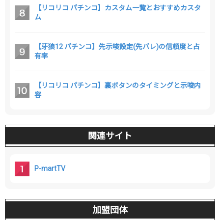
【リコリコ パチンコ】カスタム一覧とおすすめカスタ
ム
【牙狼12 パチンコ】先示唆設定(先バレ)の信頼度と占
有率
【リコリコ パチンコ】裏ボタンのタイミングと示唆内
容
関連サイト
P-martTV
加盟団体