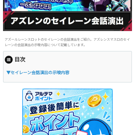
アズールレーンスロットのセイレーンの会話演出をご紹介。アズレンスマスロのセイ
レーンの会話演出の示唆内容について記載しています。
目次
▼セイレーン会話演出の示唆内容