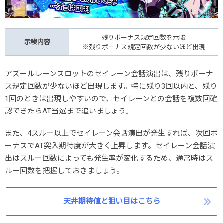
残りボーナス規定回数を示唆
示唆内容
※残りボーナス規定回数が少ないほど出現
アズールレーンスロットのセイレーン会話演出は、残りボーナ
ス規定回数が少ないほど出現します。特に残り3回以内と、残り
1回のときは出現しやすいので、セイレーンとの会話を複数回確
認できたらAT当選まで追いましょう。
また、4スルー以上でセイレーン会話演出が発生すれば、次回ボ
ーナスでAT突入期待度が大きく上昇します。セイレーン会話演
出はスルー回数によっても発生率が変化するため、通常時はス
ルー回数を把握しておきましょう。
天井期待値と狙い目はこちら