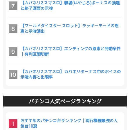
【カバネリ2 スマスロ】駿城(はやじろ)ボーナスの抽選
と終了画面の示唆
【ワールドダイスター スロット】ラッキーモードの恩
恵と示唆演出
【カバネリ2 スマスロ】エンディングの恩恵と発動条件
｜有利区間切断
【カバネリ2 スマスロ】カバネリボーナス中のボイスの
示唆内容と出現率
パチンコ人気ページランキング
おすすめのパチンコ台ランキング｜現行機種最強の人
気台10選