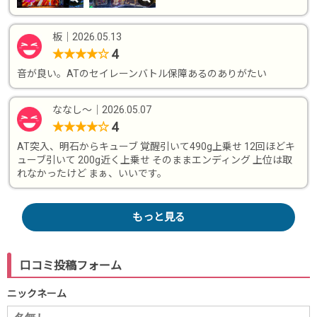
板
｜
2026.05.13
4
★
★
★
★
☆
音が良い。ATのセイレーンバトル保障あるのありがたい
ななし〜
｜
2026.05.07
4
★
★
★
★
☆
AT突入、明石からキューブ 覚醒引いて490g上乗せ 12回ほどキ
ューブ引いて 200g近く上乗せ そのままエンディング 上位は取
れなかったけど まぁ、いいです。
もっと見る
口コミ投稿フォーム
ニックネーム