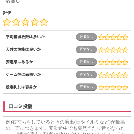
評価
平均獲得枚数は多いか
評価なし
天井の性能は良いか
評価なし
安定感はあるか
評価なし
ゲーム性は面白いか
評価なし
設定判別は容易か
評価なし
口コミ投稿