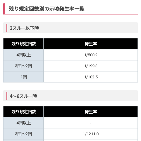
残り規定回数別の示唆発生率一覧
3スルー以下時
残り規定回数
発生率
4回以上
1/500.2
3回～2回
1/199.3
1回
1/102.5
4～6スルー時
残り規定回数
発生率
4回以上
-
3回～2回
1/1211.0