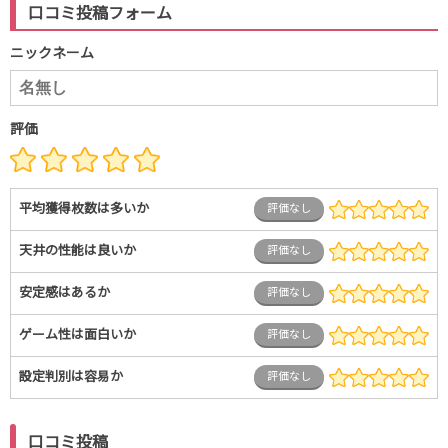
口コミ投稿フォーム
ニックネーム
評価
平均獲得枚数は多いか
評価なし
天井の性能は良いか
評価なし
安定感はあるか
評価なし
ゲーム性は面白いか
評価なし
設定判別は容易か
評価なし
口コミ投稿