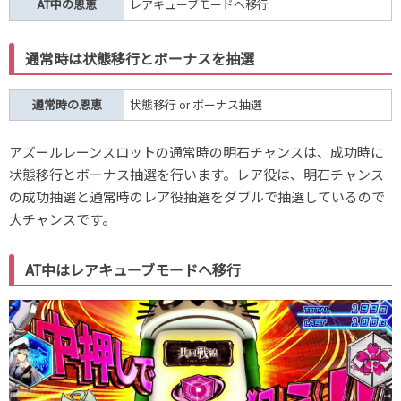
AT中の恩恵
レアキューブモードへ移行
通常時は状態移行とボーナスを抽選
通常時の恩恵
状態移行 or ボーナス抽選
アズールレーンスロットの通常時の明石チャンスは、成功時に
状態移行とボーナス抽選を行います。レア役は、明石チャンス
の成功抽選と通常時のレア役抽選をダブルで抽選しているので
大チャンスです。
AT中はレアキューブモードへ移行