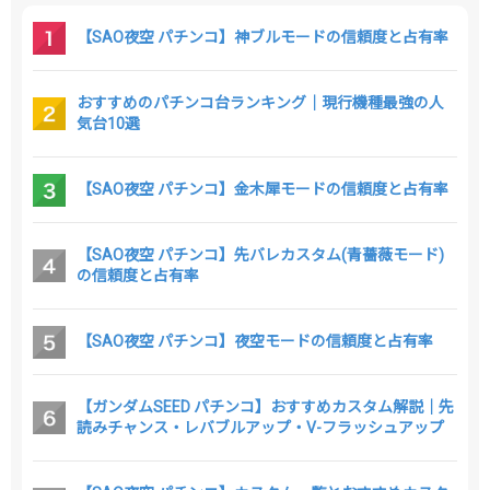
【SAO夜空 パチンコ】神ブルモードの信頼度と占有率
おすすめのパチンコ台ランキング｜現行機種最強の人
気台10選
【SAO夜空 パチンコ】金木犀モードの信頼度と占有率
【SAO夜空 パチンコ】先バレカスタム(青薔薇モード)
の信頼度と占有率
【SAO夜空 パチンコ】夜空モードの信頼度と占有率
【ガンダムSEED パチンコ】おすすめカスタム解説｜先
読みチャンス・レバブルアップ・V-フラッシュアップ