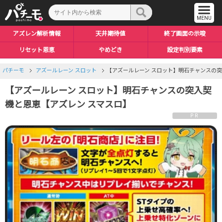
アズレン解析情報
天井期待値
終了画面の示唆
リセット恩恵
やめどき
設定判別要素
パチーモ
アズールレーン スロット
【アズールレーン スロット】明石チャンスの突
【アズールレーン スロット】明石チャンスの突入契
機と恩恵【アズレン スマスロ】
PR