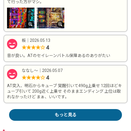
て行った方がマシ。
板
｜
2026.05.13
4
★
★
★
★
☆
音が良い。ATのセイレーンバトル保障あるのありがたい
ななし〜
｜
2026.05.07
4
★
★
★
★
☆
AT突入、明石からキューブ 覚醒引いて490g上乗せ 12回ほどキ
ューブ引いて 200g近く上乗せ そのままエンディング 上位は取
れなかったけど まぁ、いいです。
もっと見る