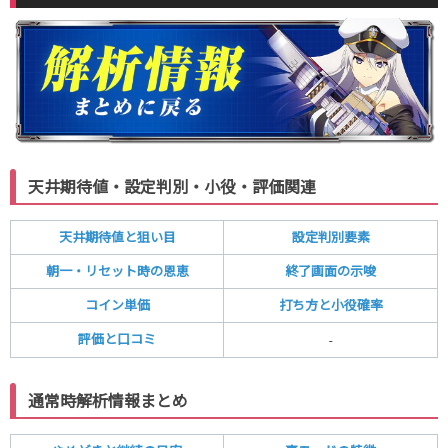
天井期待値・設定判別・小役・評価関連
天井期待値と狙い目
設定判別要素
朝一・リセット時の恩恵
終了画面の示唆
コイン単価
打ち方と小役確率
評価と口コミ
-
通常時解析情報まとめ