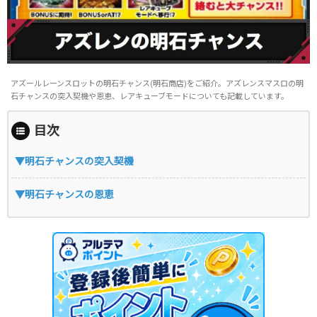
アズールレーンスロットの明石チャンス(明石商店)をご紹介。アズレンスマスロの明
石チャンスの突入契機や恩恵、レアキューブモードについても記載しています。
目次
▼明石チャンスの突入契機
▼明石チャンスの恩恵