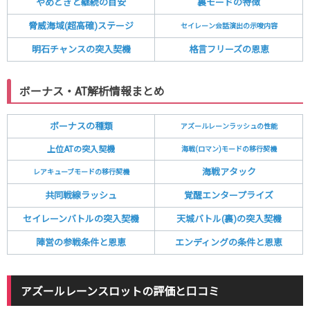
やめどきと継続の目安
裏モードの特徴
脅威海域(超高確)ステージ
セイレーン会話演出の示唆内容
明石チャンスの突入契機
格言フリーズの恩恵
ボーナス・AT解析情報まとめ
ボーナスの種類
アズールレーンラッシュの性能
上位ATの突入契機
海戦(ロマン)モードの移行契機
海戦アタック
レアキューブモードの移行契機
共同戦線ラッシュ
覚醒エンタープライズ
セイレーンバトルの突入契機
天城バトル(裏)の突入契機
陣営の参戦条件と恩恵
エンディングの条件と恩恵
アズールレーンスロットの評価と口コミ