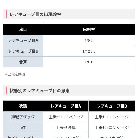
レアキューブ目の出現確率
出目
出現率
レアキューブ目A
1/8.5
レアキューブ目B
1/128.0
合算
1/8.0
※全設定共通
状態別のレアキューブ目の恩恵
状態
レアキューブ目A
レアキューブ目B
海戦アタック
上乗せ+エンゲージ
上乗せ+エンゲージ
AT
上乗せ濃厚
上乗せ+エンゲージ