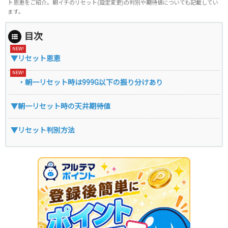
ト恩恵をご紹介。朝イチのリセット(設定変更)の判別や期待値についても記載してい
ます。
目次
▼リセット恩恵
・朝一リセット時は999G以下の振り分けあり
▼朝一リセット時の天井期待値
▼リセット判別方法