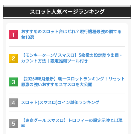
スロット人気ページランキング
おすすめのスロット台はどれ？現行機種最強の勝てる
台10選
【モンキーターンV スマスロ】5枚役の設定差や出目・
カウント方法｜設定推測ツール付き
【2026年8月最新】朝一スロットランキング！リセット
恩恵の強いおすすめスマスロを大公開
スロット(スマスロ)コイン単価ランキング
【東京グール スマスロ】トロフィーの設定示唆と出現
率