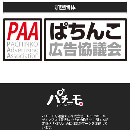
加盟団体
パチーモを運営する株式会社コレックホール
ディングスは景表法・特定商取引法に関する認
定資格「KTAA」の団体認証マークを取得して
います。