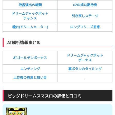
液晶演出の報酬
CZの成功期待度
ドリームジャックポット
引き戻しステージ
チャンス
穢れ(ドリームメーター)
ロングフリーズ恩恵
AT解析情報まとめ
ドリームジャックポット
ATゴールデンボーナス
ボーナス
エンディング
裏ボタンのタイミング
上位後の恩恵と狙い目
-
ビッグドリームスマスロの評価と口コミ