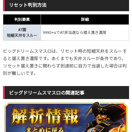
リセット判別方法
判別要素
詳細
AT間
999G+αでAT非当選なら据え置き濃厚
短縮天井をスルー
ビッグドリームスマスロは、リセット時の短縮天井をスルーす
ると据え置き濃厚です。あくまでも天井スルーが条件であり、
リセット据え置きに関わらず到達前に自力で当選した場合は判
別が難しいです。
ビッグドリームスマスロの関連記事