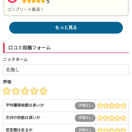
5
★
★
★
★
★
コンプリート最高！
もっと見る
口コミ投稿フォーム
ニックネーム
評価
平均獲得枚数は多いか
評価なし
天井の性能は良いか
評価なし
安定感はあるか
評価なし