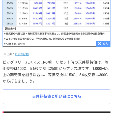
※出典：
たられば様
ビッグドリームスマスロの朝一リセット時の天井期待値は、等
価交換は100G、5.6枚交換は250Gからプラス域です。1,000円以
上の期待値を狙う場合は、等価交換は150G、5.6枚交換は300G
から打ちましょう。
天井期待値と狙い目はこちら