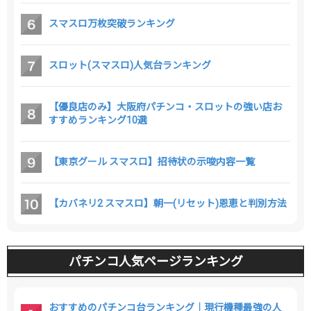
スマスロ万枚突破ランキング
スロット(スマスロ)人気台ランキング
【優良店のみ】大阪府パチンコ・スロットの強い店お
すすめランキング10選
【東京グール スマスロ】招待状の示唆内容一覧
【カバネリ2 スマスロ】朝一(リセット)恩恵と判別方法
パチンコ人気ページランキング
おすすめのパチンコ台ランキング｜現行機種最強の人