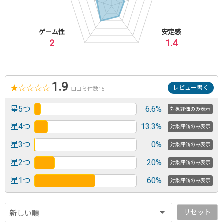
ゲーム性
安定感
2
1.4
1.9
★
☆
☆
☆
☆
レビュー書く
口コミ件数15
星5つ
6.6%
対象評価のみ表示
星4つ
13.3%
対象評価のみ表示
星3つ
0%
対象評価のみ表示
星2つ
20%
対象評価のみ表示
星1つ
60%
対象評価のみ表示
リセット