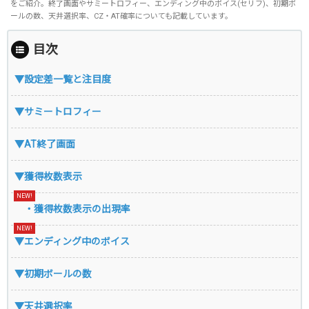
をご紹介。終了画面やサミートロフィー、エンディング中のボイス(セリフ)、初期ボ
ールの数、天井選択率、CZ・AT確率についても記載しています。
目次
▼設定差一覧と注目度
▼サミートロフィー
▼AT終了画面
▼獲得枚数表示
・獲得枚数表示の出現率
▼エンディング中のボイス
▼初期ボールの数
▼天井選択率