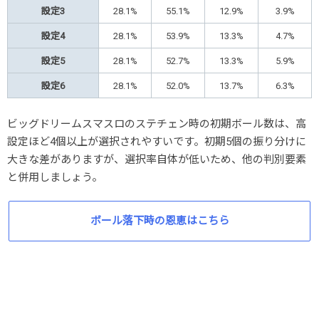
設定3
28.1%
55.1%
12.9%
3.9%
設定4
28.1%
53.9%
13.3%
4.7%
設定5
28.1%
52.7%
13.3%
5.9%
設定6
28.1%
52.0%
13.7%
6.3%
ビッグドリームスマスロのステチェン時の初期ボール数は、高
設定ほど4個以上が選択されやすいです。初期5個の振り分けに
大きな差がありますが、選択率自体が低いため、他の判別要素
と併用しましょう。
ボール落下時の恩恵はこちら