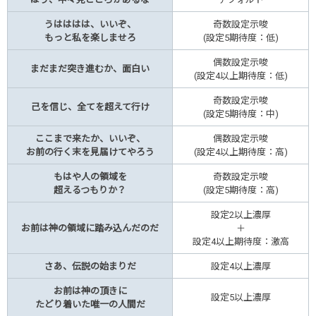
うはははは、いいぞ、
奇数設定示唆
もっと私を楽しませろ
(設定5期待度：低)
偶数設定示唆
まだまだ突き進むか、面白い
(設定4以上期待度：低)
奇数設定示唆
己を信じ、
全てを超えて行け
(
設定5期待度：中)
ここまで来たか、いいぞ、
偶数設定示唆
お前の行く末を見届けてやろう
(
設定4以上期待度：高)
もはや人の領域を
奇数設定示唆
超えるつもりか？
(
設定5期待度：高)
設定2以上濃厚
お前は神の領域に
踏み込んだのだ
＋
設定4以上期待度：激高
さあ、伝説の始まりだ
設定4以上濃厚
お前は神の頂きに
設定5以上濃厚
たどり着いた唯一の人間だ