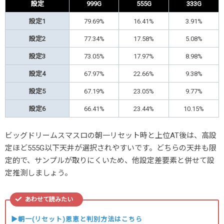
設定
999G
555G
333G
設定1
79.69%
16.41%
3.91%
設定2
77.34%
17.58%
5.08%
設定3
73.05%
17.97%
8.98%
設定4
67.97%
22.66%
9.38%
設定5
67.19%
23.05%
9.77%
設定6
66.41%
23.44%
10.15%
ビッグドリームスマスロの朝一リセット時と上位AT後は、高設
定ほど555G以下天井が選択されやすいです。どちらの天井も限
定的で、サンプルが取りにくいため、他設定差要素と併せて設
定推測しましょう。
あわせて読みたい
▶朝一(リセット)恩恵と判別方法はこちら