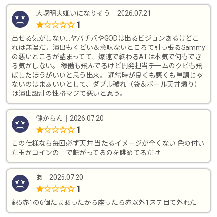
大塚明夫嫌いになりそう
｜
2026.07.21
1
★
☆
☆
☆
☆
出せる気がしない…ヤバチバやGODは出るビジョンあるけどこ
れは無理だ。演出もくどい＆意味ないところで引っ張るSammy
の悪いところが詰まってて、爆速で終わるATは本気で何もでき
る気がしない。 稼働も飛んでるけど開発担当チームのクビも飛
ばしたほうがいいと思う出来。 通常時が良くも悪くも単調じゃ
ないのはまぁいいとして、ダブル穢れ（袋＆ボール天井煽り）
は演出設計の性格マジで悪いと思う。
儲からん
｜
2026.07.20
1
★
☆
☆
☆
☆
この仕様なら毎回必ず天井 当たるイメージが全くない 色の付い
た玉がコインの上で転がってるのを眺めてるだけ
あ
｜
2026.07.20
1
★
☆
☆
☆
☆
緑5赤1の6個たまあったから座ったら赤以外1ステ目で外れた