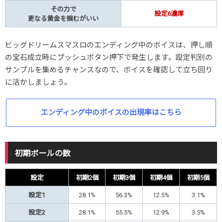
その力で
設定6濃厚
更なる黄金を掴むがいい
ビッグドリームスマスロのエンディング中のボイスは、押し順
の宝石成立時にプッシュボタン押下で発生します。設定判別の
サンプルを集めるチャンスなので、ボイスを確認して立ち回り
に活かしましょう。
エンディング中のボイスの出現率はこちら
初期ボールの数
設定
初期2個
初期3個
初期4個
初期5個
設定1
28.1%
56.3%
12.5%
3.1%
設定2
28.1%
55.5%
12.9%
3.5%