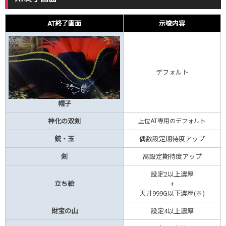
AT終了画面
示唆内容
デフォルト
帽子
神化の双剣
上位AT専用のデフォルト
銃・玉
偶数設定期待度アップ
剣
高設定期待度アップ
設定2以上濃厚
立ち絵
+
天井999G以下濃厚(※)
財宝の山
設定4以上濃厚