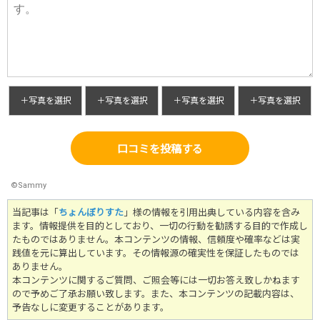
＋写真を選択
＋写真を選択
＋写真を選択
＋写真を選択
口コミを投稿する
©Sammy
当記事は「
ちょんぼりすた
」様の情報を引用出典している内容を含み
ます。情報提供を目的としており、一切の行動を勧誘する目的で作成し
たものではありません。
本コンテンツの情報、信頼度や確率などは実
践値を元に算出しています。その情報源の確実性を保証したものでは
ありません。
本コンテンツに関するご質問、ご照会等には一切お答え致しかねます
ので予めご了承お願い致します。また、本コンテンツの記載内容は、
予告なしに変更することがあります。