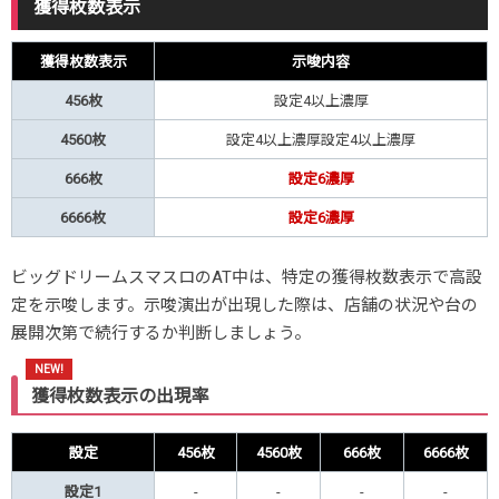
獲得枚数表示
獲得枚数表示
示唆内容
456枚
設定4以上濃厚
4560枚
設定4以上濃厚設定4以上濃厚
666枚
設定6濃厚
6666枚
設定6濃厚
ビッグドリームスマスロのAT中は、特定の獲得枚数表示で高設
定を示唆します。示唆演出が出現した際は、店舗の状況や台の
展開次第で続行するか判断しましょう。
獲得枚数表示の出現率
設定
456枚
4560枚
666枚
6666枚
設定1
-
-
-
-