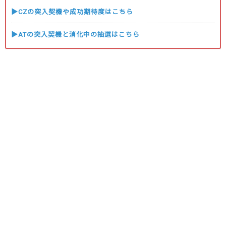
▶CZの突入契機や成功期待度はこちら
▶ATの突入契機と消化中の抽選はこちら