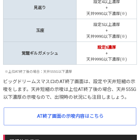
設定4以上濃厚
見返り
+
天井999G以下濃厚(※)
設定5以上濃厚
玉座
+
天井999G以下濃厚(※)
設定6濃厚
覚醒ギルガメッシュ
+
天井999G以下濃厚(※)
※上位AT終了後の場合：天井555G以下濃厚
ビッグドリームスマスロのAT終了画面は、設定や天井短縮の示
唆をします。天井短縮の示唆は上位AT終了後の場合、天井555G
以下濃厚の示唆なので、出現時の状況にも注目しましょう。
AT終了画面の示唆内容はこちら