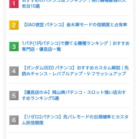
おすすめのパチンコ台ランキング｜現行機種最強の人
気台10選
【SAO夜空 パチンコ】金木犀モードの信頼度と占有率
1パチ(1円パチンコ)で勝てる機種ランキング｜おすすめ
専門店・優良店一覧
【ガンダムSEED パチンコ】おすすめカスタム解説｜先
読みチャンス・レバブルアップ・V-フラッシュアップ
【優良店のみ】岡山県パチンコ・スロット強い店おす
すめランキング5選
【リゼロ2パチンコ】先バレモードの出現確率とカスタ
ム別信頼度