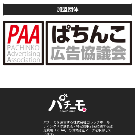
加盟団体
パチーモを運営する株式会社コレックホール
ディングスは景表法・特定商取引法に関する認
定資格「KTAA」の団体認証マークを取得して
います。