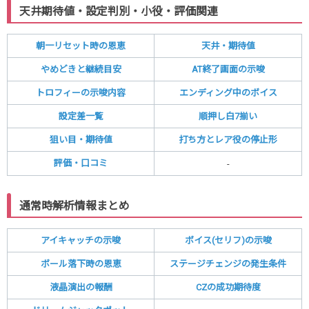
天井期待値・設定判別・小役・評価関連
朝一リセット時の恩恵
天井・期待値
やめどきと継続目安
AT終了画面の示唆
トロフィーの示唆内容
エンディング中のボイス
設定差一覧
順押し白7揃い
狙い目・期待値
打ち方とレア役の停止形
評価・口コミ
-
通常時解析情報まとめ
アイキャッチの示唆
ボイス(セリフ)の示唆
ボール落下時の恩恵
ステージチェンジの発生条件
液晶演出の報酬
CZの成功期待度