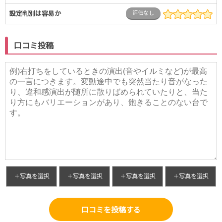
設定判別は容易か
評価なし
口コミ投稿
＋写真を選択
＋写真を選択
＋写真を選択
＋写真を選択
口コミを投稿する