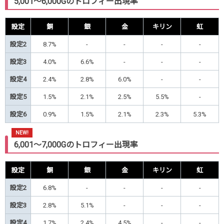
5,001～6,000Gのトロフィー出現率
設定
銅
銀
金
キリン
虹
設定2
8.7%
-
-
-
-
設定3
4.0%
6.6%
-
-
-
設定4
2.4%
2.8%
6.0%
-
-
設定5
1.5%
2.1%
2.5%
5.5%
-
設定6
0.9%
1.5%
2.1%
2.3%
5.3%
6,001～7,000Gのトロフィー出現率
設定
銅
銀
金
キリン
虹
設定2
6.8%
-
-
-
-
設定3
2.8%
5.1%
-
-
-
設定4
1.7%
2.4%
4.5%
-
-