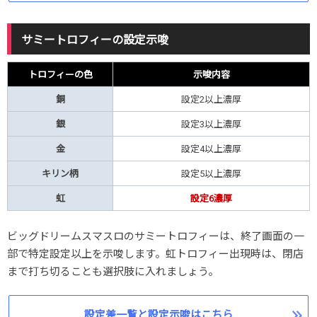
サミートロフィーの設定示唆
トロフィーの色
示唆内容
銅
設定2以上濃厚
銀
設定3以上濃厚
金
設定4以上濃厚
キリン柄
設定5以上濃厚
虹
設定6濃厚
ビッグドリームスマスロのサミートロフィーは、終了画面の一
部で特定設定以上を示唆します。虹トロフィー出現時は、閉店
まで打ち切ることも選択肢に入れましょう。
設定差一覧と設定示唆はこちら