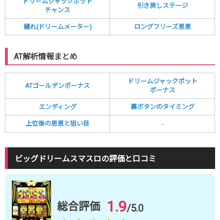
ドリームジャックポット
引き戻しステージ
チャンス
穢れ(ドリームメーター)
ロングフリーズ恩恵
AT解析情報まとめ
ドリームジャックポット
ATゴールデンボーナス
ボーナス
エンディング
裏ボタンのタイミング
上位後の恩恵と狙い目
-
ビッグドリームスマスロの評価と口コミ
1.9
総合評価
/5.0