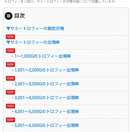
トロフィーをご紹介。サミートロフィーの示唆内容について記載しています。
目次
▼サミートロフィーの設定示唆
▼サミートロフィーの出現率
・1～1,000Gのトロフィー出現率
・1,001～2,000Gのトロフィー出現率
・2,001～3,000Gのトロフィー出現率
・3,001～4,000Gのトロフィー出現率
・4,001～5,000Gのトロフィー出現率
・5,001～6,000Gのトロフィー出現率