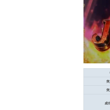
突
突
成