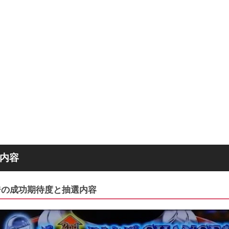
選内容
ッジの成功期待度と抽選内容