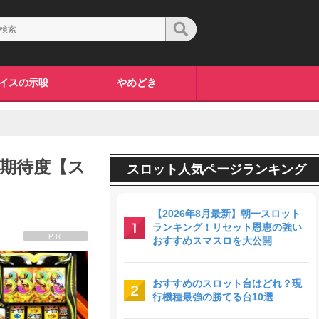
イスの示唆
やめどき
功期待度【ス
スロット人気ページランキング
【2026年8月最新】朝一スロット
ランキング！リセット恩恵の強い
PR
おすすめスマスロを大公開
おすすめのスロット台はどれ？現
行機種最強の勝てる台10選