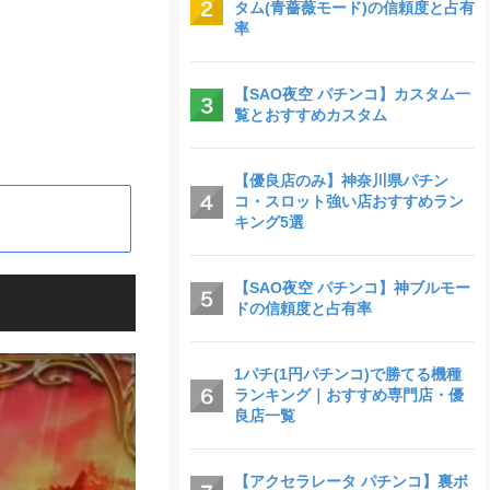
タム(青薔薇モード)の信頼度と占有
率
【SAO夜空 パチンコ】カスタム一
覧とおすすめカスタム
【優良店のみ】神奈川県パチン
コ・スロット強い店おすすめラン
キング5選
【SAO夜空 パチンコ】神ブルモー
ドの信頼度と占有率
1パチ(1円パチンコ)で勝てる機種
ランキング｜おすすめ専門店・優
良店一覧
【アクセラレータ パチンコ】裏ボ