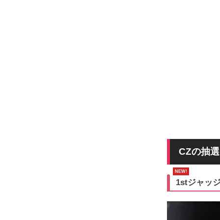
CZの抽
1stジャ