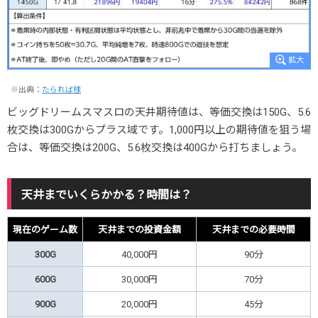
※
出典：
たられば様
ビッグドリームスマスロの天井期待値は、等価交換は150G、5.6
枚交換は300Gからプラス域です。1,000円以上の期待値を狙う場
合は、等価交換は200G、5.6枚交換は400Gから打ちましょう。
天井までいくらかかる？時間は？
現在のゲーム数
天井までの投資金額
天井までの必要時間
300G
40,000円
90分
600G
30,000円
70分
900G
20,000円
45分