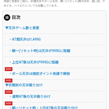
待値と恩恵をご紹介。AT間天井やボール天井、朝一(リセット)時の天井、狙い目、や
めどき、ハイエナについても記載しています。
目次
▼天井ゲーム数と恩恵
・AT間天井は1,499G
・朝一(リセット時)は天井が999Gに短縮
・上位AT後は天井が999Gに短縮
・ボール天井は規定ポイント到達で解放
▼状態別の天井振り分け
・通常AT後の天井振り分け
・朝一リセット時・上位AT後の天井振り分け