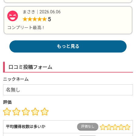
まさき
｜
2026.06.06
5
★
★
★
★
★
コンプリート最高！
もっと見る
口コミ投稿フォーム
ニックネーム
評価
平均獲得枚数は多いか
評価なし