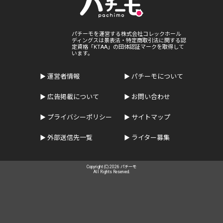
パチーモを運営する株式会社コレックホール
ディングスは景表法・特定商取引法に関する認
定資格「KTAA」の団体認証マークを取得して
います。
運営者情報
パチーモについて
広告掲載について
お問い合わせ
プライバシーポリシー
サイトマップ
外部送信先一覧
ライター募集
Copyright (C) 2026 パチーモ
All Rights Reserved.