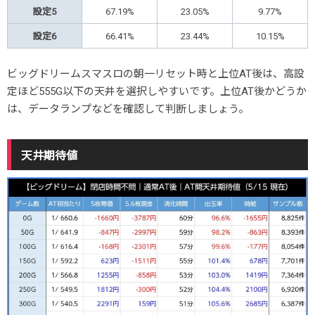
設定5
67.19%
23.05%
9.77%
設定6
66.41%
23.44%
10.15%
ビッグドリームスマスロの朝一リセット時と上位AT後は、高設
定ほど555G以下の天井を選択しやすいです。上位AT後かどうか
は、データランプなどを確認して判断しましょう。
天井期待値