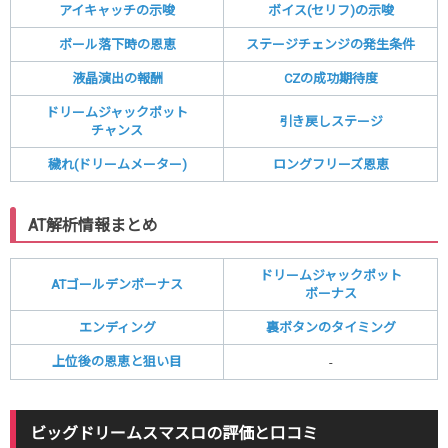
アイキャッチの示唆
ボイス(セリフ)の示唆
ボール落下時の恩恵
ステージチェンジの発生条件
液晶演出の報酬
CZの成功期待度
ドリームジャックポット
引き戻しステージ
チャンス
穢れ(ドリームメーター)
ロングフリーズ恩恵
AT解析情報まとめ
ドリームジャックポット
ATゴールデンボーナス
ボーナス
エンディング
裏ボタンのタイミング
上位後の恩恵と狙い目
-
ビッグドリームスマスロの評価と口コミ