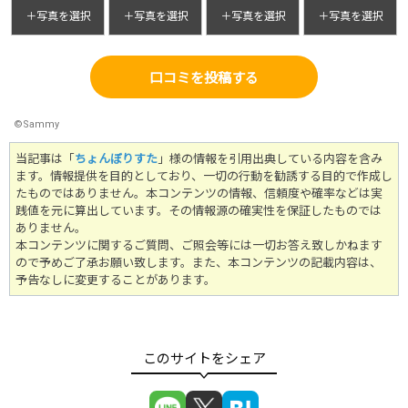
＋写真を選択
＋写真を選択
＋写真を選択
＋写真を選択
口コミを投稿する
©Sammy
当記事は「
ちょんぼりすた
」様の情報を引用出典している内容を含み
ます。情報提供を目的としており、一切の行動を勧誘する目的で作成し
たものではありません。
本コンテンツの情報、信頼度や確率などは実
践値を元に算出しています。その情報源の確実性を保証したものでは
ありません。
本コンテンツに関するご質問、ご照会等には一切お答え致しかねます
ので予めご了承お願い致します。また、本コンテンツの記載内容は、
予告なしに変更することがあります。