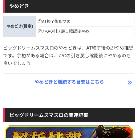
やめどき
①AT終了後即やめ
やめどき(暫定)
②77Gの引き戻し確認後やめ
ビッグドリームスマスロのやめどきは、AT終了後の即やめ推奨
です。余裕がある場合は、77Gの引き戻し確認後にやめるのも
良いでしょう。
やめどきと継続する目安はこちら
ビッグドリームスマスロの関連記事