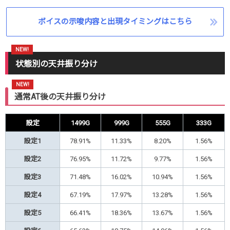
ボイスの示唆内容と出現タイミングはこちら
状態別の天井振り分け
通常AT後の天井振り分け
設定
1499G
999G
555G
333G
設定1
78.91%
11.33%
8.20%
1.56%
設定2
76.95%
11.72%
9.77%
1.56%
設定3
71.48%
16.02%
10.94%
1.56%
設定4
67.19%
17.97%
13.28%
1.56%
設定5
66.41%
18.36%
13.67%
1.56%