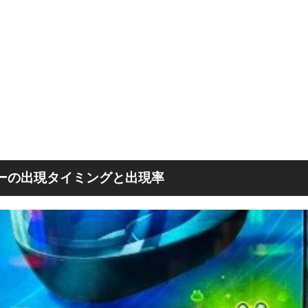
ーの出現タイミングと出現率