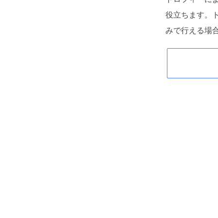
役立ちます。
みで行える場