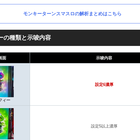
モンキーターンスマスロの解析まとめはこちら
ーの種類と示唆内容
画面
示唆内容
設定6濃厚
フィー
設定5以上濃厚