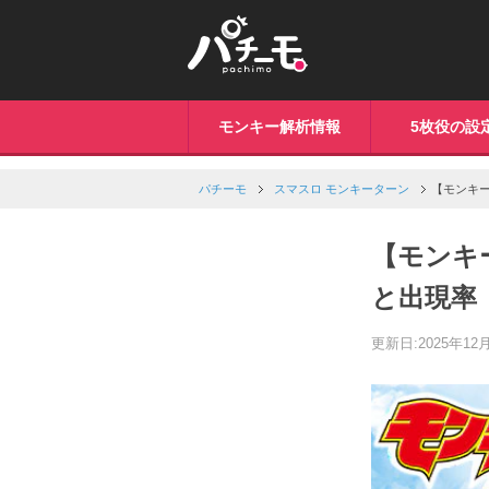
モンキー解析情報
5枚役の設
パチーモ
スマスロ モンキーターン
【モンキ
【モンキ
と出現率
更新日:2025年12月1