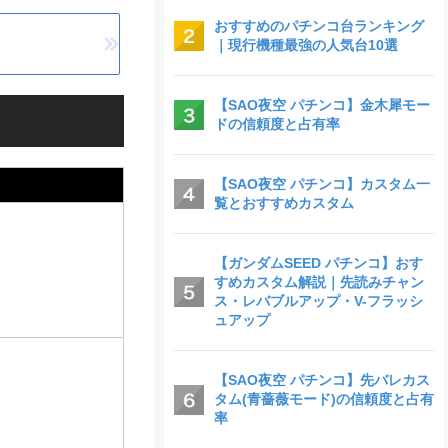
おすすめのパチンコ台ランキング
｜現行機種最強の人気台10選
【SAO夜空 パチンコ】金木犀モー
ドの信頼度と占有率
【SAO夜空 パチンコ】カスタム一
覧とおすすめカスタム
【ガンダムSEED パチンコ】おす
すめカスタム解説｜先読みチャン
ス・レバブルアップ・V-フラッシ
ュアップ
【SAO夜空 パチンコ】先バレカス
タム(青薔薇モード)の信頼度と占有
率