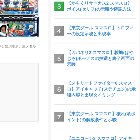
【からくりサーカス2 スマスロ】
ボイス(セリフ)の示唆や確認方法
【東京グール スマスロ】トロフィ
ーの設定示唆と出現率
グと出現場所、黒メダル
【カバネリ2 スマスロ】駿城(はや
じろ)ボーナスの抽選と終了画面の
示唆
【ストリートファイター6 スマス
ロ】アイキャッチ(ステチェン)の示
唆内容と出現タイミング
【東京グール スマスロ】穢れ(喰ポ
イント)の解放条件と示唆
【ユニコーン2 スマスロ】アイキ