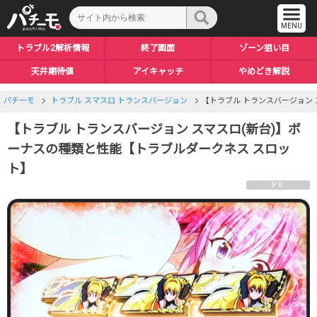
トラブル2解析情報
終了画面
ゾーン狙い目
天井期待値
アイキャッチ
やめどき解説
パチーモ
トラブル スマスロ トランスバージョン
【トラブル トランスバージョン
【トラブル トランスバージョン スマスロ(新台)】ボ
ーナスの種類と性能【トラブルダークネス スロッ
ト】
PR