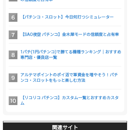
【パチンコ・スロット】今日何打つシミュレーター
【SAO夜空 パチンコ】金木犀モードの信頼度と占有率
1パチ(1円パチンコ)で勝てる機種ランキング｜おすすめ
専門店・優良店一覧
アルテマポイントのポイ活で軍資金を増やそう！パチ
ンコ・スロットをもっと楽しむ方法
【リコリコ パチンコ】カスタム一覧とおすすめカスタ
ム
関連サイト