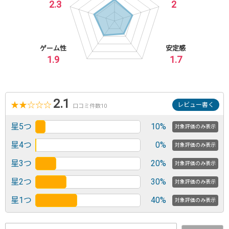
2.3
2
ゲーム性
安定感
1.9
1.7
2.1
★
★
☆
☆
☆
レビュー書く
口コミ件数10
星5つ
10%
対象評価のみ表示
星4つ
0%
対象評価のみ表示
星3つ
20%
対象評価のみ表示
星2つ
30%
対象評価のみ表示
星1つ
40%
対象評価のみ表示