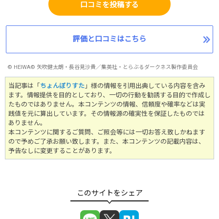
口コミを投稿する
評価と口コミはこちら
© HEIWA© 矢吹健太朗・長谷見沙貴／集英社・とらぶるダークネス製作委員会
当記事は「
ちょんぼりすた
」様の情報を引用出典している内容を含み
ます。情報提供を目的としており、一切の行動を勧誘する目的で作成し
たものではありません。
本コンテンツの情報、信頼度や確率などは実
践値を元に算出しています。その情報源の確実性を保証したものでは
ありません。
本コンテンツに関するご質問、ご照会等には一切お答え致しかねます
ので予めご了承お願い致します。また、本コンテンツの記載内容は、
予告なしに変更することがあります。