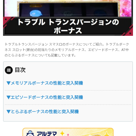
トラブルトランスバージョン スマスロのボーナスについてご紹介。トラブルダーク
ネス スロット(新台)の初当たりのメモリアルボーナス、エピソードボーナス、AT中
のとらぶるボーナスについても記載しています。
目次
▼メモリアルボーナスの性能と突入契機
▼エピソードボーナスの性能と突入契機
▼とらぶるボーナスの性能と突入契機