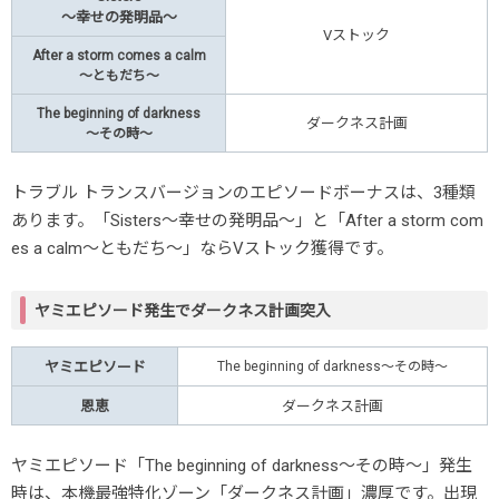
～幸せの発明品～
Vストック
After a storm comes a calm
～ともだち～
The beginning of darkness
ダークネス計画
～その時～
トラブル トランスバージョンのエピソードボーナスは、3種類
あります。「Sisters～幸せの発明品～」と「After a storm com
es a calm～ともだち～」ならVストック獲得です。
ヤミエピソード発生でダークネス計画突入
ヤミエピソード
The beginning of darkness
～その時～
恩恵
ダークネス計画
ヤミエピソード「The beginning of darkness～その時～」発生
時は、本機最強特化ゾーン「ダークネス計画」濃厚です。出現