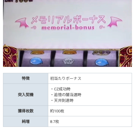
特徴
初当たりボーナス
・CZ成功時
突入契機
・追憶の闇当選時
・天井到達時
獲得枚数
約100枚
純増
8.7枚