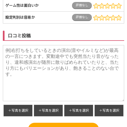
ゲーム性は面白いか
評価なし
設定判別は容易か
評価なし
口コミ投稿
＋写真を選択
＋写真を選択
＋写真を選択
＋写真を選択