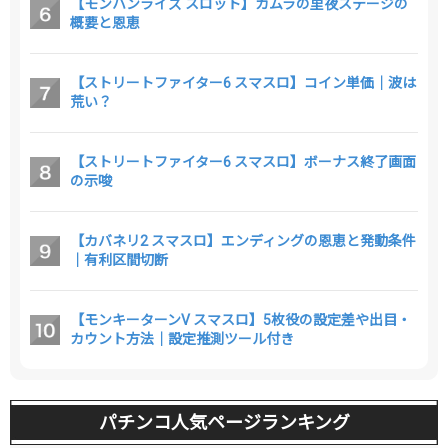
【モンハンライズ スロット】カムラの里夜ステージの
概要と恩恵
【ストリートファイター6 スマスロ】コイン単価｜波は
荒い？
【ストリートファイター6 スマスロ】ボーナス終了画面
の示唆
【カバネリ2 スマスロ】エンディングの恩恵と発動条件
｜有利区間切断
【モンキーターンV スマスロ】5枚役の設定差や出目・
カウント方法｜設定推測ツール付き
パチンコ人気ページランキング