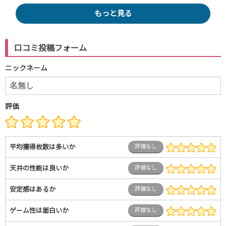
もっと見る
口コミ投稿フォーム
ニックネーム
評価
平均獲得枚数は多いか
評価なし
天井の性能は良いか
評価なし
安定感はあるか
評価なし
ゲーム性は面白いか
評価なし