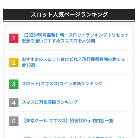
スロット人気ページランキング
【2026年8月最新】朝一スロットランキング！リセット
恩恵の強いおすすめスマスロを大公開
おすすめのスロット台はどれ？現行機種最強の勝てる
台10選
スロット(スマスロ)コイン単価ランキング
スマスロ万枚突破ランキング
【東京グール スマスロ】招待状の示唆内容一覧