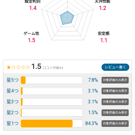
設定判別
天井性能
1.4
1.2
ゲーム性
安定感
1.5
1.1
1.5
★
☆
☆
☆
☆
レビュー書く
口コミ件数64
星5つ
7.8%
対象評価のみ表示
星4つ
3.1%
対象評価のみ表示
星3つ
3.1%
対象評価のみ表示
星2つ
1.5%
対象評価のみ表示
星1つ
84.3%
対象評価のみ表示