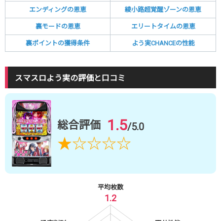
エンディングの恩恵
綾小路超覚醒ゾーンの恩恵
裏モードの恩恵
エリートタイムの恩恵
裏ポイントの獲得条件
よう実CHANCEの性能
スマスロよう実の評価と口コミ
1.5
総合評価
/5.0
★
☆
☆
☆
☆
平均枚数
1.2