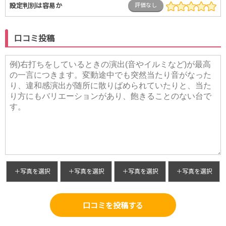
設定判別は容易か
評価なし
口コミ投稿
＋写真を選択
＋写真を選択
＋写真を選択
＋写真を選択
口コミを投稿する