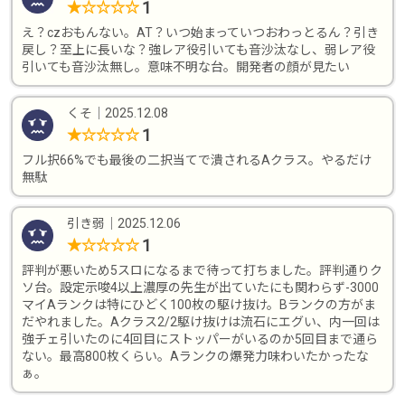
1
★
☆
☆
☆
☆
え？czおもんない。AT？いつ始まっていつおわっとるん？引き
戻し？至上に長いな？強レア役引いても音沙汰なし、弱レア役
引いても音沙汰無し。意味不明な台。開発者の顔が見たい
くそ
｜
2025.12.08
1
★
☆
☆
☆
☆
フル択66%でも最後の二択当てで潰されるAクラス。やるだけ
無駄
引き弱
｜
2025.12.06
1
★
☆
☆
☆
☆
評判が悪いため5スロになるまで待って打ちました。評判通りク
ソ台。設定示唆4以上濃厚の先生が出ていたにも関わらず-3000
マイAランクは特にひどく100枚の駆け抜け。Bランクの方がま
だやれました。Aクラス2/2駆け抜けは流石にエグい、内一回は
強チェ引いたのに4回目にストッパーがいるのか5回目まで通ら
ない。最高800枚くらい。Aランクの爆発力味わいたかったな
ぁ。