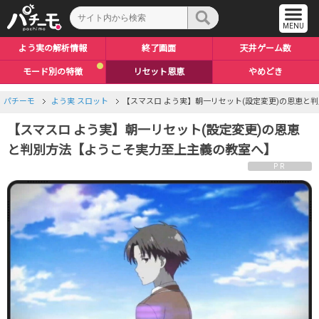
よう実の解析情報
終了画面
天井ゲーム数
モード別の特徴
リセット恩恵
やめどき
プライベートポイント
ボーナスの種類
中段チェリー
エンディング
クラスランク
単発時の恩恵
設定差まとめ
穢れの恩恵
よう実ポイント
引き戻しの確率
評価と口コミ
フリーズ高確
パチーモ
よう実 スロット
【スマスロ よう実】朝一リセット(設定変更)の恩恵と
【スマスロ よう実】朝一リセット(設定変更)の恩恵
と判別方法【ようこそ実力至上主義の教室へ】
PR