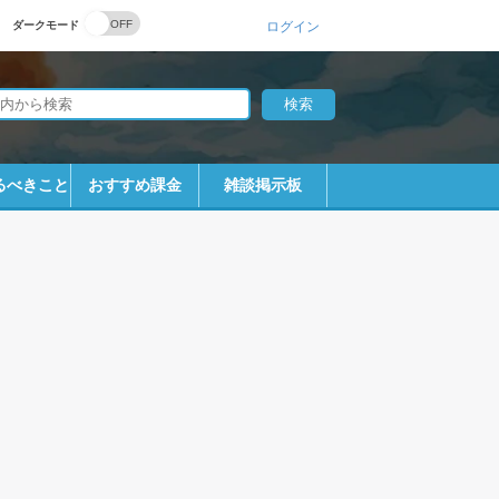
ダークモード
ログイン
るべきこと
おすすめ課金
雑談掲示板