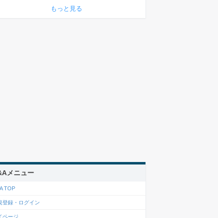
もっと見る
&Aメニュー
A TOP
規登録・ログイン
イページ