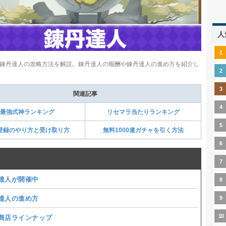
人
錬丹達人の攻略方法を解説。錬丹達人の報酬や錬丹達人の進め方を紹介し
関連記事
最強式神ランキング
リセマラ当たりランキング
登録のやり方と受け取り方
無料1000連ガチャを引く方法
達人が開催中
達人の進め方
商店ラインナップ