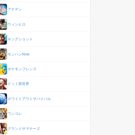
アナデン
ウィンヒロ
キングショット
モンハンNow
ポケモンフレンズ
ドット異世界
ホワイトアウトサバイバル
ワンコレ
グランドサマナーズ