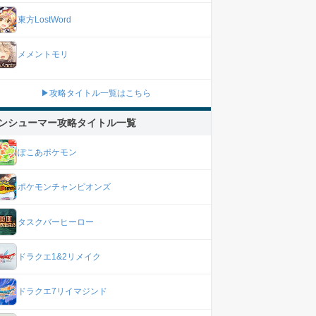
東方LostWord
メメントモリ
▶攻略タイトル一覧はこちら
ンシューマー攻略タイトル一覧
ぽこあポケモン
ポケモンチャンピオンズ
タスクバーヒーロー
ドラクエ1&2リメイク
ドラクエ7リイマジンド