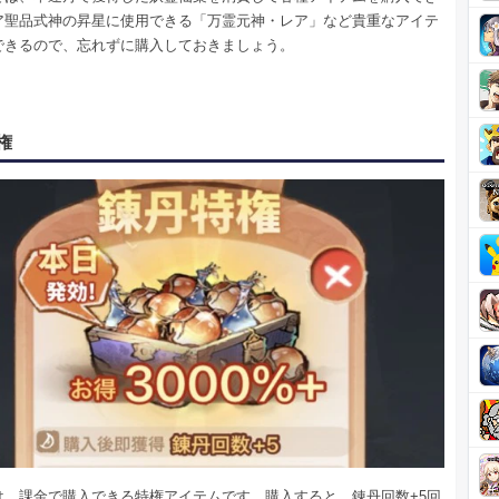
ア聖品式神の昇星に使用できる「万霊元神・レア」など貴重なアイテ
できるので、忘れずに購入しておきましょう。
権
は、課金で購入できる特権アイテムです。購入すると、錬丹回数+5回