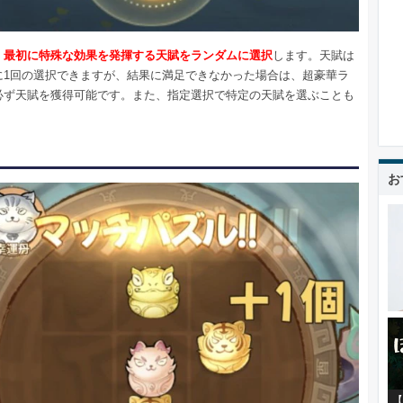
、
最初に特殊な効果を発揮する天賦をランダムに選択
します。天賦は
に1回の選択できますが、結果に満足できなかった場合は、超豪華ラ
必ず天賦を獲得可能です。また、指定選択で特定の天賦を選ぶことも
。
お
【