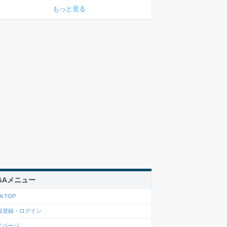
もっと見る
&Aメニュー
A TOP
規登録・ログイン
イページ