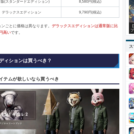
常版(スタンダードエディション)
8,580円(税込)
デラックスエディション
9,790円(税込)
ョンごとに価格は異なります。
デラックスエディションは通常版に比
【
プ
0円高い
です。
ス
ディションは買うべき？
イテムが欲しいなら買うべき