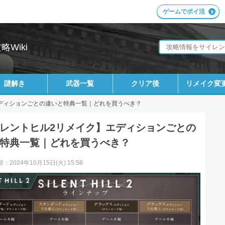
ゲームでポイ活
Wiki
謎解き
武器一覧
クリア後
リメイク変
ディションごとの違いと特典一覧｜どれを買うべき？
レントヒル2リメイク】エディションごとの
特典一覧｜どれを買うべき？
：2024年10月15日(火) 15:58