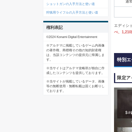
通
ショットガンの入手方法と使い道
狩猟用ライフルの入手方法と使い道
エディシ
権利表記
べ、1,21
©2024 Konami Digital Entertainment
※アルテマに掲載しているゲーム内画像
の著作権、商標権その他の知的財産権
は、当該コンテンツの提供元に帰属しま
特別エ
す。
※当サイトはアルテマ攻略班が独自に作
成したコンテンツを提供しております。
限定ア
※当サイトが掲載しているデータ、画像
等の無断使用・無断転載は固くお断りし
ております。