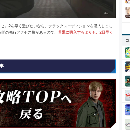
トヒル2を早く遊びたいなら、デラックスエディションを購入しまし
8時間の先行アクセス権があるので、
普通に購入するよりも、2日早く
。
コ
事