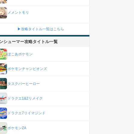
メメントモリ
▶攻略タイトル一覧はこちら
ンシューマー攻略タイトル一覧
ぽこあポケモン
ポケモンチャンピオンズ
タスクバーヒーロー
ドラクエ1&2リメイク
ドラクエ7リイマジンド
ポケモンZA