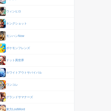
ウィンヒロ
キングショット
モンハンNow
ポケモンフレンズ
ドット異世界
ホワイトアウトサバイバル
ワンコレ
グランドサマナーズ
東方LostWord