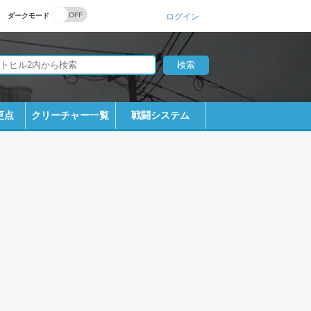
ダークモード
ログイン
更点
クリーチャー一覧
戦闘システム