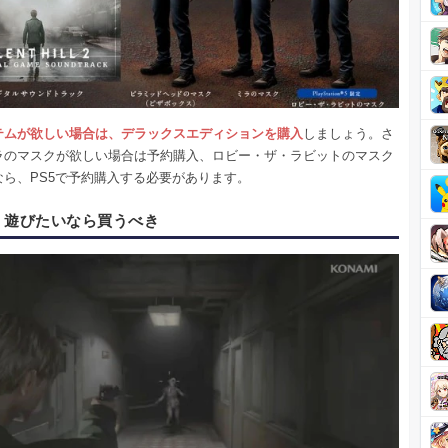
テムが欲しい場合は、デラックスエディションを購入
しましょう。さ
ラのマスクが欲しい場合は予約購入、ロビー・ザ・ラビットのマスク
なら、PS5で予約購入する必要があります。
く遊びたいなら買うべき