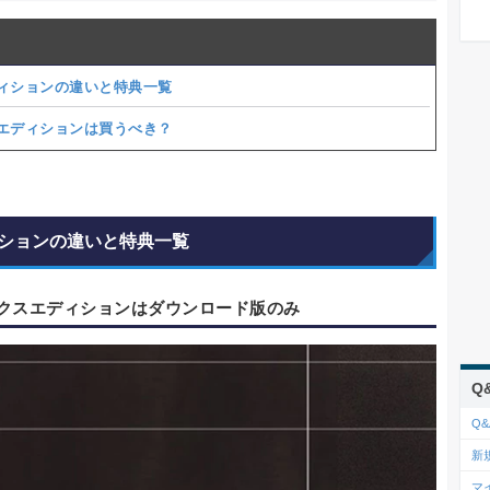
ィションの違いと特典一覧
エディションは買うべき？
ションの違いと特典一覧
クスエディションはダウンロード版のみ
Q
Q&
新
マ