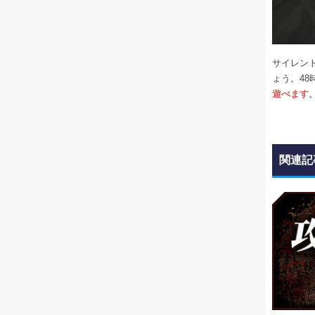
サイレン
ょう。4
遊べます
関連記