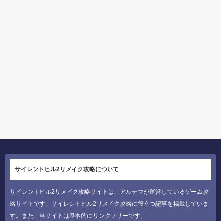
サイレントヒル2リメイク攻略について
サイレントヒル2リメイク攻略サイトは、アルテマが運営しているゲーム攻
略サイトです。サイレントヒル2リメイク攻略に役立つ記事を掲載していま
す。また、当サイトは基本的にリンクフリーです。