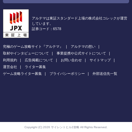
アルテマは東証スタンダード上場の株式会社コレックが運営
しています。
証券コード：6578
究極のゲーム攻略サイト『アルテマ』
アルテマの想い
取材やインタビューについて
事業提携や公式サイトについて
利用規約
広告掲載について
お問い合わせ
サイトマップ
運営会社
ライター募集
ゲーム攻略ライター募集
プライバシーポリシー
外部送信先一覧
Copyright (C) 2026 サイレントヒル2攻略
All Rights Reserved.