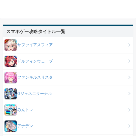
スマホゲー攻略タイトル一覧
サファイアスフィア
ドルフィンウェーブ
ファンキルスリスタ
Gジェネエターナル
みんトレ
アナデン