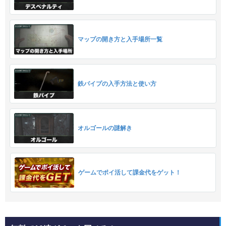
マップの開き方と入手場所一覧
鉄パイプの入手方法と使い方
オルゴールの謎解き
ゲームでポイ活して課金代をゲット！