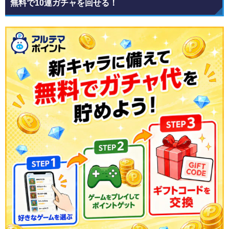
無料で10連ガチャを回せる！