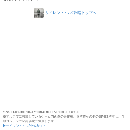
サイレントヒル2攻略トップへ
©2024 Konami Digital Entertainment All rights reserved.
※アルテマに掲載しているゲーム内画像の著作権、商標権その他の知的財産権は、当
該コンテンツの提供元に帰属します
▶サイレントヒル2公式サイト