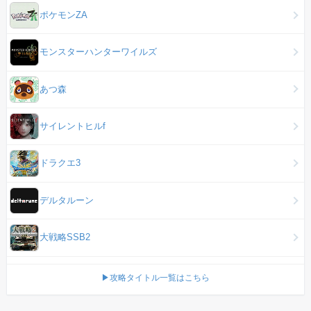
ポケモンZA
モンスターハンターワイルズ
あつ森
サイレントヒルf
ドラクエ3
デルタルーン
大戦略SSB2
▶攻略タイトル一覧はこちら