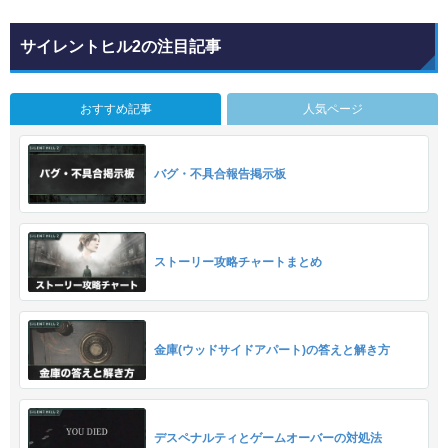
サイレントヒル2の注目記事
おすすめ記事
人気ページ
バグ・不具合報告掲示板
ストーリー攻略チャートまとめ
金庫(ウッドサイドアパート)の答えと解き方
デスペナルティとゲームオーバーの対処法