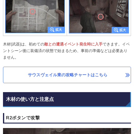
木材(武器)は、初めての
敵との遭遇イベント発生時に入手
できます。イベ
ントシーン後に装備済の状態で始まるため、事前の準備などは必要あり
ません。
サウスヴェイル東の攻略チャートはこちら
木材の使い方と注意点
R2ボタンで攻撃