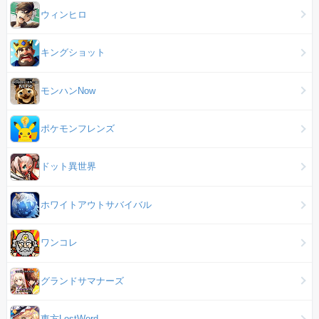
ウィンヒロ
キングショット
モンハンNow
ポケモンフレンズ
ドット異世界
ホワイトアウトサバイバル
ワンコレ
グランドサマナーズ
東方LostWord