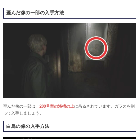
歪んだ像の一部の入手方法
歪んだ像の一部は、
209号室の浴槽の上
に吊るされています。ガラスを割
って入手しましょう。
白鳥の像の入手方法