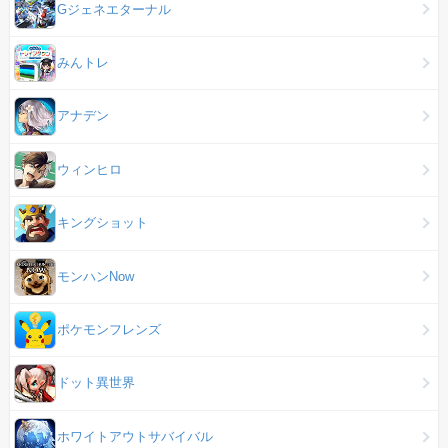
Gジェネエターナル
みんトレ
アナデン
ウィンヒロ
キングショット
モンハンNow
ポケモンフレンズ
ドット異世界
ホワイトアウトサバイバル