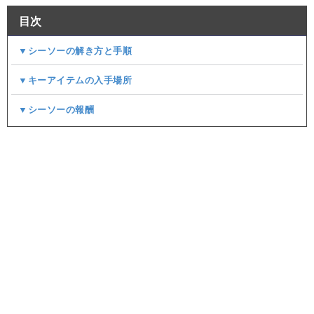
目次
▼シーソーの解き方と手順
▼キーアイテムの入手場所
▼シーソーの報酬