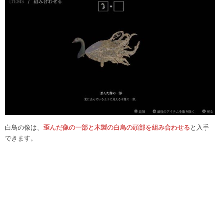
白鳥の像は、
歪んだ像の一部と木製の白鳥の頭部を組み合わせる
と入手
できます。