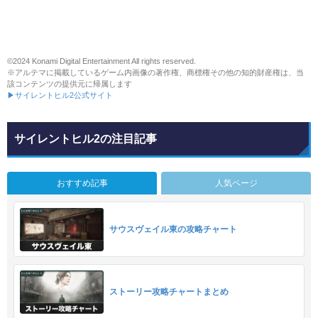
©2024 Konami Digital Entertainment All rights reserved.
※アルテマに掲載しているゲーム内画像の著作権、商標権その他の知的財産権は、当
該コンテンツの提供元に帰属します
▶サイレントヒル2公式サイト
サイレントヒル2の注目記事
おすすめ記事
人気ページ
サウスヴェイル東の攻略チャート
ストーリー攻略チャートまとめ