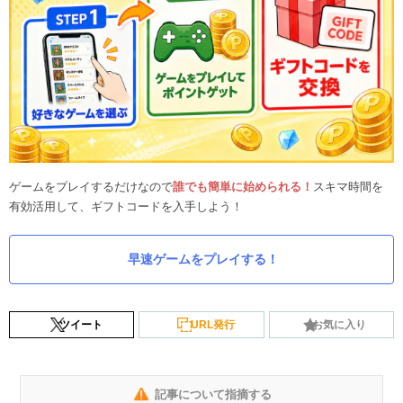
ゲームをプレイするだけなので
誰でも簡単に始められる！
スキマ時間を
有効活用して、ギフトコードを入手しよう！
早速ゲームをプレイする！
ツイート
URL発行
お気に入り
記事について指摘する