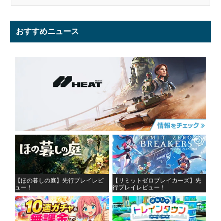
おすすめニュース
【ほの暮しの庭】先行プレイレビ
【リミットゼロブレイカーズ】先
ュー！
行プレイレビュー！