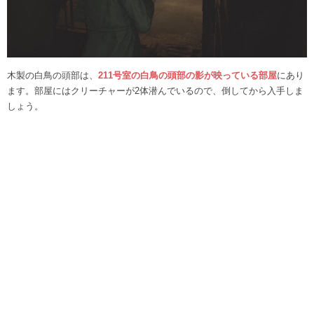
木製の白鳥の頭部は、
211号室の白鳥の頭部の影が映っている部屋
にあり
ます。部屋にはクリーチャーが2体潜んでいるので、倒してから入手しま
しょう。