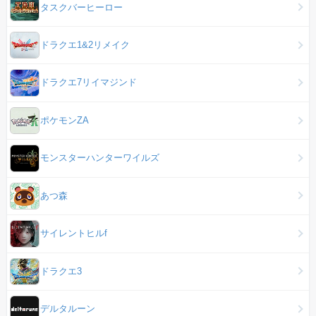
タスクバーヒーロー
ドラクエ1&2リメイク
ドラクエ7リイマジンド
ポケモンZA
モンスターハンターワイルズ
あつ森
サイレントヒルf
ドラクエ3
デルタルーン