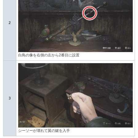
2
白鳥の像を右側の左から2番目に設置
3
シーソーが壊れて翼の鍵を入手