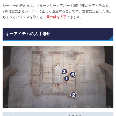
シーソーの解き方は、ブルークリークアパート2階で集めたアイテムを、
210号室にあるシーソーに正しく設置することです。左右に設置した像が
ちょうどバランスを取ると、
翼の鍵を入手
できます。
キーアイテムの入手場所