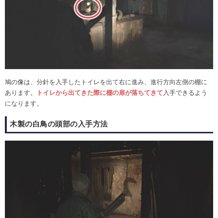
鳩の像は、分針を入手したトイレを出て右に進み、進行方向左側の棚に
あります。
トイレから出てきた際に棚の扉が落ちてきて
入手できるよう
になります。
木製の白鳥の頭部の入手方法