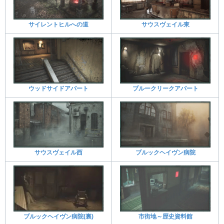
サイレントヒルへの道
サウスヴェイル東
ウッドサイドアパート
ブルークリークアパート
サウスヴェイル西
ブルックヘイヴン病院
ブルックヘイヴン病院(裏)
市街地～歴史資料館