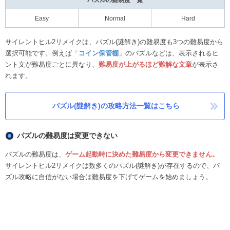
Easy
Normal
Hard
サイレントヒル2リメイクは、パズル(謎解き)の難易度も3つの難易度から
選択可能です。例えば「
コイン保管棚
」のパズルなどは、表示されるヒ
ント文が難易度ごとに異なり、
難易度が上がるほど難解な文章
が表示さ
れます。
パズル(謎解き)の攻略方法一覧はこちら
パズルの難易度は変更できない
パズルの難易度は、
ゲーム起動時に決めた難易度から変更できません。
サイレントヒル2リメイクは数多くのパズル(謎解き)が存在するので、パ
ズル攻略に自信がない場合は難易度を下げてゲームを始めましょう。