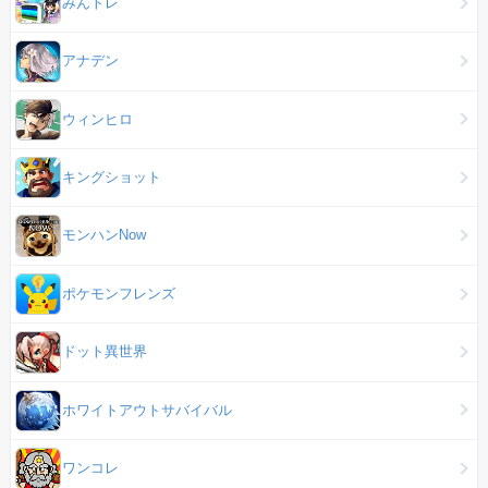
みんトレ
アナデン
ウィンヒロ
キングショット
モンハンNow
ポケモンフレンズ
ドット異世界
ホワイトアウトサバイバル
ワンコレ