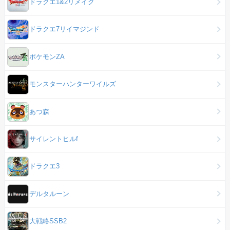
ドラクエ1&2リメイク
ドラクエ7リイマジンド
ポケモンZA
モンスターハンターワイルズ
あつ森
サイレントヒルf
ドラクエ3
デルタルーン
大戦略SSB2