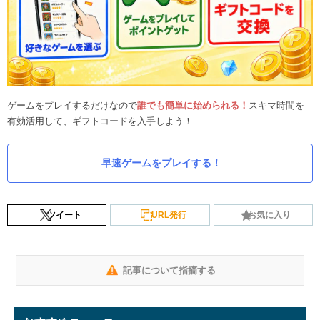
ゲームをプレイするだけなので
誰でも簡単に始められる！
スキマ時間を
有効活用して、ギフトコードを入手しよう！
早速ゲームをプレイする！
ツイート
URL発行
お気に入り
記事について指摘する