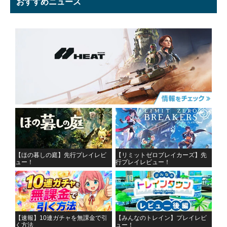
おすすめニュース
【ほの暮しの庭】先行プレイレビ
【リミットゼロブレイカーズ】先
ュー！
行プレイレビュー！
【速報】10連ガチャを無課金で引
【みんなのトレイン】プレイレビ
く方法
ュー！