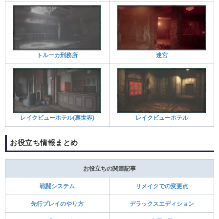
トルーカ刑務所
迷宮
レイクビューホテル(裏世界)
レイクビューホテル
お役立ち情報まとめ
お役立ちの関連記事
戦闘システム
リメイクでの変更点
先行プレイのやり方
デラックスエディション