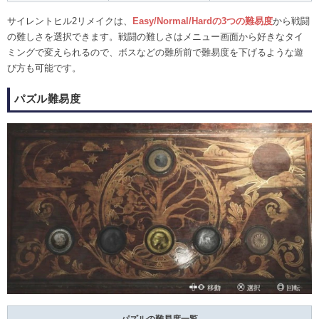
サイレントヒル2リメイクは、
Easy/Normal/Hardの3つの難易度
から戦闘
の難しさを選択できます。戦闘の難しさはメニュー画面から好きなタイ
ミングで変えられるので、ボスなどの難所前で難易度を下げるような遊
び方も可能です。
パズル難易度
パズルの難易度一覧