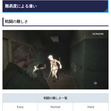
難易度による違い
戦闘の難しさ
戦闘の難しさ一覧
Easy
Normal
Hard