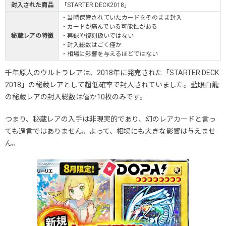
封入された商品
「STARTER DECK2018」
・当時保管されていたカードをそのまま封入
・カードが痛んでいる可能性がある
秘蔵レアの特徴
・再録や復刻扱いではない
・封入総数はごく僅か
・相場に影響を与えるほどではない
千年原人のウルトラレアは、2018年に発売された「STARTER DECK
2018」の秘蔵レアとして超低確率で封入されていました。藍眼白龍
の秘蔵レアの封入総数は僅か10枚のみです。
つまり、秘蔵レアの入手は非現実的であり、幻のレアカードと言っ
ても過言ではありません。よって、相場にも大きな影響は与えませ
ん。