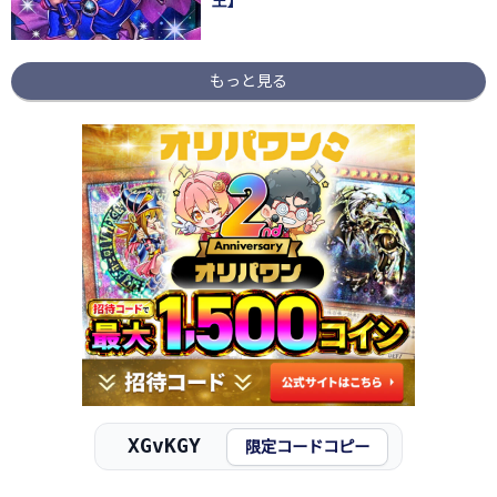
王】
もっと見る
XGvKGY
限定コードコピー