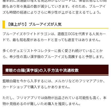
基本的に流通数の増える見込みがないカードは、保管状態などの問
題もあり年々美品の数が減少していきます。そのため、ブルーアイ
ズも時間の経過によりさらに希少性が上がると言えるでしょう。
【値上がり】ブルーアイズが人気
ブルーアイズホワイトドラゴンは、遊戯王OCGを代表する人気カー
ドで、最も知名度があるカードと言っても過言ではありません。
多くのデュエリストやコレクターに長く愛され続けていることか
ら、希少性の高い漢字版のブルーアイズも高騰すると予想します。
青眼の白龍(漢字版)の入手方法や流通枚数
藍眼白龍を今から入手するには、メルカリなどのフリマアプリか、
カードショップで購入するしかありません。
ただし、フリマアプリでは偽物が出品されている可能性も高く、本
物か見極めるのが難しいため購入を推奨しません。