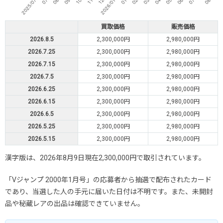
買取価格
販売価格
2026.8.5
2,300,000円
2,980,000円
2026.7.25
2,300,000円
2,980,000円
2026.7.15
2,300,000円
2,980,000円
2026.7.5
2,300,000円
2,980,000円
2026.6.25
2,300,000円
2,980,000円
2026.6.15
2,300,000円
2,980,000円
2026.6.5
2,300,000円
2,980,000円
2026.5.25
2,300,000円
2,980,000円
2026.5.15
2,300,000円
2,980,000円
漢字版は、2026年8月9日現在2,300,000円で取引されています。
「Vジャンプ 2000年1月号」の応募者から抽選で配布されたカード
であり、当選した人の手元に届いた日付は不明です。また、未開封
品や秘蔵レアの出品は確認できていません。