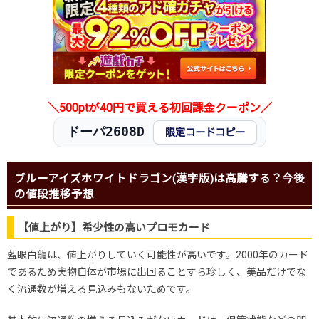
＼500ptが40円で買える初回課金クーポン／
ドーパ2608D
限定コードコピー
ブルーアイズホワイトドラゴン(漢字版)は高騰する？今後
の値段推移予想
【値上がり】希少性の高いプロモカード
藍眼白龍は、値上がりしていく可能性が高いです。2000年のカード
であるため実物自体が市場に出回ることすら珍しく、美品だけでな
く流通数が増える見込みもないためです。