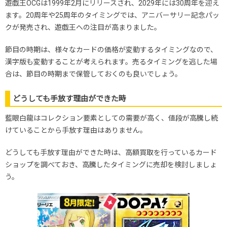
遊戯王OCGは1999年2月にリリースされ、2029年には30周年を迎え
ます。20周年や25周年のタイミングでは、アニバーサリー記念パッ
クが発売され、遊戯王への注目が高まりました。
節目の時期は、様々なカードの価格が変動するタイミングなので、
漢字版も変動することが考えられます。売るタイミングを逃した場
合は、節目の時期まで保管しておくのも良いでしょう。
どうしても手放す理由ができた時
藍眼白龍はコレクション要素としての需要が高く、値段が高騰し続
けていることから手放す理由はありません。
どうしても手放す理由ができた時は、高額買取を行っているカード
ショップを調べておき、高騰したタイミングに売却を検討しましょ
う。