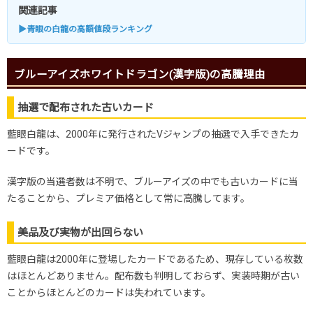
関連記事
▶青眼の白龍の高額値段ランキング
ブルーアイズホワイトドラゴン(漢字版)の高騰理由
抽選で配布された古いカード
藍眼白龍は、2000年に発行されたVジャンプの抽選で入手できたカ
ードです。
漢字版の当選者数は不明で、ブルーアイズの中でも古いカードに当
たることから、プレミア価格として常に高騰してます。
美品及び実物が出回らない
藍眼白龍は2000年に登場したカードであるため、現存している枚数
はほとんどありません。配布数も判明しておらず、実装時期が古い
ことからほとんどのカードは失われています。