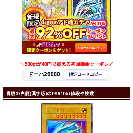
＼500ptが40円で買える初回課金クーポン／
ドーパ2608D
限定コードコピー
青眼の白龍(漢字版)のPSA10の値段や枚数