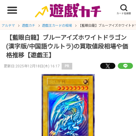
アルテマ
遊戯カチ
遊戯王カードの相場
【藍眼白龍】ブルーアイズホワイトドラ
【藍眼白龍】ブルーアイズホワイトドラゴン
(漢字版/中国語ウルトラ)の買取値段相場や価
格推移【遊戯王】
更新日:2025年12月18日(木) 16:17
PR