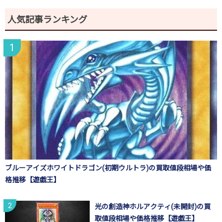
人気記事ランキング
ブルーアイズホワイトドラゴン(初期ウルトラ)の買取値段相場や価
格推移【遊戯王】
光の創造神ホルアクティ(未開封)の買
取値段相場や価格推移【遊戯王】