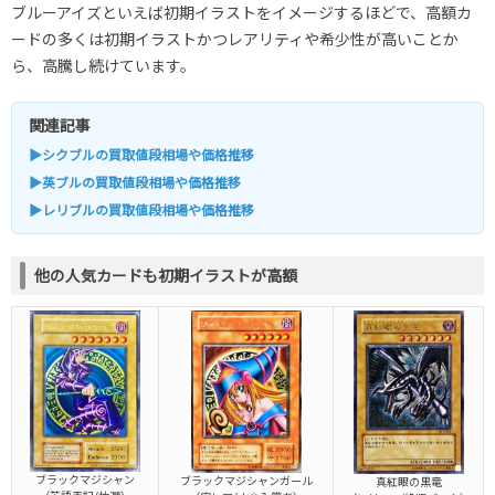
ブルーアイズといえば初期イラストをイメージするほどで、高額カ
ードの多くは初期イラストかつレアリティや希少性が高いことか
ら、高騰し続けています。
関連記事
▶シクブルの買取値段相場や価格推移
▶英ブルの買取値段相場や価格推移
▶レリブルの買取値段相場や価格推移
他の人気カードも初期イラストが高額
ブラックマジシャン
ブラックマジシャンガール
真紅眼の黒竜