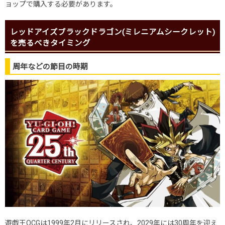
ョップで購入する必要があります。
レッドアイズブラックドラゴン(ミレニアムシークレット)
を売るべきタイミング
周年などの節目の時期
遊戯王OCGは1999年2月にリリースされ、2029年には30周年を迎え