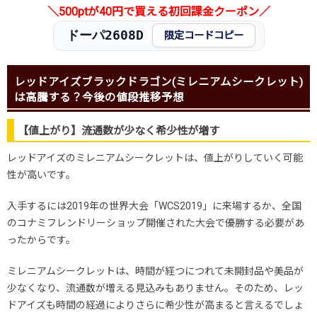
＼500ptが40円で買える初回課金クーポン／
ドーパ2608D
限定コードコピー
レッドアイズブラックドラゴン(ミレニアムシークレット)
は高騰する？今後の値段推移予想
【値上がり】流通数が少なく希少性が増す
レッドアイズのミレニアムシークレットは、値上がりしていく可能
性が高いです。
入手するには2019年の世界大会「WCS2019」に来場するか、全国
のコナミフレンドリーショップ開催された大会で優勝する必要があ
ったからです。
ミレニアムシークレットは、時間が経つにつれて未開封品や美品が
少なくなり、流通数が増える見込みもありません。そのため、レッ
ドアイズも時間の経過によりさらに希少性が高まると言えるでしょ