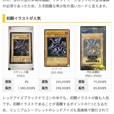
が必須であったため、入手困難な希少性の高いカードと言えます。
初期イラストが人気
レリーフ
ステンレス製
PSE/未開封
(301-056)
(YCSJ)
(PSEC-JP003)
買取
-円
買取
330,000円
買取
75,000円
販売
1,580,000円
販売
398,000円
販売
89,800円
レッドアイズブラックドラゴンの中でも、初期イラストが最も人気
です。初期イラストであることが高騰するポイントの1つとなるた
め、ミレニアムシークレットのレッドアイズも高価格で取引されて