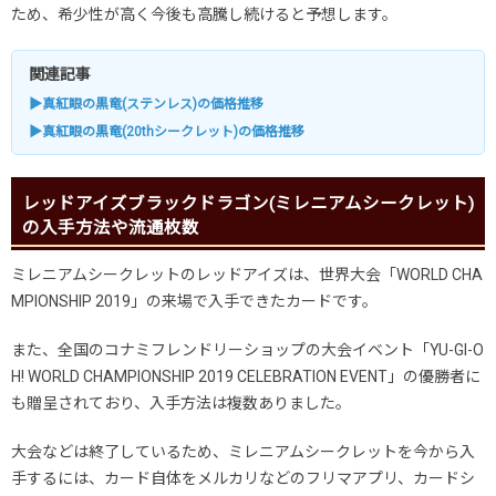
ため、希少性が高く今後も高騰し続けると予想します。
関連記事
▶真紅眼の黒竜(ステンレス)の価格推移
▶真紅眼の黒竜(20thシークレット)の価格推移
レッドアイズブラックドラゴン(ミレニアムシークレット)
の入手方法や流通枚数
ミレニアムシークレットのレッドアイズは、世界大会「WORLD CHA
MPIONSHIP 2019」の来場で入手できたカードです。
また、全国のコナミフレンドリーショップの大会イベント「YU-GI-O
H! WORLD CHAMPIONSHIP 2019 CELEBRATION EVENT」の優勝者に
も贈呈されており、入手方法は複数ありました。
大会などは終了しているため、ミレニアムシークレットを今から入
手するには、カード自体をメルカリなどのフリマアプリ、カードシ