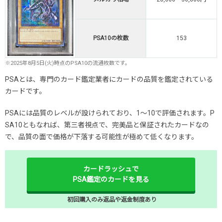
PSA10の枚数
153
※2025年8月5日(火)時点のPSA10の流通枚数です。
PSAとは、専門のカード鑑定業者にカードの品質を鑑定されている
カードです。
PSAには品質のレベルが設けられており、1～10で評価されます。P
SA10ともなれば、第三者視点で、完美品と保証されたカードなの
で、品質の面で価格が下落する可能性が極めて低くなります。
カードラッシュで
PSA鑑定のカードを見る
初回購入のみ返品や返金制度あり