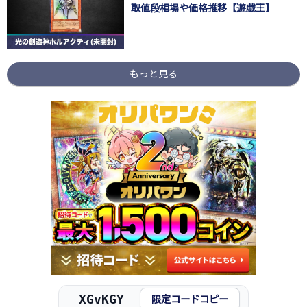
取値段相場や価格推移【遊戯王】
もっと見る
XGvKGY
限定コードコピー