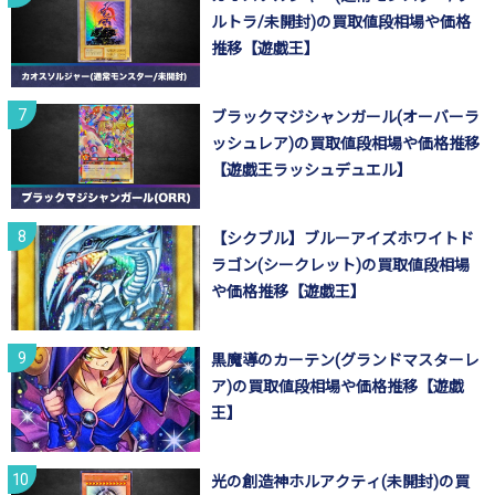
ルトラ/未開封)の買取値段相場や価格
推移【遊戯王】
ブラックマジシャンガール(オーバーラ
ッシュレア)の買取値段相場や価格推移
【遊戯王ラッシュデュエル】
【シクブル】ブルーアイズホワイトド
ラゴン(シークレット)の買取値段相場
や価格推移【遊戯王】
黒魔導のカーテン(グランドマスターレ
ア)の買取値段相場や価格推移【遊戯
王】
光の創造神ホルアクティ(未開封)の買