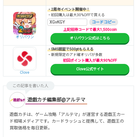
・2周年イベント開催中！
・初回購入は最大30%OFFで買える
XGvKGY
コードコピー
上記招待コードで最大1,500coin
オリパワン
オリパワン公式はこちら
・SMS認証で500ptもらえる
・新規限定のアド確オリパが多数
初回ポイント購入が最大90%OFF
Clove公式サイト
Clove
この記事を書いた人
遊戯カチ編集部@アルテマ
遊戯カチは、ゲーム攻略「アルテマ」が運営する遊戯王カー
ド相場メディアです。カードラッシュと提携して、遊戯王の
買取価格を毎日更新。