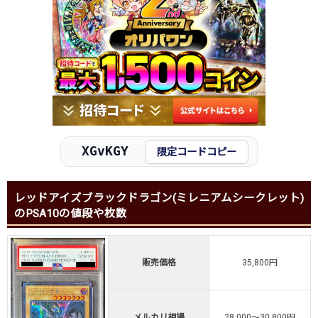
XGvKGY
限定コードコピー
レッドアイズブラックドラゴン(ミレニアムシークレット)
のPSA10の値段や枚数
販売価格
35,800円
メルカリ相場
28,000～30,800円