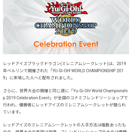
レッドアイズブラックドラゴン(ミレニアムシークレット)は、2019
年ベルリンで開催された「YU-GI-OH! WORLD CHAMPIONSHIP 201
9」に来場した人へと配布されました。
さらに、世界大会の開催と同じ週に「Yu-Gi-Oh! World Championshi
p 2019 Celebration Event」が全国のコナミフレンドリーショップで
行われ、優勝者にレッドアイズのミレニアムシークレットが贈られ
ています。
レッドアイズのミレニアムシークレットの入手方法は複数あったも
のの、世界大会の来場は抽選、フレンドリーショップの大会は優勝