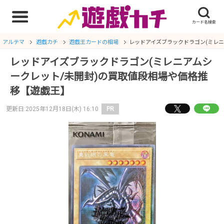
アルテマ
遊戯カチ
遊戯王カードの相場
レッドアイズブラックドラゴン(ミレニ
レッドアイズブラックドラゴン(ミレニアムシ
ークレット/未開封)の買取値段相場や価格推
移【遊戯王】
更新日:2025年12月18日(木) 16:10
PR