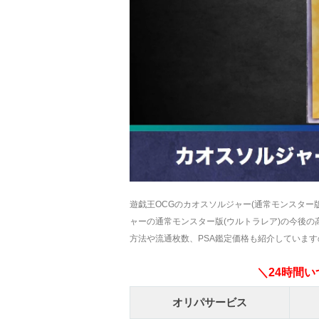
遊戯王OCGのカオスソルジャー(通常モンスター
ャーの通常モンスター版(ウルトラレア)の今後
方法や流通枚数、PSA鑑定価格も紹介していま
＼24時間
オリパサービス