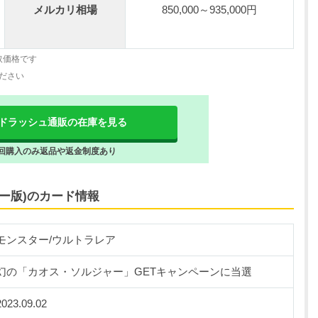
メルカリ相場
850,000～935,000円
取価格です
ださい
ドラッシュ通販の在庫を見る
回購入のみ返品や返金制度あり
ー版)のカード情報
モンスター/ウルトラレア
幻の「カオス・ソルジャー」GETキャンペーンに当選
2023.09.02