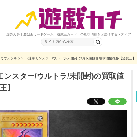
遊戯カチ｜遊戯王カードゲーム（遊戯王カード）の相場情報をお届けするメディア
カオスソルジャー(通常モンスター/ウルトラ/未開封)の買取値段相場や価格推移【遊戯王】
モンスター/ウルトラ/未開封)の買取値
王】