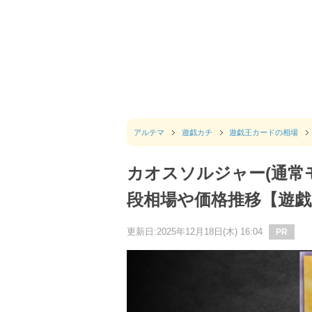
アルテマ
遊戯カチ
遊戯王カードの相場
カオスソルジャー(通常
段相場や価格推移【遊戯
更新日:2025年12月18日(木) 16:04
PR