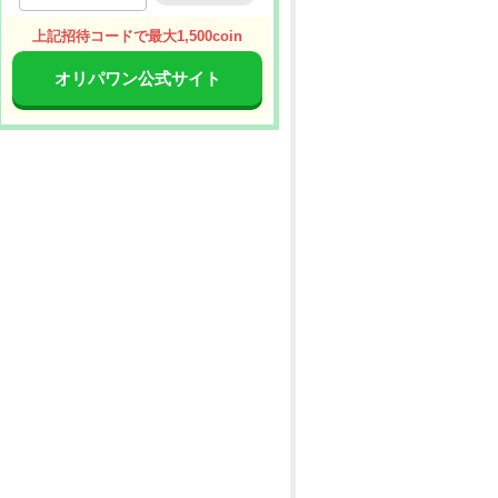
上記招待コードで最大1,500coin
オリパワン公式サイト