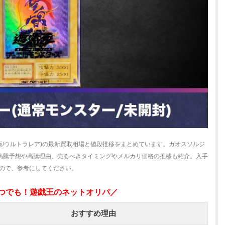
版/ウルトラレア)の最新買取相場と値段推移をまとめています。カオスソルジ
の高騰予想や高騰理由、売るべきタイミングやメルカリ価格の推移も紹介。入手
すので、参考にしてください。
いつでも！遊戯王のネットオリパ／
おすすめ理由