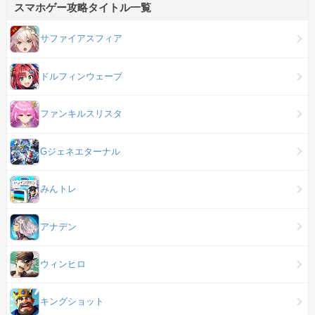
スマホゲー攻略タイトル一覧
サファイアスフィア
ドルフィンウェーブ
ファンキルスリスタ
Gジェネエターナル
みんトレ
アナデン
ウィンヒロ
キングショット