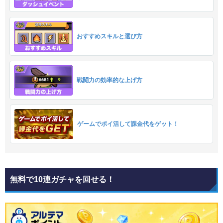
おすすめスキルと選び方
戦闘力の効率的な上げ方
ゲームでポイ活して課金代をゲット！
無料で10連ガチャを回せる！