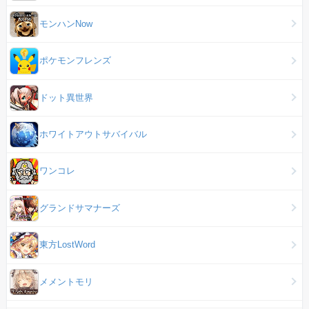
モンハンNow
ポケモンフレンズ
ドット異世界
ホワイトアウトサバイバル
ワンコレ
グランドサマナーズ
東方LostWord
メメントモリ