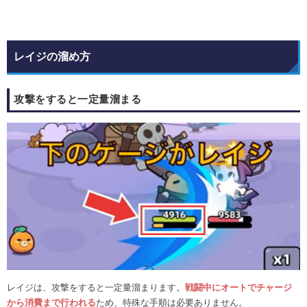
レイジの溜め方
攻撃をすると一定量溜まる
レイジは、攻撃をすると一定量溜まります。
戦闘中にオートでチャージ
から消費まで行われる
ため、特殊な手順は必要ありません。