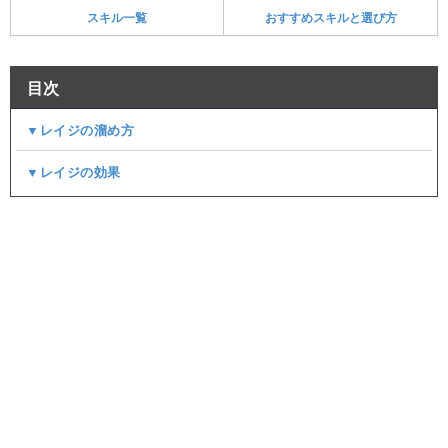
スキル一覧
おすすめスキルと選び方
目次
▼レイジの溜め方
▼レイジの効果