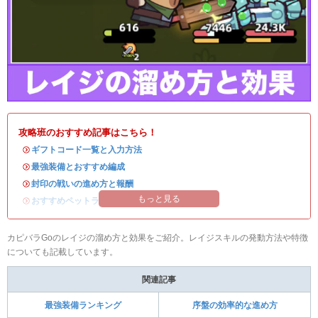
攻略班のおすすめ記事はこちら！
・
ギフトコード一覧と入力方法
・
最強装備とおすすめ編成
・
封印の戦いの進め方と報酬
もっと見る
・
おすすめペットランキング
カピバラGoのレイジの溜め方と効果をご紹介。レイジスキルの発動方法や特徴
についても記載しています。
関連記事
最強装備ランキング
序盤の効率的な進め方