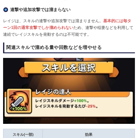
連撃や追加攻撃では溜まらない
レイジは、スキルの連撃や追加攻撃では溜まりません。
基本的には毎タ
ーン1回の通常攻撃でしか溜められない
ため、連撃や稲妻などを利用して
連続でレイジスキルを発動するのは不可能です。
関連スキルで溜める量や回数などを増やせる
スキル(一部)
効果