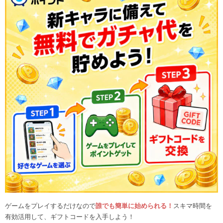
ゲームをプレイするだけなので
誰でも簡単に始められる！
スキマ時間を
有効活用して、ギフトコードを入手しよう！