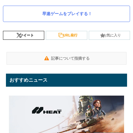
早速ゲームをプレイする！
ツイート
URL発行
お気に入り
記事について指摘する
おすすめニュース