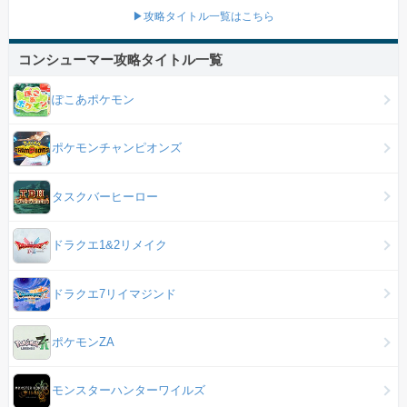
▶攻略タイトル一覧はこちら
コンシューマー攻略タイトル一覧
ぽこあポケモン
ポケモンチャンピオンズ
タスクバーヒーロー
ドラクエ1&2リメイク
ドラクエ7リイマジンド
ポケモンZA
モンスターハンターワイルズ