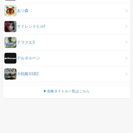
あつ森
サイレントヒルf
ドラクエ3
デルタルーン
大戦略SSB2
▶攻略タイトル一覧はこちら