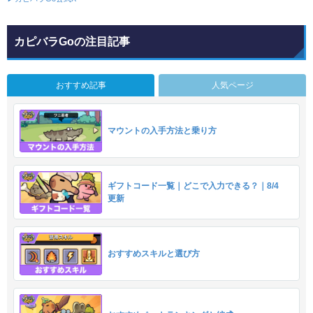
カピバラGoの注目記事
おすすめ記事
人気ページ
マウントの入手方法と乗り方
ギフトコード一覧｜どこで入力できる？｜8/4
更新
おすすめスキルと選び方