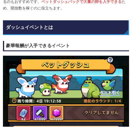
るのもおすすめです。
ペットダッシュパックで大量の卵を入手できる
た
め、開放数を稼ぐのに役立ちます。
ダッシュイベントとは
豪華報酬が入手できるイベント