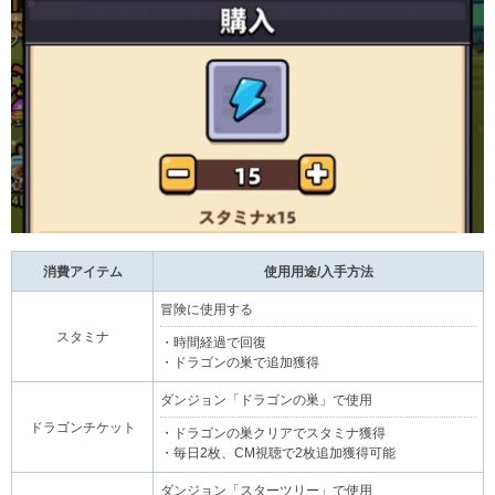
消費アイテム
使用用途/入手方法
冒険に使用する
スタミナ
・時間経過で回復
・ドラゴンの巣で追加獲得
ダンジョン「ドラゴンの巣」で使用
ドラゴンチケット
・ドラゴンの巣クリアでスタミナ獲得
・毎日2枚、CM視聴で2枚追加獲得可能
ダンジョン「スターツリー」で使用