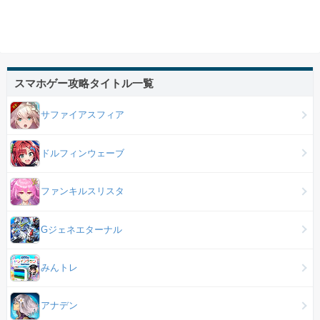
スマホゲー攻略タイトル一覧
サファイアスフィア
ドルフィンウェーブ
ファンキルスリスタ
Gジェネエターナル
みんトレ
アナデン