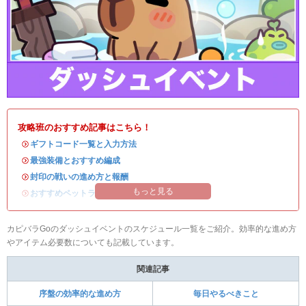
攻略班のおすすめ記事はこちら！
・
ギフトコード一覧と入力方法
・
最強装備とおすすめ編成
・
封印の戦いの進め方と報酬
もっと見る
・
おすすめペットランキング
カピバラGoのダッシュイベントのスケジュール一覧をご紹介。効率的な進め方
やアイテム必要数についても記載しています。
関連記事
序盤の効率的な進め方
毎日やるべきこと