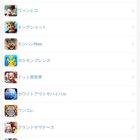
ウィンヒロ
キングショット
モンハンNow
ポケモンフレンズ
ドット異世界
ホワイトアウトサバイバル
ワンコレ
グランドサマナーズ