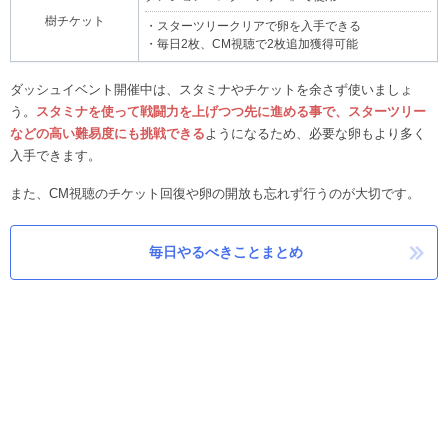
樹チケット
・スターツリークリアで卵を入手できる
・毎日2枚、CM視聴で2枚追加獲得可能
ダッシュイベント開催中は、スタミナやチケットを余さず使いましょ
う。
スタミナを使って戦闘力を上げつつ先に進める事で、スターツリー
などの高い難易度にも挑戦できる
ようになるため、必要な卵もより多く
入手できます。
また、CM視聴のチケット回復や卵の開放も忘れず行うのが大切です。
毎日やるべきことまとめ