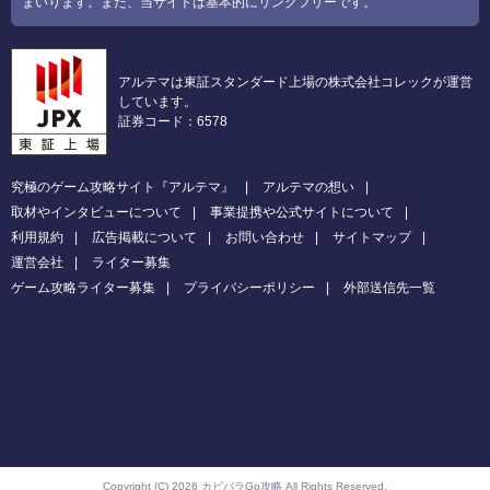
まいります。また、当サイトは基本的にリンクフリーです。
アルテマは東証スタンダード上場の株式会社コレックが運営
しています。
証券コード：6578
究極のゲーム攻略サイト『アルテマ』
アルテマの想い
取材やインタビューについて
事業提携や公式サイトについて
利用規約
広告掲載について
お問い合わせ
サイトマップ
運営会社
ライター募集
ゲーム攻略ライター募集
プライバシーポリシー
外部送信先一覧
Copyright (C) 2026 カピバラGo攻略
All Rights Reserved.