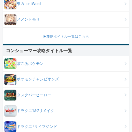
東方LostWord
メメントモリ
▶攻略タイトル一覧はこちら
コンシューマー攻略タイトル一覧
ぽこあポケモン
ポケモンチャンピオンズ
タスクバーヒーロー
ドラクエ1&2リメイク
ドラクエ7リイマジンド