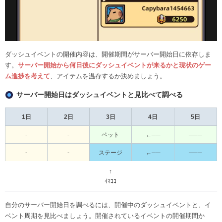
ダッシュイベントの開催内容は、開催期間がサーバー開始日に依存しま
す。
サーバー開始から何日後にダッシュイベントが来るかと現状のゲー
ム進捗を考えて
、アイテムを温存するか決めましょう。
サーバー開始日はダッシュイベントと見比べて調べる
1日
2日
3日
4日
5日
-
-
ペット
←──
───
-
-
ステージ
←──
───
↑
ｲﾏｺｺ
自分のサーバー開始日を調べるには、開催中のダッシュイベントと、イ
ベント周期を見比べましょう。開催されているイベントの開催期間か