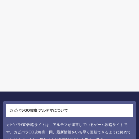
カピバラGO攻略 アルテマについて
カピバラGO攻略サイトは、アルテマが運営しているゲーム攻略サイトで
す。カピバラGO攻略班一同、最新情報をいち早く更新できるように努めて