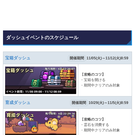
ダッシュイベントのスケジュール
宝箱ダッシュ
開催期間
11/05(火)～11/12(火)8:59
【
攻略のコツ】
・宝箱を開ける
・期間中クリアのみ対象
育成ダッシュ
開催期間
10/29(火)～11/5(火)8:59
【
攻略のコツ】
・霊石を消費する
・期間中クリアのみ対象