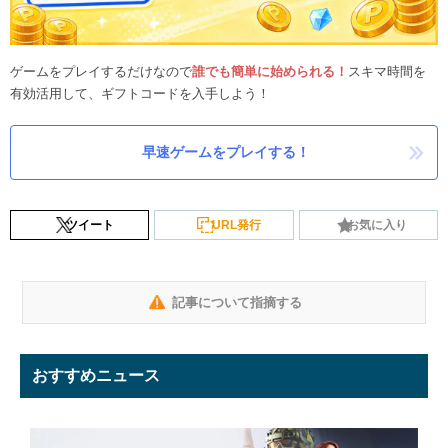
ゲームをプレイするだけなので
誰でも簡単に始められる！
スキマ時間を
有効活用して、ギフトコードを入手しよう！
早速ゲームをプレイする！
ツイート
URL発行
お気に入り
記事について指摘する
おすすめニュース