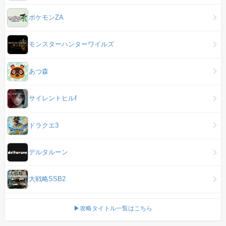
ポケモンZA
モンスターハンターワイルズ
あつ森
サイレントヒルf
ドラクエ3
デルタルーン
大戦略SSB2
▶攻略タイトル一覧はこちら