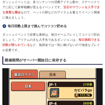
ダッシュイベントは、各コンテンツの消費アイテム数や、ステージクリ
アに応じて豪華報酬が貰えるイベントです。
宝石やマウントを入手でき
る貴重な機会
なので、ペットの卵などのアイテムを蓄えてイベント開催
に備えましょう。
毎日回数上限まで挑んでコツコツ貯める
ダッシュイベントで必要な素材は、毎日ゲームプレイしてコツコツ貯め
ましょう。アイテムの主な入手先であるダンジョンは、
毎日挑戦できる
回数が限られている
など、無課金では一気に稼げないので地道なプレイ
が必要です。
開催期間がサーバー開始日に依存する