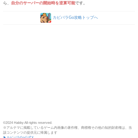
ら、
自分のサーバーの開始時を逆算可能
です。
カピバラGo攻略トップへ
©2024 Habby All rights reserved.
※アルテマに掲載しているゲーム内画像の著作権、商標権その他の知的財産権は、当
該コンテンツの提供元に帰属します
▶カピバラGo公式X