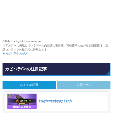
©2024 Habby All rights reserved.
※アルテマに掲載しているゲーム内画像の著作権、商標権その他の知的財産権は、当
該コンテンツの提供元に帰属します
▶カピバラGo公式X
カピバラGoの注目記事
おすすめ記事
人気ページ
戦闘力の効率的な上げ方