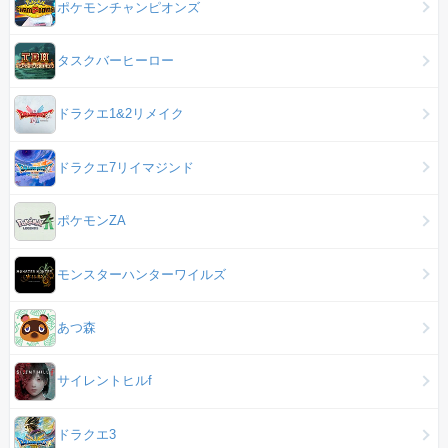
ポケモンチャンピオンズ
タスクバーヒーロー
ドラクエ1&2リメイク
ドラクエ7リイマジンド
ポケモンZA
モンスターハンターワイルズ
あつ森
サイレントヒルf
ドラクエ3