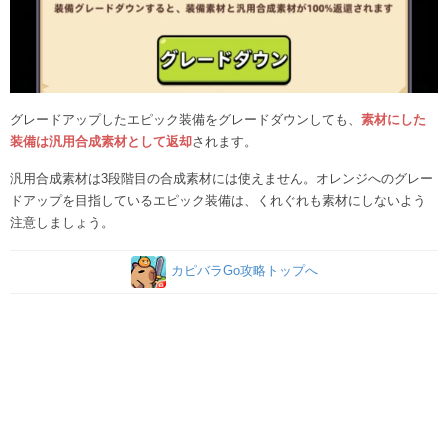
グレードアップしたエピック装備をグレードダウンしても、
素材にした
装備は汎用合成素材として返却
されます。
汎用合成素材は3段階目の合成素材には使えません。オレンジへのグレー
ドアップを目指しているエピック装備は、くれぐれも素材にしないよう
注意しましょう。
カピバラGo攻略トップへ