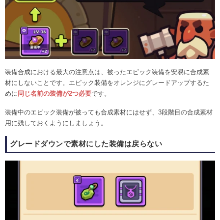
装備合成における最大の注意点は、被ったエピック装備を安易に合成素
材にしないことです。エピック装備をオレンジにグレードアップするた
めに
同じ名前の装備が2つ必要
です。
装備中のエピック装備が被っても合成素材にはせず、3段階目の合成素材
用に残しておくようにしましょう。
グレードダウンで素材にした装備は戻らない