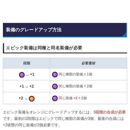
装備のグレードアップ方法
エピック装備は同種と同名装備が必要
段階
必要素材
+1
同じ種類の装備 × 1個
→
+1
+2
同じ種類の装備 × 2個
→
+2
同じ装備
+2
× 2個
→
エピック装備をオレンジにグレードアップするには、
3段階の合成が必要
です。最初の2段階はエピックで同じ種類の装備が3個、最後の合成には
+2状態の同じ装備が2個必要です。