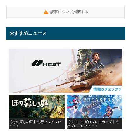
記事について指摘する
おすすめニュース
【ほの暮しの庭】先行プレイレビ
【リミットゼロブレイカーズ】先
ュー！
行プレイレビュー！