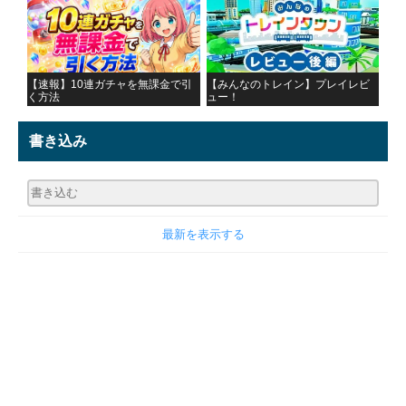
【速報】10連ガチャを無課金で引
【みんなのトレイン】プレイレビ
く方法
ュー！
書き込み
最新を表示する