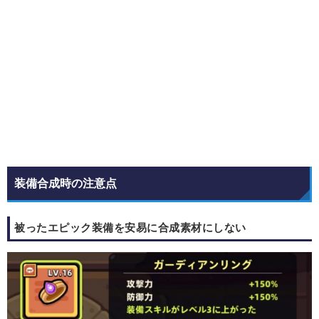
装備合成時の注意点
被ったエピック装備を安易に合成素材にしない