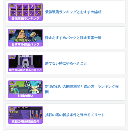
最強装備ランキングとおすすめ編成
課金おすすめパックと課金要素一覧
勝てない時にやるべきこと
封印の戦いの開催期間と進め方｜ランキング報
酬
挑戦の塔の解放条件と進めるメリット