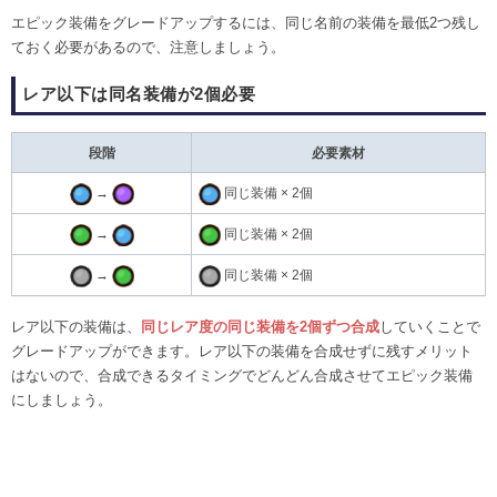
エピック装備をグレードアップするには、同じ名前の装備を最低2つ残し
ておく必要があるので、注意しましょう。
レア以下は同名装備が2個必要
段階
必要素材
→
同じ装備 × 2個
→
同じ装備 × 2個
→
同じ装備 × 2個
レア以下の装備は、
同じレア度の同じ装備を2個ずつ合成
していくことで
グレードアップができます。レア以下の装備を合成せずに残すメリット
はないので、合成できるタイミングでどんどん合成させてエピック装備
にしましょう。