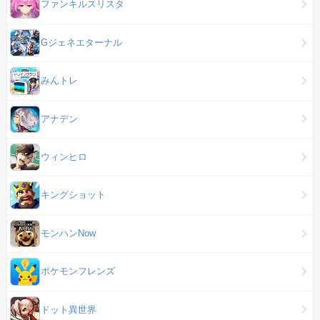
ファンキルスリスタ
Gジェネエターナル
みんトレ
アナデン
ウィンヒロ
キングショット
モンハンNow
ポケモンフレンズ
ドット異世界