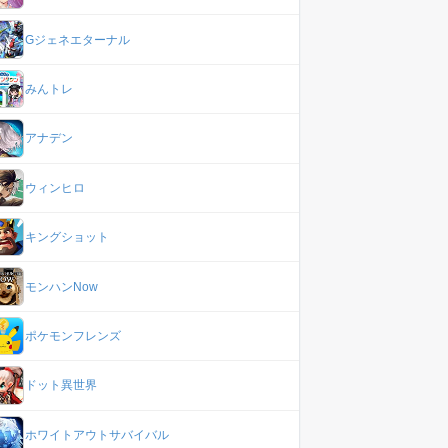
Gジェネエターナル
みんトレ
アナデン
ウィンヒロ
キングショット
モンハンNow
ポケモンフレンズ
ドット異世界
ホワイトアウトサバイバル