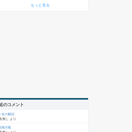
もっと見る
近のコメント
ッ友の解説
名無し
より
談掲示板