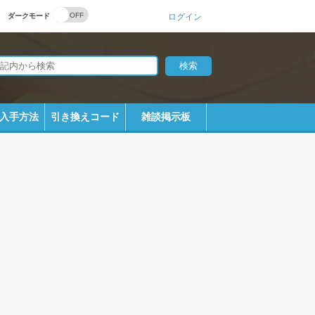
ダークモード
ログイン
入手方法
引き換えコード
雑談掲示板