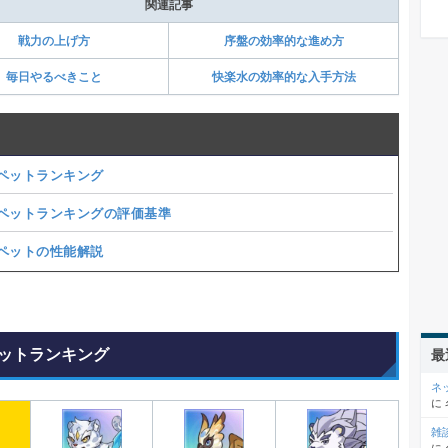
関連記事
戦力の上げ方
序盤の効率的な進め方
毎日やるべきこと
快楽水の効率的な入手方法
ペットランキング
ペットランキングの評価基準
ペットの性能解説
ットランキング
最
ネ
に
雑