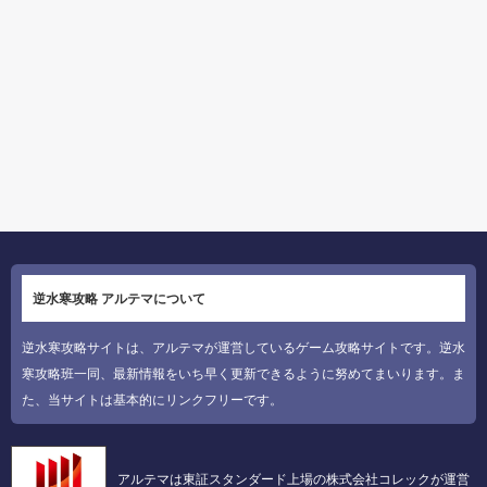
逆水寒攻略 アルテマについて
逆水寒攻略サイトは、アルテマが運営しているゲーム攻略サイトです。逆水
寒攻略班一同、最新情報をいち早く更新できるように努めてまいります。ま
た、当サイトは基本的にリンクフリーです。
アルテマは東証スタンダード上場の株式会社コレックが運営