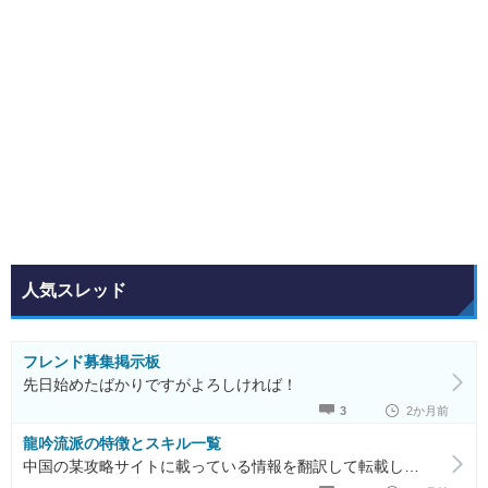
人気スレッド
フレンド募集掲示板
先日始めたばかりですがよろしければ！
3
2か月前
龍吟流派の特徴とスキル一覧
中国の某攻略サイトに載っている情報を翻訳して転載しているだけ スキル構成も内功も妙技も最適解からかけ離れている