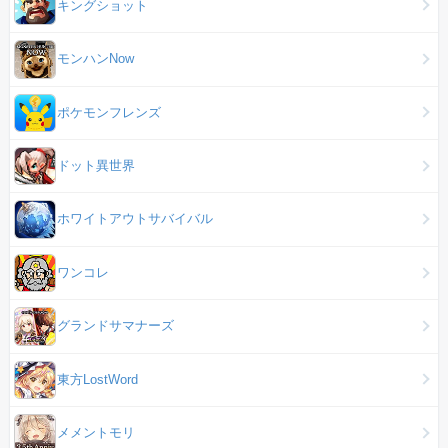
キングショット
モンハンNow
ポケモンフレンズ
ドット異世界
ホワイトアウトサバイバル
ワンコレ
グランドサマナーズ
東方LostWord
メメントモリ