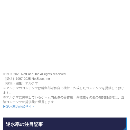
©1997-2025 NetEase, Inc All rights reserved.
［提供］1997-2025 NetEase, Inc
［執筆・編集］アルテマ
※アルテマのコンテンツは編集部が独自に検討・作成したコンテンツを提供しており
ます。
※アルテマに掲載しているゲーム内画像の著作権、商標権その他の知的財産権は、当
該コンテンツの提供元に帰属します
▶逆水寒の公式サイト
逆水寒の注目記事