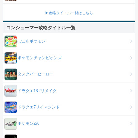
▶攻略タイトル一覧はこちら
コンシューマー攻略タイトル一覧
ぽこあポケモン
ポケモンチャンピオンズ
タスクバーヒーロー
ドラクエ1&2リメイク
ドラクエ7リイマジンド
ポケモンZA