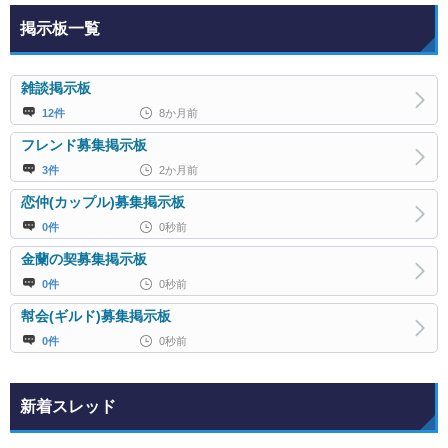
掲示板一覧
雑談掲示板
12件
8か月前
フレンド募集掲示板
3件
2か月前
恋仲(カップル)募集掲示板
0件
0秒前
金蘭の契募集掲示板
0件
0秒前
幇会(ギルド)募集掲示板
0件
0秒前
新着スレッド