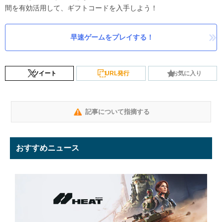
間を有効活用して、ギフトコードを入手しよう！
早速ゲームをプレイする！
ツイート
URL発行
お気に入り
記事について指摘する
おすすめニュース