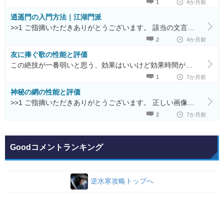
1
4か月前
逍遥門の入門方法｜江湖門派
>>1 ご指摘いただきありがとうございます。 該当の文言につきましては、修正させていただきました。
2
4か月前
友に捧ぐ歌の性能と評価
この絶技が一番弱いと思う、効果はいいけど効果時間が短すぎる
1
7か月前
神秘の網の性能と評価
>>1 ご指摘いただきありがとうございます。 正しい画像を反映いたしました。
2
7か月前
Goodコメントランキング
逆水寒攻略トップへ