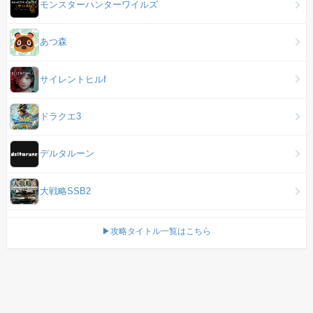
モンスターハンターワイルズ
あつ森
サイレントヒルf
ドラクエ3
デルタルーン
大戦略SSB2
▶攻略タイトル一覧はこちら