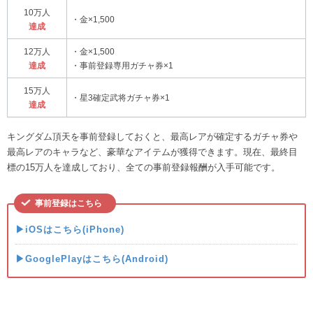
10万人
・金×1,500
達成
12万人
・金×1,500
達成
・事前登録専用ガチャ券×1
15万人
・星3確定武将ガチャ券×1
達成
キングダム頂天を事前登録しておくと、最高レアが確定するガチャ券や
最高レアのキャラなど、豪華なアイテムが獲得できます。現在、最終目
標の15万人を達成しており、全ての事前登録報酬が入手可能です。
事前登録はこちら
▶iOSはこちら(iPhone)
▶GooglePlayはこちら(Android)