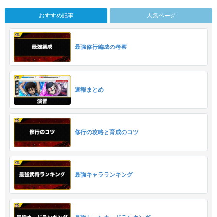
おすすめ記事
人気ページ
最強修行編成の考察
速報まとめ
修行の攻略と育成のコツ
最強キャラランキング