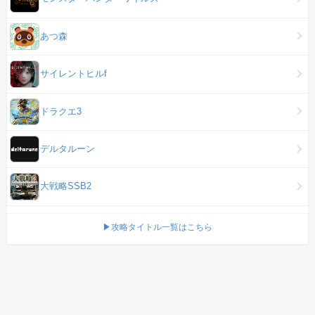
あつ森
サイレントヒルf
ドラクエ3
デルタルーン
大戦略SSB2
▶攻略タイトル一覧はこちら