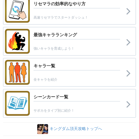
リセマラの効率的なやり方
高速リセマラでスタートダッシュ！
最強キャラランキング
強いキャラを育成しよう！
キャラ一覧
全キャラを紹介
シーンカード一覧
サポカをタイプ別に紹介！
キングダム頂天攻略トップへ