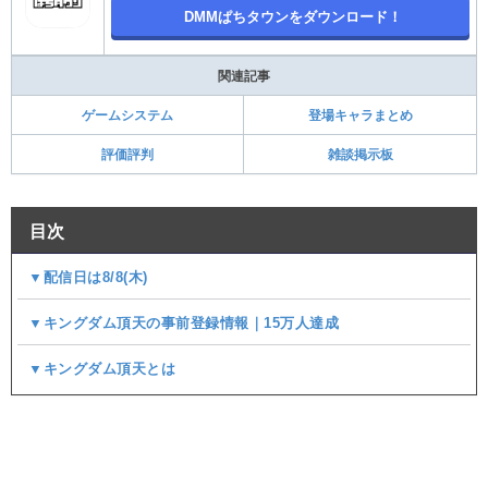
DMMぱちタウンをダウンロード！
関連記事
ゲームシステム
登場キャラまとめ
評価評判
雑談掲示板
目次
▼配信日は8/8(木)
▼キングダム頂天の事前登録情報｜15万人達成
▼キングダム頂天とは