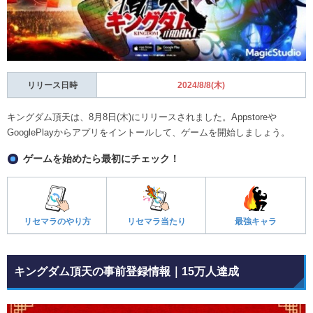
リリース日時
2024/8/8(木)
キングダム頂天は、8月8日(木)にリリースされました。Appstoreや
GooglePlayからアプリをイントールして、ゲームを開始しましょう。
ゲームを始めたら最初にチェック！
リセマラのやり方
リセマラ当たり
最強キャラ
キングダム頂天の事前登録情報｜15万人達成