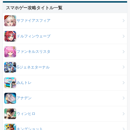
スマホゲー攻略タイトル一覧
サファイアスフィア
ドルフィンウェーブ
ファンキルスリスタ
Gジェネエターナル
みんトレ
アナデン
ウィンヒロ
キングショット