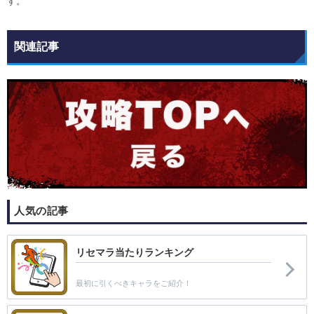
す。
関連記事
人気の記事
リセマラ当たりランキング
最初に引くべきキャラをご紹介！