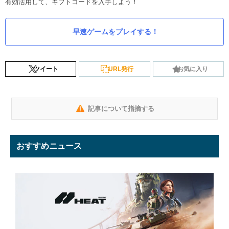
有効活用して、ギフトコードを入手しよう！
早速ゲームをプレイする！
ツイート
URL発行
お気に入り
記事について指摘する
おすすめニュース