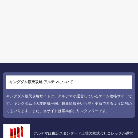
キングダム頂天攻略 アルテマについて
キングダム頂天攻略サイトは、アルテマが運営しているゲーム攻略サイトで
す。キングダム頂天攻略班一同、最新情報をいち早く更新できるように努め
てまいります。また、当サイトは基本的にリンクフリーです。
アルテマは東証スタンダード上場の株式会社コレックが運営