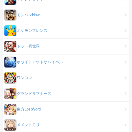
モンハンNow
ポケモンフレンズ
ドット異世界
ホワイトアウトサバイバル
ワンコレ
グランドサマナーズ
東方LostWord
メメントモリ