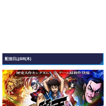
配信日は8/8(木)