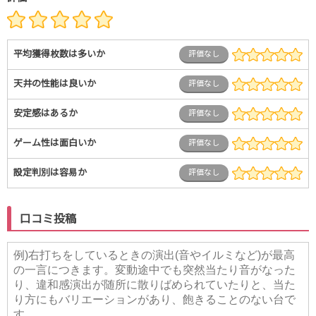
平均獲得枚数は多いか
評価なし
天井の性能は良いか
評価なし
安定感はあるか
評価なし
ゲーム性は面白いか
評価なし
設定判別は容易か
評価なし
口コミ投稿