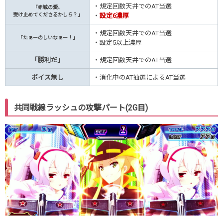
・規定回数天井でのAT当選
「赤城の愛、
受け止めてくださるかしら？」
・
設定6濃厚
・規定回数天井でのAT当選
「たぁーのしいなぁー！」
・設定5以上濃厚
「勝利だ」
・規定回数天井でのAT当選
ボイス無し
・消化中のAT抽選によるAT当選
共同戦線ラッシュの攻撃パート(2G目)