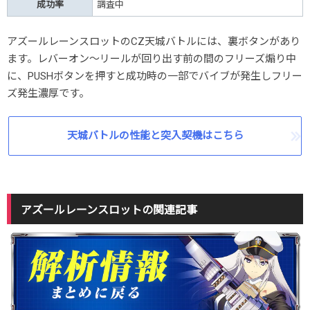
成功率
調査中
アズールレーンスロットのCZ天城バトルには、裏ボタンがあり
ます。レバーオン～リールが回り出す前の間のフリーズ煽り中
に、PUSHボタンを押すと成功時の一部でバイブが発生しフリー
ズ発生濃厚です。
天城バトルの性能と突入契機はこちら
アズールレーンスロットの関連記事