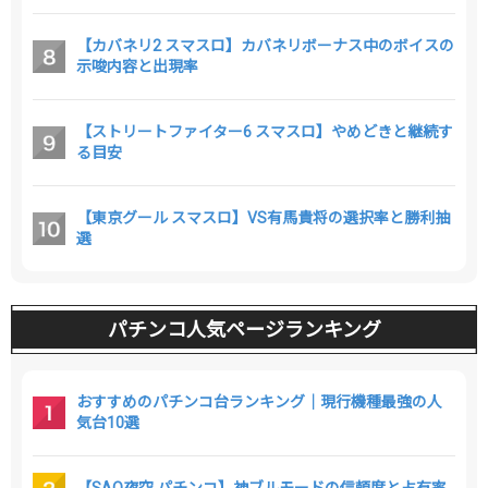
【カバネリ2 スマスロ】カバネリボーナス中のボイスの
示唆内容と出現率
【ストリートファイター6 スマスロ】やめどきと継続す
る目安
【東京グール スマスロ】VS有馬貴将の選択率と勝利抽
選
パチンコ人気ページランキング
おすすめのパチンコ台ランキング｜現行機種最強の人
気台10選