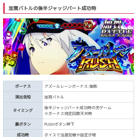
加賀バトルの後半ジャッジパート成功時
ボーナス
アズールレーンボーナス-海戦-
演出告知
加賀バトル
後半ジャッジパート成功時の次ゲーム
タイミング
※ボーナス規定回数天井時
裏ボタン
PUSHボタン押下
成功時
ボイスで当選契機や設定示唆