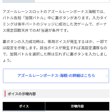
アズールレーンスロットのアズールレーンボーナス海戦では、
バトル告知「加賀バトル」中に裏ボタンがあります。入力タイ
ミングは後半パートのジャッジに成功した次ゲームで、ボーナ
ス規定回数天井でのAT当選が条件です。
裏ボタンの入力成功時は、専用ボイスが発生するほか、一部で
は設定を示唆します。該当ボイスが発生すれば高設定濃厚なの
で、加賀バトルを選択した際は忘れずに裏ボタンを入力しまし
ょう。
アズールレーンボーナス-海戦-の詳細はこちら
ボイスの示唆内容
ボイス
示唆内容