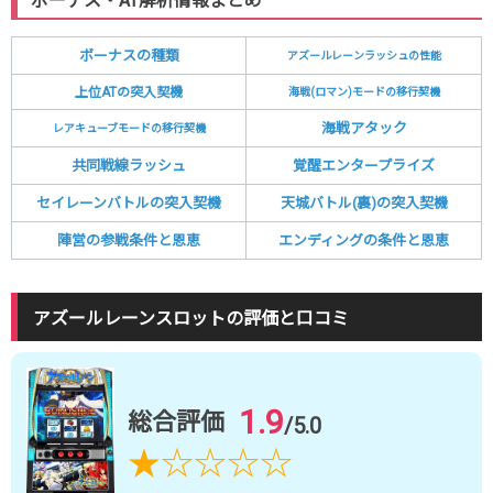
ボーナス・AT解析情報まとめ
ボーナスの種類
アズールレーンラッシュの性能
上位ATの突入契機
海戦(ロマン)モードの移行契機
海戦アタック
レアキューブモードの移行契機
共同戦線ラッシュ
覚醒エンタープライズ
セイレーンバトルの突入契機
天城バトル(裏)の突入契機
陣営の参戦条件と恩恵
エンディングの条件と恩恵
アズールレーンスロットの評価と口コミ
1.9
総合評価
/5.0
★
☆
☆
☆
☆