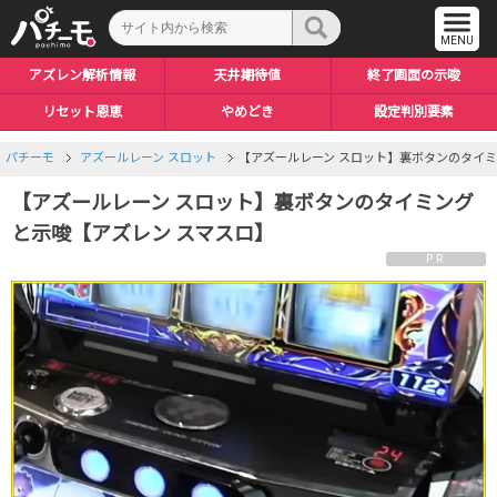
アズレン解析情報
天井期待値
終了画面の示唆
リセット恩恵
やめどき
設定判別要素
パチーモ
アズールレーン スロット
【アズールレーン スロット】裏ボタンのタイミ
【アズールレーン スロット】裏ボタンのタイミング
と示唆【アズレン スマスロ】
PR