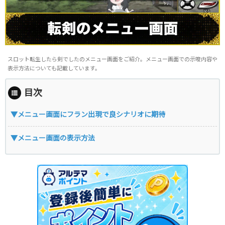
スロット転生したら剣でしたのメニュー画面をご紹介。メニュー画面での示唆内容や
表示方法についても記載しています。
目次
▼メニュー画面にフラン出現で良シナリオに期待
▼メニュー画面の表示方法