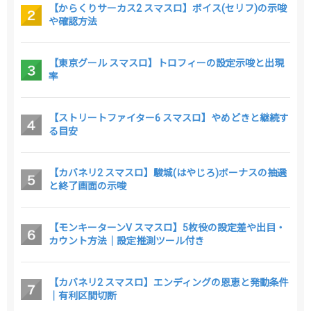
【からくりサーカス2 スマスロ】ボイス(セリフ)の示唆
や確認方法
【東京グール スマスロ】トロフィーの設定示唆と出現
率
【ストリートファイター6 スマスロ】やめどきと継続す
る目安
【カバネリ2 スマスロ】駿城(はやじろ)ボーナスの抽選
と終了画面の示唆
【モンキーターンV スマスロ】5枚役の設定差や出目・
カウント方法｜設定推測ツール付き
【カバネリ2 スマスロ】エンディングの恩恵と発動条件
｜有利区間切断