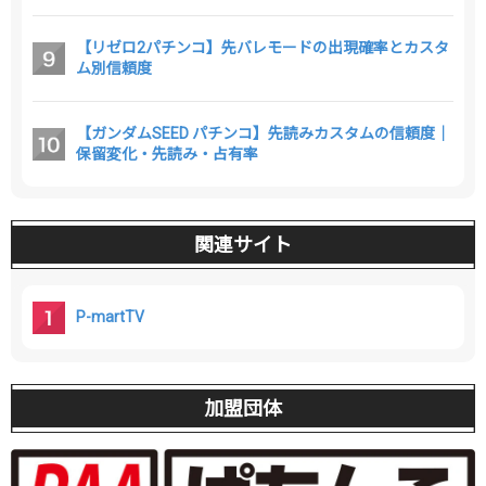
【リゼロ2パチンコ】先バレモードの出現確率とカスタ
ム別信頼度
【ガンダムSEED パチンコ】先読みカスタムの信頼度｜
保留変化・先読み・占有率
関連サイト
P-martTV
加盟団体