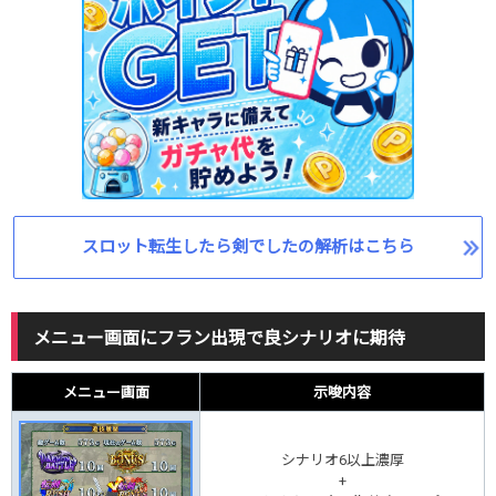
スロット転生したら剣でしたの解析はこちら
メニュー画面にフラン出現で良シナリオに期待
メニュー画面
示唆内容
シナリオ6以上濃厚
+