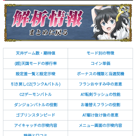
天井ゲーム数・期待値
モード別の特徴
(超)天国モードの移行率
コイン単価
設定差一覧と設定示唆
ボーナスの種類と当選契機
引き戻しCZ(ランクAバトル)
フランおやすみ中の恩恵
CZデーモンバトル
AT転剣ラッシュの性能
ダンジョンバトルの役割
お着替えフランの役割
ゴブリンスタンピード
AT駆け抜け後の恩恵
アイキャッチの示唆内容
メニュー画面の示唆内容
評価と口コミ