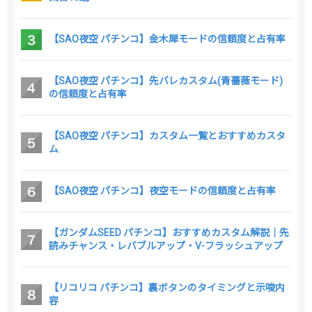
【SAO夜空 パチンコ】金木犀モードの信頼度と占有率
【SAO夜空 パチンコ】先バレカスタム(青薔薇モード)
の信頼度と占有率
【SAO夜空 パチンコ】カスタム一覧とおすすめカスタ
ム
【SAO夜空 パチンコ】夜空モードの信頼度と占有率
【ガンダムSEED パチンコ】おすすめカスタム解説｜先
読みチャンス・レバブルアップ・V-フラッシュアップ
【リコリコ パチンコ】裏ボタンのタイミングと示唆内
容