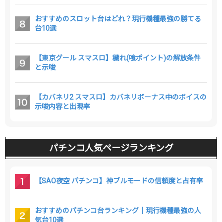
おすすめのスロット台はどれ？現行機種最強の勝てる
台10選
【東京グール スマスロ】穢れ(喰ポイント)の解放条件
と示唆
【カバネリ2 スマスロ】カバネリボーナス中のボイスの
示唆内容と出現率
パチンコ人気ページランキング
【SAO夜空 パチンコ】神ブルモードの信頼度と占有率
おすすめのパチンコ台ランキング｜現行機種最強の人
気台10選