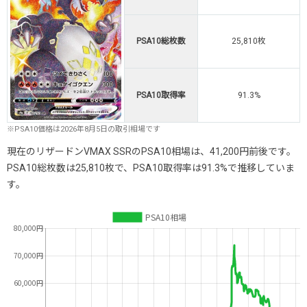
PSA10総枚数
25,810枚
PSA10取得率
91.3%
※PSA10価格は2026年8月5日の取引相場です
現在のリザードンVMAX SSRのPSA10相場は、41,200円前後です。
PSA10総枚数は25,810枚で、PSA10取得率は91.3%で推移していま
す。