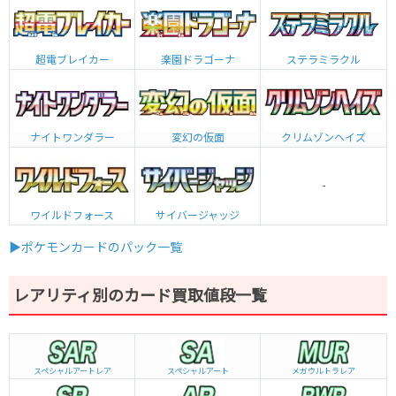
超電ブレイカー
楽園ドラゴーナ
ステラミラクル
ナイトワンダラー
変幻の仮面
クリムゾンヘイズ
-
ワイルドフォース
サイバージャッジ
▶ポケモンカードのパック一覧
レアリティ別のカード買取値段一覧
スペシャルアートレア
スペシャルアート
メガウルトラレア