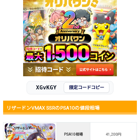
2026.1.15
20,000円
25,800円
38,700円
2026.1.5
17,000円
24,800円
32,300円
2025.12.25
17,000円
24,800円
27,500円
2025.12.15
18,000円
25,800円
28,700円
2025.12.5
18,000円
25,800円
28,300円
2025.11.25
20,000円
26,800円
28,200円
2025.11.15
20,000円
27,800円
30,500円
2025.11.5
20,000円
27,800円
28,700円
2025.10.25
23,000円
29,800円
31,000円
発売日初動
35,000円
-円
-円
XGvKGY
限定コードコピー
リザードンVMAX SSRのPSA10の値段相場
PSA10相場
41,200円