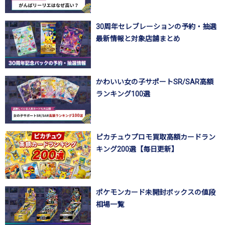
30周年セレブレーションの予約・抽選
最新情報と対象店舗まとめ
かわいい女の子サポートSR/SAR高額
ランキング100選
ピカチュウプロモ買取高額カードラン
キング200選【毎日更新】
ポケモンカード未開封ボックスの値段
相場一覧