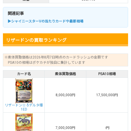
関連記事
▶シャイニースターVの当たりカードや最新相場
リザードンの買取ランキング
※素体買取価格は2026年8月7日時点のカードラッシュの金額です
PSA10の相場はポケカチが独自に集計しています
カード名
素体買取価格
PSA10相場
8,000,000円
17,500,000円
リザードン☆ δデルタ種
1ED
7,000,000円
-円