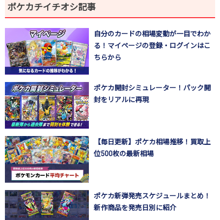
ポケカチイチオシ記事
自分のカードの相場変動が一目でわか
る！マイページの登録・ログインはこ
ちらから
ポケカ開封シミュレーター！パック開
封をリアルに再現
【毎日更新】ポケカ相場推移！買取上
位500枚の最新相場
ポケカ新弾発売スケジュールまとめ！
新作商品を発売日別に紹介