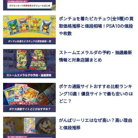
ポンチョを着たピカチュウ(全9種)の買
取価格推移と値段相場！PSA10の値段
や枚数
ストームエメラルダの予約・抽選最新
情報と対象店舗まとめ
ポケカ通販サイトおすすめ比較ランキ
ング10選！優良サイトで最も安いのは
どこ？
がんばリーリエはなぜ高い？高い理由
と値段推移