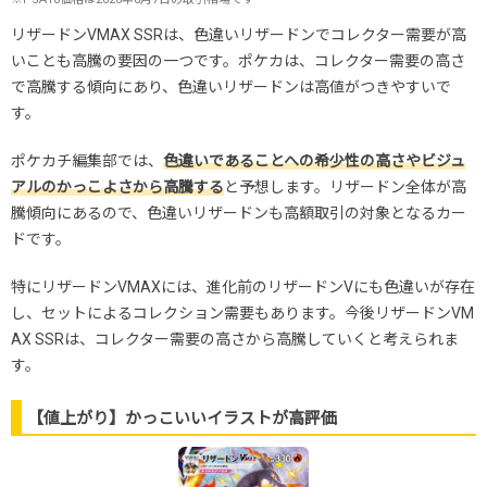
リザードンVMAX SSRは、色違いリザードンでコレクター需要が高
いことも高騰の要因の一つです。ポケカは、コレクター需要の高さ
で高騰する傾向にあり、色違いリザードンは高値がつきやすいで
す。
ポケカチ編集部では、
色違いであることへの希少性の高さやビジュ
アルのかっこよさから高騰する
と予想します。リザードン全体が高
騰傾向にあるので、色違いリザードンも高額取引の対象となるカー
ドです。
特にリザードンVMAXには、進化前のリザードンVにも色違いが存在
し、セットによるコレクション需要もあります。今後リザードンVM
AX SSRは、コレクター需要の高さから高騰していくと考えられま
す。
【値上がり】かっこいいイラストが高評価