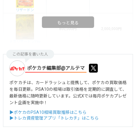
リザードン
もっと見る
800,000円
2,000,000円
メガリザードンYex
この記事を書いた人
ポケカチ編集部@アルテマ
ポケカチは、カードラッシュと提携して、ポケカの買取価格
を毎日更新。PSA10の相場は取引価格を定期的に調査して、
最新価格に随時更新しています。公式Xでは毎月ポケカプレゼ
ント企画を実施中！
▶ポケカのPSA10相場買取推移はこちら
▶トレカ資産管理アプリ「トレカチ」はこちら