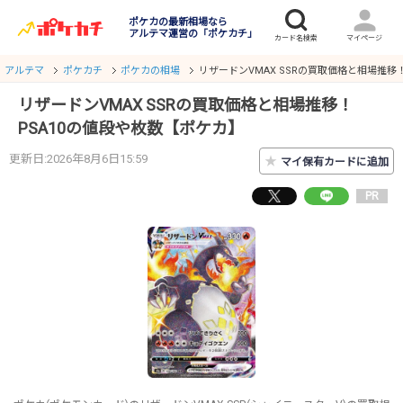
ポケカの最新相場なら
アルテマ運営の「ポケカチ」
アルテマ
ポケカチ
ポケカの相場
リザードンVMAX SSRの買取価格と相場推移
リザードンVMAX SSRの買取価格と相場推移！
PSA10の値段や枚数【ポケカ】
更新日:2026年8月6日15:59
★
マイ保有カードに追加
PR