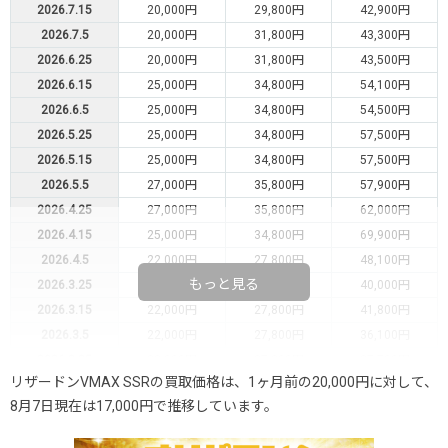
2026.7.15
20,000円
29,800円
42,900円
2026.7.5
20,000円
31,800円
43,300円
2026.6.25
20,000円
31,800円
43,500円
2026.6.15
25,000円
34,800円
54,100円
2026.6.5
25,000円
34,800円
54,500円
2026.5.25
25,000円
34,800円
57,500円
2026.5.15
25,000円
34,800円
57,500円
2026.5.5
27,000円
35,800円
57,900円
2026.4.25
27,000円
35,800円
62,000円
2026.4.15
25,000円
34,800円
69,900円
2026.4.5
22,000円
27,800円
48,100円
もっと見る
2026.3.25
22,000円
27,800円
40,000円
2026.3.15
22,000円
27,800円
41,800円
2026.3.5
22,000円
27,800円
36,100円
2026.2.25
22,000円
27,800円
37,700円
リザードンVMAX SSRの買取価格は、1ヶ月前の20,000円に対して、
2026.2.15
22,000円
27,800円
35,900円
8月7日現在は17,000円で推移しています。
2026.2.5
22,000円
27,800円
37,600円
2026.1.25
22,000円
27,800円
37,800円