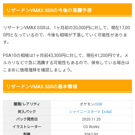
リザードンVMAX SSRの今後の高騰予想
リザードンVMAX SSRは、1ヶ月前の20,000円に対して、現在17,00
0円となっているので、今後も相場が下落していく可能性がありま
す。
PSA10の相場は1ヶ月前43,300円に対して、現在41,200円です。メ
ルカリなどで急に高騰する可能性もあるので、保有している場合は
こまめに価格推移を確認しましょう。
リザードンVMAX SSRの基本情報
種類/レアリティ
ポケモン/
SSR
封入パック
シャイニースターV【s4a】
パック発売日
2020.11.20
イラストレーター
CG Works
型番
308/190