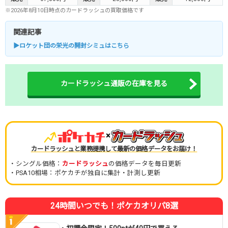
※2026年8月10日時点のカードラッシュの買取価格です
関連記事
▶ロケット団の栄光の開封シミュはこちら
カードラッシュ通販の在庫を見る
×
カードラッシュと業務提携して最新の価格データをお届け！
・シングル価格：
カードラッシュ
の価格データを毎日更新
・PSA10相場：ポケカチが独自に集計・計測し更新
24時間いつでも！ポケカオリパ8選