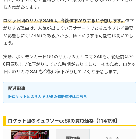
ら人気があります。
ロケット団のサカキ SARは、今後値下がりすると予想します。
値下
がりする理由は、人気が出にくい男サポートである点やプレイ需要
が影響しにくいSARである点から、値下がりする可能性は高いでし
ょう。
実際、ポケモンカード151のサカキのカリスマ SARも、絶版前は70
0円買取まで値下がりしていた時期がありました。そのため、ロケッ
ト団のサカキ SARも今後は値下がりしていくと予想します。
関連記事
▶ロケット団のサカキ SARの価格推移はこちら
ロケット団のミュウツーex SRの買取価格【114/098】
買取価格
3,000円