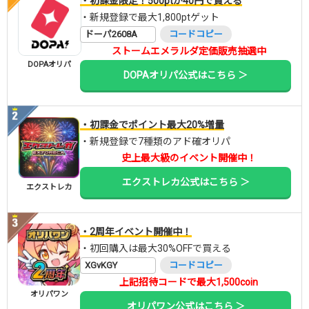
・初課金限定！500ptが40円で買える
・新規登録で最大1,800ptゲット
ドーパ2608A
コードコピー
ストームエメラルダ定価販売抽選中
DOPAオリパ
DOPAオリパ公式はこちら ＞
・初課金でポイント最大20%増量
・新規登録で7種類のアド確オリパ
史上最大級のイベント開催中！
エクストレカ公式はこちら ＞
エクストレカ
・2周年イベント開催中！
・初回購入は最大30%OFFで買える
XGvKGY
コードコピー
上記招待コードで最大1,500coin
オリパワン
オリパワン公式はこちら ＞