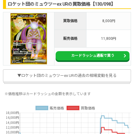
ロケット団のミュウツーex URの買取価格【130/098】
買取価格
8,000円
販売価格
11,800円
カードラッシュ通販で買う
▼ロケット団のミュウツーex URの過去の相場変動を見る
※価格推移はカードラッシュの金額を表示しています