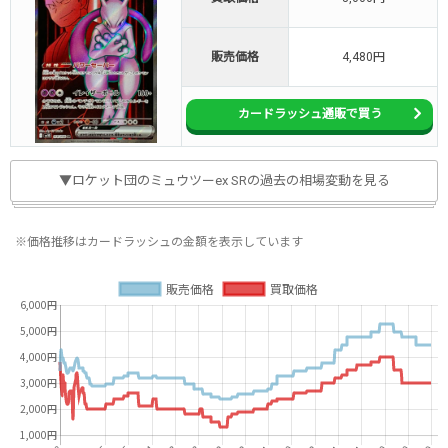
販売価格
4,480円
カードラッシュ通販で買う
▼ロケット団のミュウツーex SRの過去の相場変動を見る
※価格推移はカードラッシュの金額を表示しています