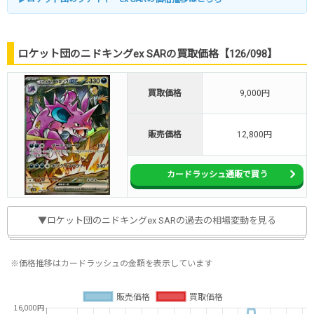
ロケット団のニドキングex SARの買取価格【126/098】
買取価格
9,000円
販売価格
12,800円
カードラッシュ通販で買う
▼ロケット団のニドキングex SARの過去の相場変動を見る
※価格推移はカードラッシュの金額を表示しています