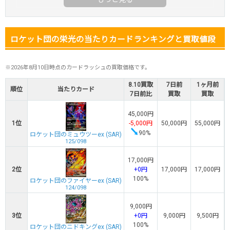
ロケット団の栄光の当たりカードランキングと買取値段
※2026年8月10日時点のカードラッシュの買取価格です。
8.10買取
7日前
1ヶ月前
順位
当たりカード
7日前比
買取
買取
45,000円
1位
-5,000円
50,000円
55,000円
90%
ロケット団のミュウツーex (SAR)
125/098
17,000円
2位
+0円
17,000円
17,000円
100%
ロケット団のファイヤーex (SAR)
124/098
9,000円
3位
+0円
9,000円
9,500円
100%
ロケット団のニドキングex (SAR)