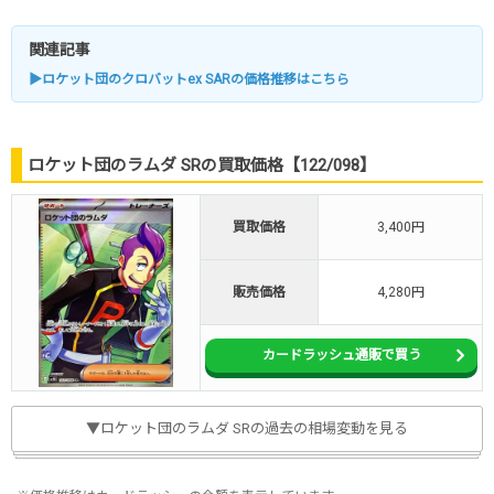
関連記事
▶ロケット団のクロバットex SARの価格推移はこちら
ロケット団のラムダ SRの買取価格【122/098】
買取価格
3,400円
販売価格
4,280円
カードラッシュ通販で買う
▼ロケット団のラムダ SRの過去の相場変動を見る