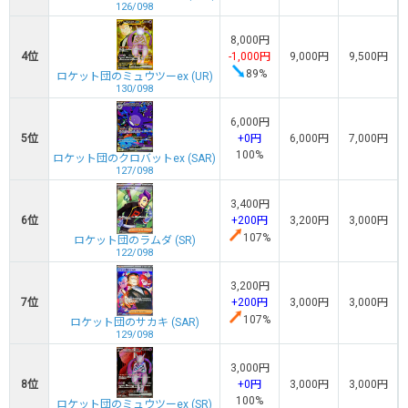
126/098
8,000円
4位
-1,000円
9,000円
9,500円
89%
ロケット団のミュウツーex (UR)
130/098
6,000円
5位
+0円
6,000円
7,000円
100%
ロケット団のクロバットex (SAR)
127/098
3,400円
6位
+200円
3,200円
3,000円
107%
ロケット団のラムダ (SR)
122/098
3,200円
7位
+200円
3,000円
3,000円
107%
ロケット団のサカキ (SAR)
129/098
3,000円
8位
+0円
3,000円
3,000円
100%
ロケット団のミュウツーex (SR)