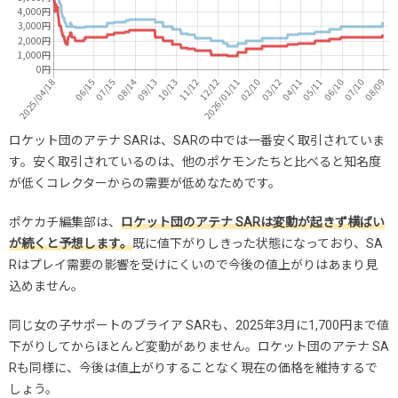
ロケット団のアテナ SARは、SARの中では一番安く取引されていま
す。安く取引されているのは、他のポケモンたちと比べると知名度
が低くコレクターからの需要が低めなためです。
ポケカチ編集部は、
ロケット団のアテナ SARは変動が起きず横ばい
が続くと予想します。
既に値下がりしきった状態になっており、SA
Rはプレイ需要の影響を受けにくいので今後の値上がりはあまり見
込めません。
同じ女の子サポートのブライア SARも、2025年3月に1,700円まで値
下がりしてからほとんど変動がありません。ロケット団のアテナ SA
Rも同様に、今後は値上がりすることなく現在の価格を維持するで
しょう。