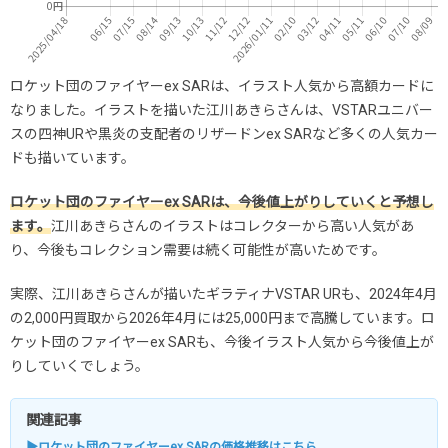
ロケット団のファイヤーex SARは、イラスト人気から高額カードに
なりました。イラストを描いた江川あきらさんは、VSTARユニバー
スの四神URや黒炎の支配者のリザードンex SARなど多くの人気カー
ドも描いています。
ロケット団のファイヤーex SARは、今後値上がりしていくと予想し
ます。
江川あきらさんのイラストはコレクターから高い人気があ
り、今後もコレクション需要は続く可能性が高いためです。
実際、江川あきらさんが描いたギラティナVSTAR URも、2024年4月
の2,000円買取から2026年4月には25,000円まで高騰しています。ロ
ケット団のファイヤーex SARも、今後イラスト人気から今後値上が
りしていくでしょう。
関連記事
▶ロケット団のファイヤーex SARの価格推移はこちら