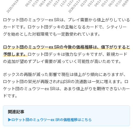
ロケット団のミュウツーex SRは、プレイ需要から値上がりしている
カードです。ロケット団デッキの主軸となるカードで、シティリー
グを始めとした対戦環境でも一定数使われています。
ロケット団のミュウツーex SRの今後の価格推移は、値下がりすると
予想します。
ロケット団デッキは強力なデッキですが、新規カード
の追加が望めずプレイ需要が減っていく可能性が高いためです。
ボックスの再販が減った影響で現在は値上がり傾向にありますが、
ロケット団の栄光が再販されればSRの流通数は一気に増えます。ロ
ケット団のミュウツーex SRは、あまり値上がりを期待できないカー
ドです。
関連記事
▶ロケット団のミュウツーex SRの価格推移はこちら