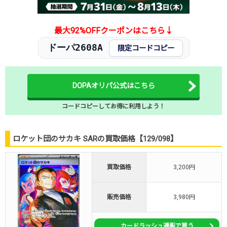
最大92%OFFクーポンはこちら↓
ドーパ2608A
限定コードコピー
DOPAオリパ公式はこちら
コードコピーしてお得に利用しよう！
ロケット団のサカキ SARの買取価格【129/098】
買取価格
3,200円
販売価格
3,980円
カードラッシュ通販で買う