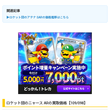
関連記事
▶ロケット団のアテナ SARの価格推移はこちら
ロケット団のニャース ARの買取価格【109/098】