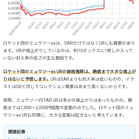
ロケット団のミュウツーexは、SARだけではなくURにも需要があり
ます。URが値上がりしているのは、約10ボックスに1枚しか入って
いない封入率の低さが主な要因です。
ロケット団のミュウツーex URの価格推移は、絶版まで大きな値上が
りはないと予想します。
URはSARよりも封入率は低いものの、イラ
ストはSRと同じでコレクション需要はあまり高くないからです。
実際、ミュウツーVSTAR URは多少の値上がりはあったものの、絶
版までは1,000～2,000円程度の変動のみでした。ロケット団のミュ
ウツーex URも同様に、大きな変動は起きないと考えています。
関連記事