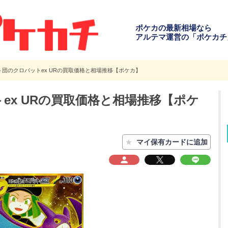
ポケカの最新相場なら
アルテマ運営の「ポケカチ
ト団のクロバットex URの買取価格と相場推移【ポケカ】
ex URの買取価格と相場推移【ポケ
★
マイ保有カードに追加