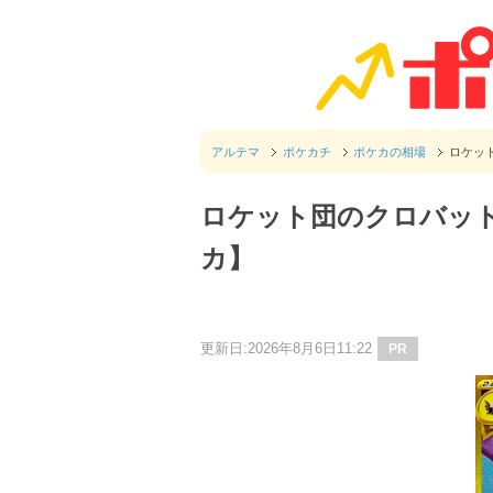
アルテマ
ポケカチ
ポケカの相場
ロケッ
ロケット団のクロバット
カ】
更新日:2026年8月6日11:22
PR