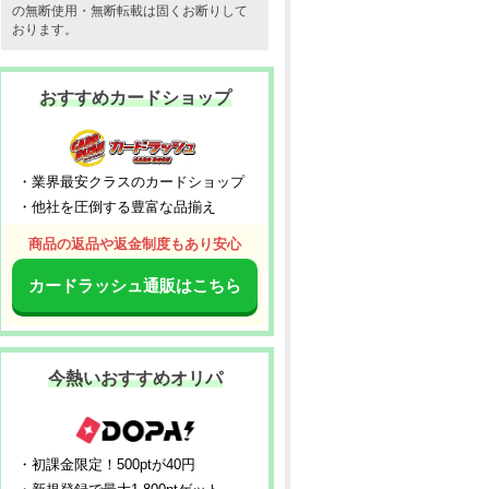
の無断使用・無断転載は固くお断りして
おります。
おすすめカードショップ
・業界最安クラスのカードショップ
・他社を圧倒する豊富な品揃え
商品の返品や返金制度もあり安心
カードラッシュ通販はこちら
今熱いおすすめオリパ
・初課金限定！500ptが40円