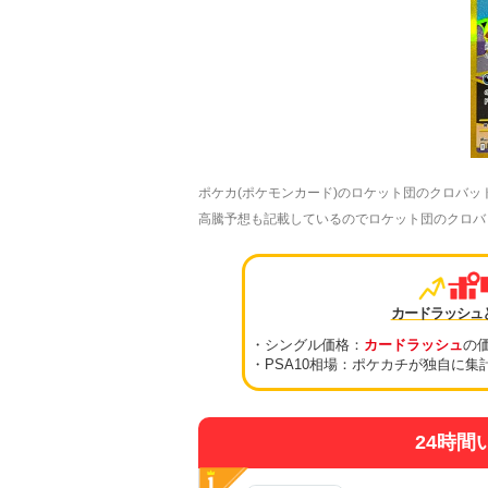
ポケカ(ポケモンカード)のロケット団のクロバット
高騰予想も記載しているのでロケット団のクロバットe
カードラッシュ
・シングル価格：
カードラッシュ
の
・PSA10相場：ポケカチが独自に集
24時間