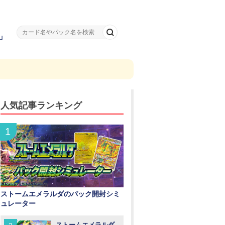
」
人気記事ランキング
ストームエメラルダのパック開封シミ
ュレーター
ストームエメラルダ