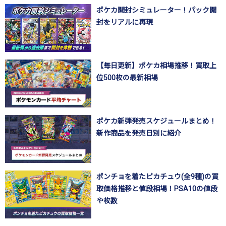
ポケカ開封シミュレーター！パック開
封をリアルに再現
【毎日更新】ポケカ相場推移！買取上
位500枚の最新相場
ポケカ新弾発売スケジュールまとめ！
新作商品を発売日別に紹介
ポンチョを着たピカチュウ(全9種)の買
取価格推移と値段相場！PSA10の値段
や枚数