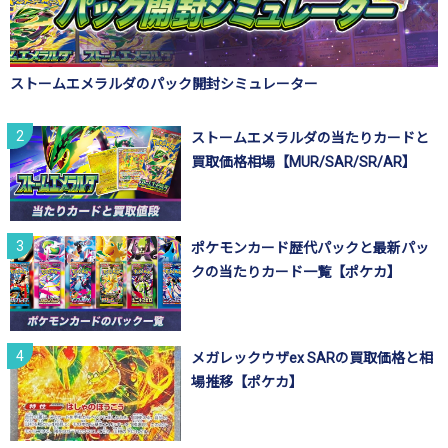
ストームエメラルダのパック開封シミュレーター
ストームエメラルダの当たりカードと
買取価格相場【MUR/SAR/SR/AR】
ポケモンカード歴代パックと最新パッ
クの当たりカード一覧【ポケカ】
メガレックウザex SARの買取価格と相
場推移【ポケカ】