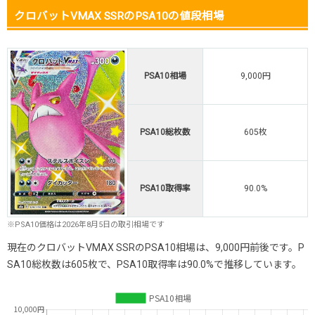
クロバットVMAX SSRのPSA10の値段相場
PSA10相場
9,000円
PSA10総枚数
605枚
PSA10取得率
90.0%
※PSA10価格は2026年8月5日の取引相場です
現在のクロバットVMAX SSRのPSA10相場は、9,000円前後です。P
SA10総枚数は605枚で、PSA10取得率は90.0%で推移しています。