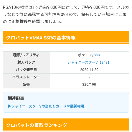
PSA10の相場は1ヶ月前9,000円に対して、現在9,000円です。メルカ
リなどで急に高騰する可能性もあるので、保有している場合はこま
めに価格推移を確認しましょう。
クロバットVMAX SSRの基本情報
種類/レアリティ
ポケモン/
SSR
封入パック
シャイニースターV【s4a】
パック発売日
2020.11.20
イラストレーター
-
型番
320/190
関連記事
▶シャイニースターVの当たりカードや最新相場
クロバットの買取ランキング