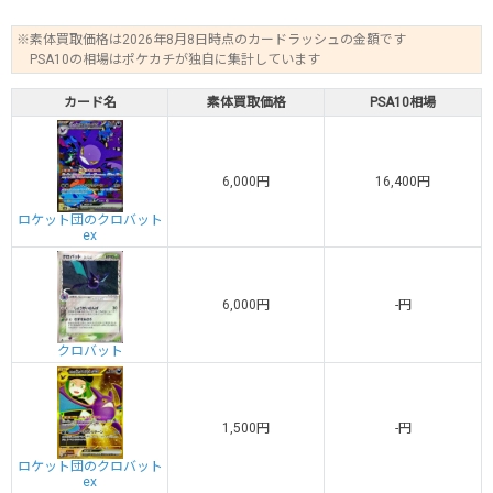
※素体買取価格は2026年8月8日時点のカードラッシュの金額です
PSA10の相場はポケカチが独自に集計しています
カード名
素体買取価格
PSA10相場
6,000円
16,400円
ロケット団のクロバット
ex
6,000円
-円
クロバット
1,500円
-円
ロケット団のクロバット
ex