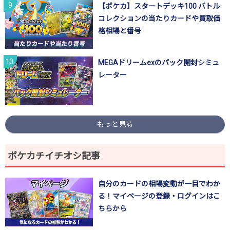
【ポケカ】スタートデッキ100 バトル
コレクションの当たりカードや買取価
格相場と番号
MEGAドリームexのパック開封シミュ
レーター
もっと見る
ポケカチイチオシ記事
自分のカードの相場変動が一目でわか
る！マイページの登録・ログインはこ
ちらから