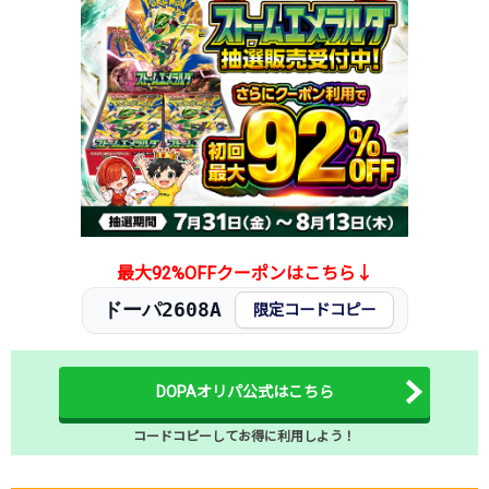
2026.1.5
300円
580円
5,500円
2025.12.25
300円
580円
5,500円
2025.12.15
300円
580円
5,500円
2025.12.5
300円
580円
5,500円
2025.11.25
300円
580円
5,500円
2025.11.15
300円
580円
5,500円
2025.11.5
300円
580円
5,500円
2025.10.25
300円
580円
5,500円
発売日初動
800円
-円
-円
最大92%OFFクーポンはこちら↓
ドーパ2608A
限定コードコピー
DOPAオリパ公式はこちら
コードコピーしてお得に利用しよう！