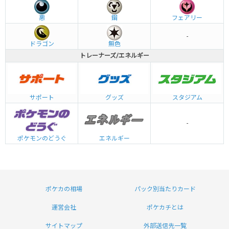
悪
鋼
フェアリー
-
ドラゴン
無色
トレーナーズ/エネルギー
グッズ
サポート
スタジアム
-
エネルギー
ポケモンのどうぐ
ポケカの相場
パック別当たりカード
運営会社
ポケカチとは
サイトマップ
外部送信先一覧