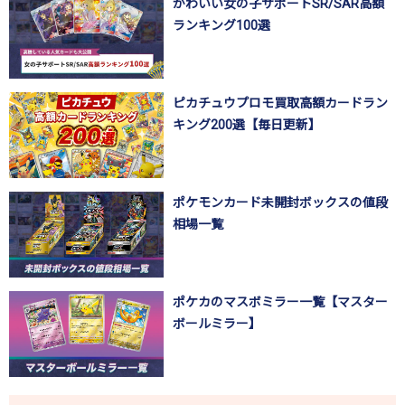
かわいい女の子サポートSR/SAR高額
ランキング100選
ピカチュウプロモ買取高額カードラン
キング200選【毎日更新】
ポケモンカード未開封ボックスの値段
相場一覧
ポケカのマスボミラー一覧【マスター
ボールミラー】