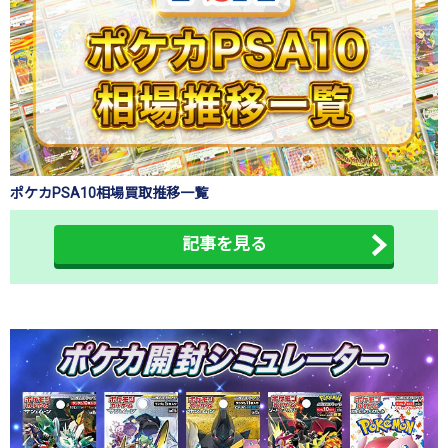
ポケカPSA10相場買取推移一覧
記事を見る