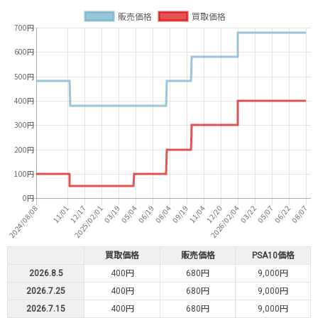
買取価格
販売価格
PSA10価格
2026.8.5
400円
680円
9,000円
2026.7.25
400円
680円
9,000円
2026.7.15
400円
680円
9,000円