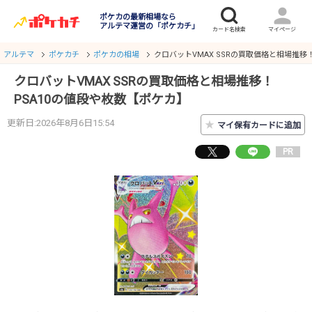
ポケカの最新相場なら
アルテマ運営の「ポケカチ」
アルテマ
ポケカチ
ポケカの相場
クロバットVMAX SSRの買取価格と相場推移
クロバットVMAX SSRの買取価格と相場推移！
PSA10の値段や枚数【ポケカ】
更新日:2026年8月6日15:54
★
マイ保有カードに追加
PR