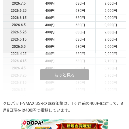
2026.7.5
400円
680円
9,000円
2026.6.25
400円
680円
9,000円
2026.6.15
400円
680円
9,000円
2026.6.5
400円
680円
9,000円
2026.5.25
400円
680円
9,000円
2026.5.15
400円
680円
9,000円
2026.5.5
400円
680円
9,000円
2026.4.25
400円
680円
9,000円
2026.4.15
400円
680円
7,100円
2026.4.5
400円
680円
6,900円
もっと見る
2026.3.25
400円
680円
6,900円
2026.3.15
400円
680円
6,900円
2026.3.5
400円
680円
6,900円
2026.2.25
400円
680円
6,900円
クロバットVMAX SSRの買取価格は、1ヶ月前の400円に対して、8
2026.2.15
400円
680円
6,900円
月8日現在は400円で推移しています。
2026.2.5
400円
680円
5,500円
2026.1.25
300円
580円
5,500円
2026.1.15
300円
580円
5,500円