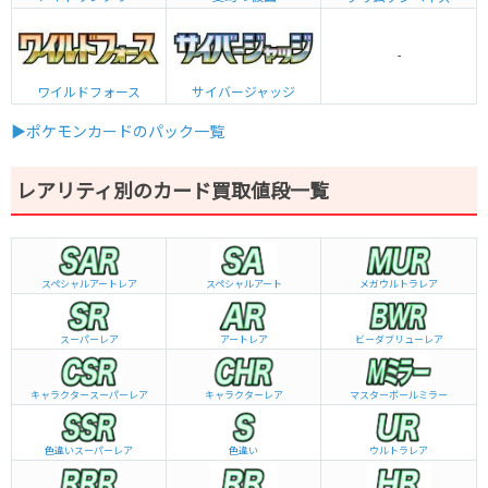
-
ワイルドフォース
サイバージャッジ
▶ポケモンカードのパック一覧
レアリティ別のカード買取値段一覧
スペシャルアートレア
スペシャルアート
メガウルトラレア
スーパーレア
アートレア
ビーダブリュー
レア
キャラクタースーパーレア
キャラクターレア
マスターボールミラー
色違いスーパーレア
色違い
ウルトラレア