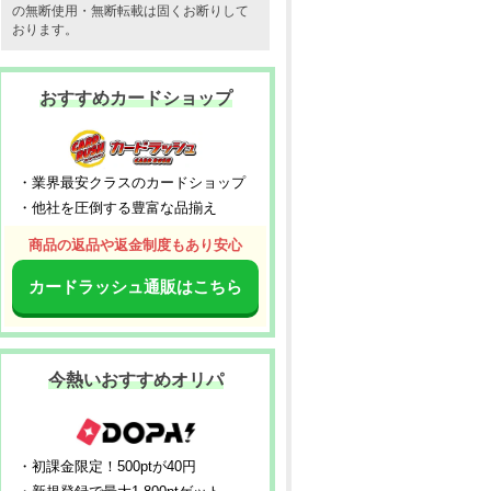
の無断使用・無断転載は固くお断りして
おります。
おすすめカードショップ
・業界最安クラスのカードショップ
・他社を圧倒する豊富な品揃え
商品の返品や返金制度もあり安心
カードラッシュ通販はこちら
今熱いおすすめオリパ
・初課金限定！500ptが40円