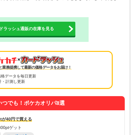
ドラッシュ通販の在庫を見る
×
と業務提携して最新の価格データをお届け！
価格データを毎日更新
計・計測し更新
いつでも！ポケカオリパ8選
tが40円で買える
00ptゲット