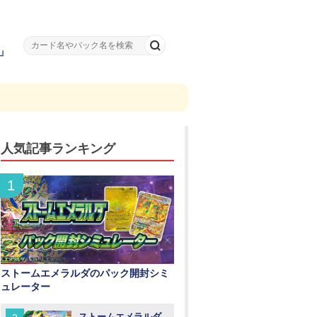
」
人気記事ランキング
ストームエメラルダのパック開封シミ
ュレーター
ストームエメラルダ