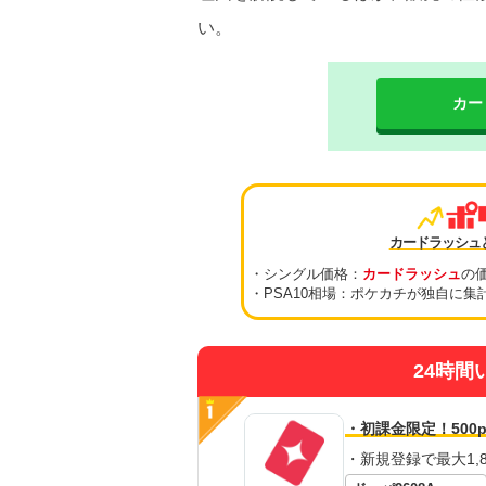
い。
カー
カードラッシュ
・シングル価格：
カードラッシュ
の
・PSA10相場：ポケカチが独自に集
24時間
・初課金限定！500p
・新規登録で最大1,8