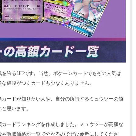
気を誇る1匹です。当然、ポケモンカードでもその人気は
額な値段がつくカードも少なくありません。
額カードが知りたい人や、自分の所持するミュウツーの値
いと思います。
額カードランキングを作成しました。ミュウツーが高額な
段や買取価格が一覧で分かるのでぜひ参考にしてくださ