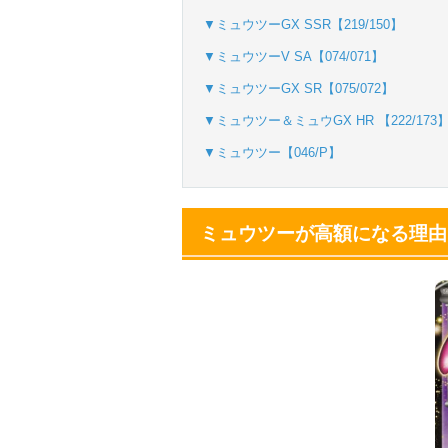
▼ミュウツーGX SSR【219/150】
▼ミュウツーV SA【074/071】
▼ミュウツーGX SR【075/072】
▼ミュウツー＆ミュウGX HR 【222/173
▼ミュウツー【046/P】
ミュウツーが高額になる理由