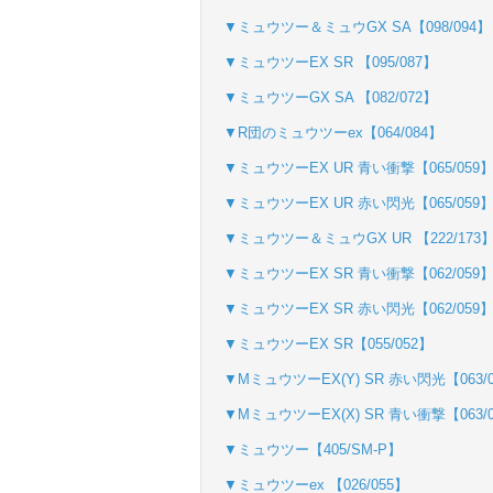
▼ミュウツー＆ミュウGX SA【098/094】
▼ミュウツーEX SR 【095/087】
▼ミュウツーGX SA 【082/072】
▼R団のミュウツーex【064/084】
▼ミュウツーEX UR 青い衝撃【065/059
▼ミュウツーEX UR 赤い閃光【065/059
▼ミュウツー＆ミュウGX UR 【222/173
▼ミュウツーEX SR 青い衝撃【062/059
▼ミュウツーEX SR 赤い閃光【062/059
▼ミュウツーEX SR【055/052】
▼MミュウツーEX(Y) SR 赤い閃光【063/
▼MミュウツーEX(X) SR 青い衝撃【063/
▼ミュウツー【405/SM-P】
▼ミュウツーex 【026/055】