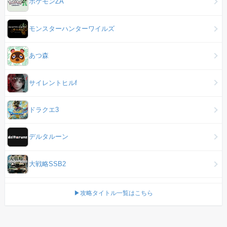
ポケモンZA
モンスターハンターワイルズ
あつ森
サイレントヒルf
ドラクエ3
デルタルーン
大戦略SSB2
▶攻略タイトル一覧はこちら