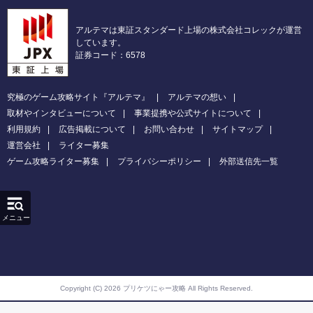
アルテマは東証スタンダード上場の株式会社コレックが運営
しています。
証券コード：6578
究極のゲーム攻略サイト『アルテマ』
アルテマの想い
取材やインタビューについて
事業提携や公式サイトについて
利用規約
広告掲載について
お問い合わせ
サイトマップ
運営会社
ライター募集
ゲーム攻略ライター募集
プライバシーポリシー
外部送信先一覧
メニュー
Copyright (C) 2026 プリケツにゃー攻略
All Rights Reserved.