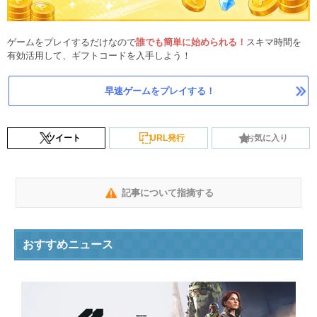
ゲームをプレイするだけなので
誰でも簡単に始められる！
スキマ時間を
有効活用して、ギフトコードを入手しよう！
早速ゲームをプレイする！
ツイート
URL発行
お気に入り
記事について指摘する
おすすめニュース