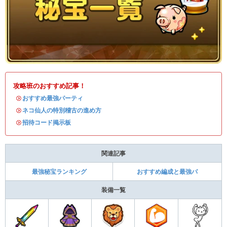
攻略班のおすすめ記事！
・
おすすめ最強パーティ
・
ネコ仙人の特別稽古の進め方
・
招待コード掲示板
関連記事
最強秘宝ランキング
おすすめ編成と最強パ
装備一覧