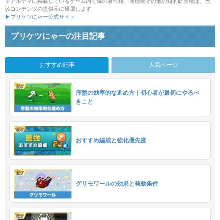
※アルテマに掲載しているゲーム内画像の著作権、商標権その他の知的財産権は、当
該コンテンツの提供元に帰属します
▶プリケツにゃー公式サイト
プリケツにゃーの注目記事
おすすめ記事
人気ページ
序盤の効率的な進め方｜初心者が最初にやるべ
きこと
おすすめ編成と強化優先度
グリモワールの効果と発動条件