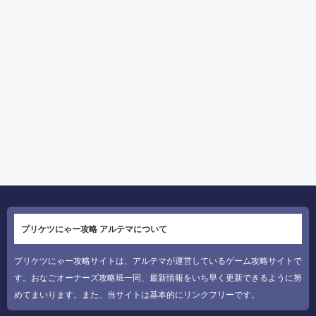
プリケツにゃー攻略 アルテマについて
プリケツにゃー攻略サイトは、アルテマが運営しているゲーム攻略サイトで
す。おなごオーナーズ攻略班一同、最新情報をいち早く更新できるように努
めてまいります。また、当サイトは基本的にリンクフリーです。