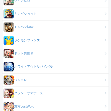
ウィンヒロ
キングショット
モンハンNow
ポケモンフレンズ
ドット異世界
ホワイトアウトサバイバル
ワンコレ
グランドサマナーズ
東方LostWord