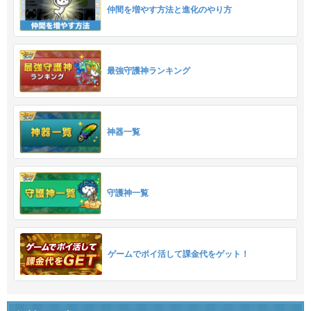
仲間を増やす方法と進化のやり方
最強守護神ランキング
神器一覧
守護神一覧
ゲームでポイ活して課金代をゲット！