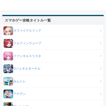
スマホゲー攻略タイトル一覧
サファイアスフィア
ドルフィンウェーブ
ファンキルスリスタ
Gジェネエターナル
みんトレ
アナデン