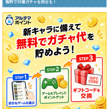
無料で10連ガチャを回せる！