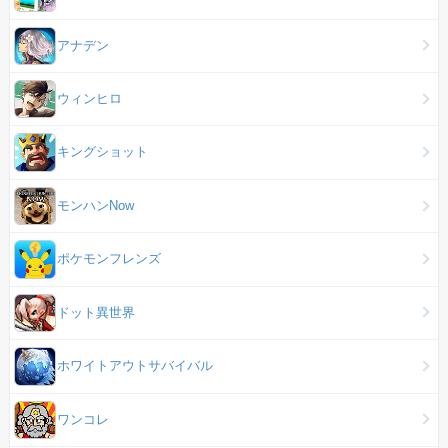
アナデン
ウィンヒロ
キングショット
モンハンNow
ポケモンフレンズ
ドット異世界
ホワイトアウトサバイバル
ワンコレ