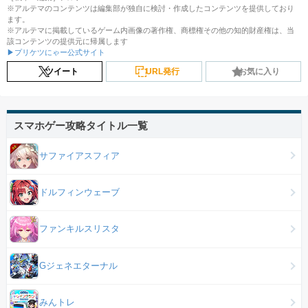
※アルテマのコンテンツは編集部が独自に検討・作成したコンテンツを提供しており
ます。
※アルテマに掲載しているゲーム内画像の著作権、商標権その他の知的財産権は、当
該コンテンツの提供元に帰属します
▶プリケツにゃー公式サイト
ツイート
URL発行
お気に入り
スマホゲー攻略タイトル一覧
サファイアスフィア
ドルフィンウェーブ
ファンキルスリスタ
Gジェネエターナル
みんトレ