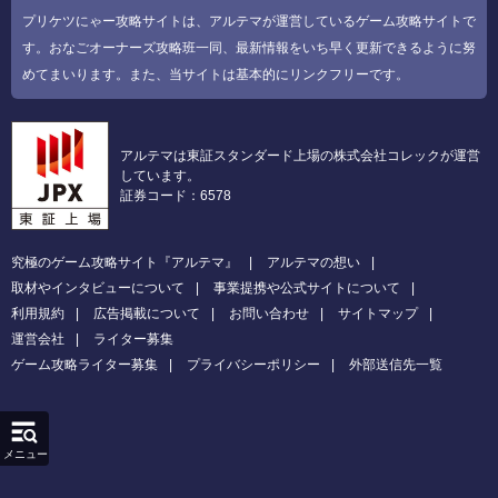
プリケツにゃー攻略サイトは、アルテマが運営しているゲーム攻略サイトで
す。おなごオーナーズ攻略班一同、最新情報をいち早く更新できるように努
めてまいります。また、当サイトは基本的にリンクフリーです。
アルテマは東証スタンダード上場の株式会社コレックが運営
しています。
証券コード：6578
究極のゲーム攻略サイト『アルテマ』
アルテマの想い
取材やインタビューについて
事業提携や公式サイトについて
利用規約
広告掲載について
お問い合わせ
サイトマップ
運営会社
ライター募集
ゲーム攻略ライター募集
プライバシーポリシー
外部送信先一覧
メニュー