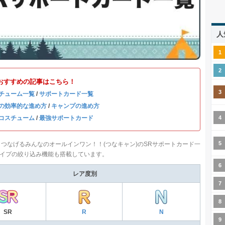
人
おすすめの記事はこちら！
チューム一覧
/
サポートカード一覧
の効率的な進め方
/
キャンプの進め方
コスチューム
/
最強サポートカード
 つなげるみんなのオールインワン！！(つなキャン)のSRサポートカード一
イプの絞り込み機能も搭載しています。
レア度別
SR
R
N