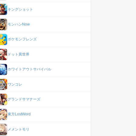
キングショット
モンハンNow
ポケモンフレンズ
ドット異世界
ホワイトアウトサバイバル
ワンコレ
グランドサマナーズ
東方LostWord
メメントモリ