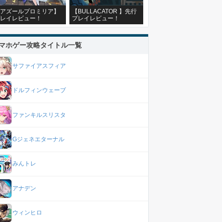
アズールプロミリア】
【BULLACATOR 】先行
レイレビュー！
プレイレビュー！
マホゲー攻略タイトル一覧
サファイアスフィア
ドルフィンウェーブ
ファンキルスリスタ
Gジェネエターナル
みんトレ
アナデン
ウィンヒロ