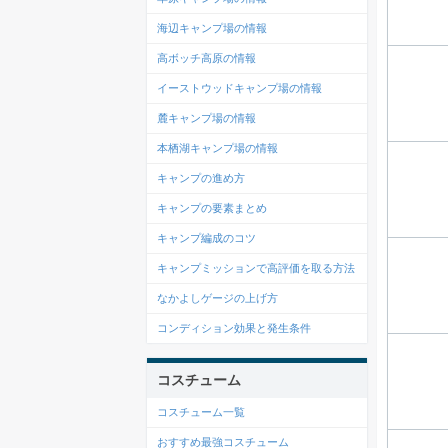
海辺キャンプ場の情報
高ボッチ高原の情報
イーストウッドキャンプ場の情報
麓キャンプ場の情報
本栖湖キャンプ場の情報
キャンプの進め方
キャンプの要素まとめ
キャンプ編成のコツ
キャンプミッションで高評価を取る方法
なかよしゲージの上げ方
コンディション効果と発生条件
コスチューム
コスチューム一覧
おすすめ最強コスチューム