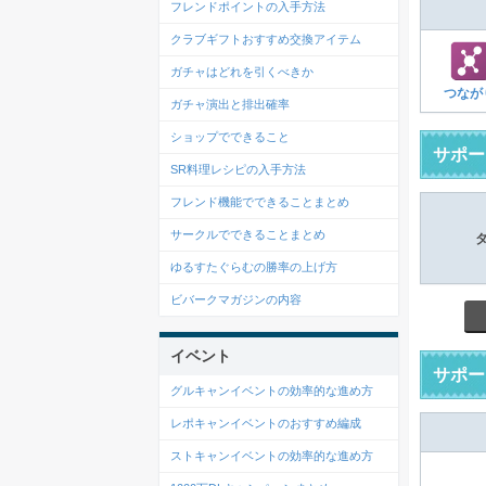
フレンドポイントの入手方法
クラブギフトおすすめ交換アイテム
ガチャはどれを引くべきか
つなが
ガチャ演出と排出確率
ショップでできること
サポー
SR料理レシピの入手方法
フレンド機能でできることまとめ
サークルでできることまとめ
ゆるすたぐらむの勝率の上げ方
ビバークマガジンの内容
イベント
サポー
グルキャンイベントの効率的な進め方
レポキャンイベントのおすすめ編成
ストキャンイベントの効率的な進め方