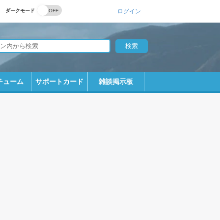
ダークモード
ログイン
チューム
サポートカード
雑談掲示板