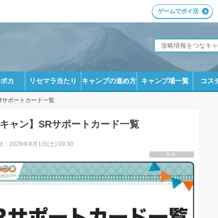
ゲームでポイ活
サポカ
リセマラ当たり
キャンプの進め方
キャンプ場一覧
コス
Rサポートカード一覧
キャン】SRサポートカード一覧
：2026年8月1日(土) 09:30
PR