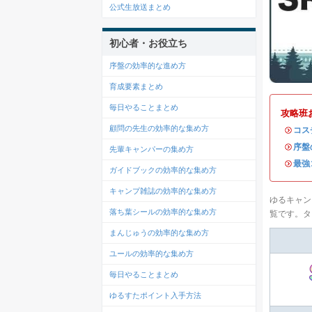
公式生放送まとめ
初心者・お役立ち
序盤の効率的な進め方
育成要素まとめ
毎日やることまとめ
攻略班
顧問の先生の効率的な集め方
・
コス
・
序盤
先輩キャンパーの集め方
・
最強
ガイドブックの効率的な集め方
キャンプ雑誌の効率的な集め方
ゆるキャン
落ち葉シールの効率的な集め方
覧です。タ
まんじゅうの効率的な集め方
ユールの効率的な集め方
毎日やることまとめ
ゆるすたポイント入手方法