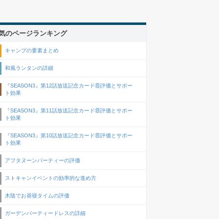
気のページランキング
キャンプの要素まとめ
和風ランタンの詳細
『SEASON3』第12話放送記念カード⑧評価とサポー
ト効果
『SEASON3』第11話放送記念カード⑧評価とサポー
ト効果
『SEASON3』第10話放送記念カード⑧評価とサポー
ト効果
アフタヌーンパーティーの評価
ストキャンイベントの効率的な進め方
木陰でお昼寝タイムの評価
ガーデンパーティードレスの詳細