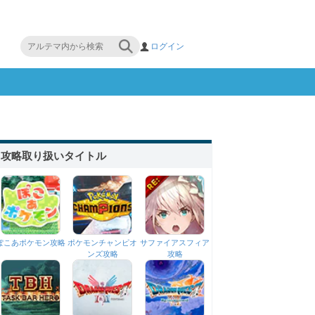
ログイン
攻略取り扱いタイトル
ぽこあポケモン攻略
ポケモンチャンピオ
サファイアスフィア
ンズ攻略
攻略