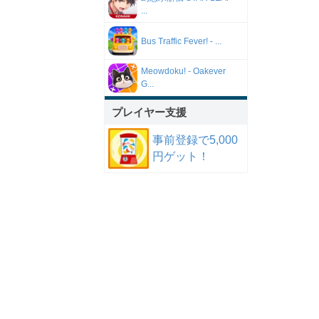
...
Bus Traffic Fever! - ...
Meowdoku! - Oakever
G...
プレイヤー支援
事前登録で5,000
円ゲット！