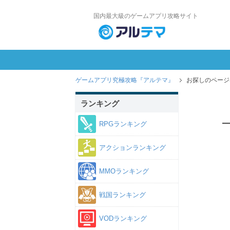
国内最大級のゲームアプリ攻略サイト
ゲームアプリ究極攻略『アルテマ』
お探しのページ
ランキング
RPGランキング
アクションランキング
MMOランキング
戦国ランキング
VODランキング