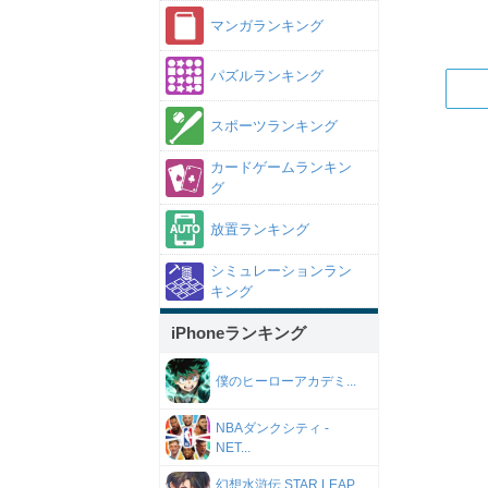
マンガランキング
パズルランキング
スポーツランキング
カードゲームランキン
グ
放置ランキング
シミュレーションラン
キング
iPhoneランキング
僕のヒーローアカデミ...
NBAダンクシティ -
NET...
幻想水滸伝 STAR LEAP