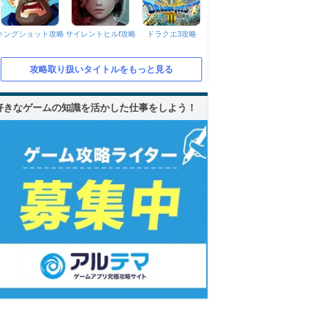
キングショット攻略
サイレントヒルf攻略
ドラクエ3攻略
攻略取り扱いタイトルをもっと見る
好きなゲームの知識を活かした仕事をしよう！