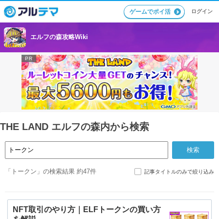
ログイン
ゲームでポイ活
エルフの森攻略Wiki
THE LAND エルフの森内から検索
「トークン」の検索結果 約47件
記事タイトルのみで絞り込み
NFT取引のやり方｜ELFトークンの買い方