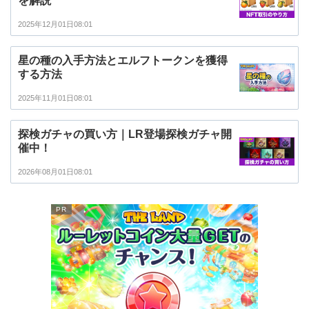
を解説
2025年12月01日08:01
星の種の入手方法とエルフトークンを獲得
する方法
2025年11月01日08:01
探検ガチャの買い方｜LR登場探検ガチャ開
催中！
2026年08月01日08:01