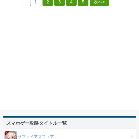
1
2
3
4
5
次へ>
スマホゲー攻略タイトル一覧
サファイアスフィア