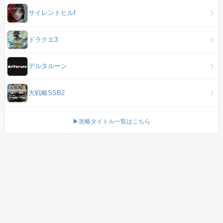
サイレントヒルf
ドラクエ3
デルタルーン
大戦略SSB2
▶攻略タイトル一覧はこちら