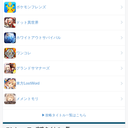
ポケモンフレンズ
ドット異世界
ホワイトアウトサバイバル
ワンコレ
グランドサマナーズ
東方LostWord
メメントモリ
▶攻略タイトル一覧はこちら