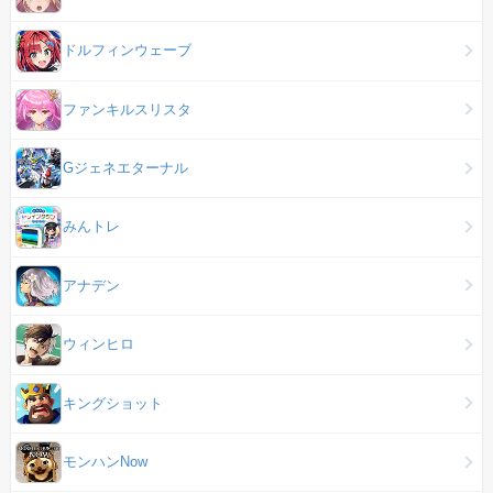
ドルフィンウェーブ
ファンキルスリスタ
Gジェネエターナル
みんトレ
アナデン
ウィンヒロ
キングショット
モンハンNow