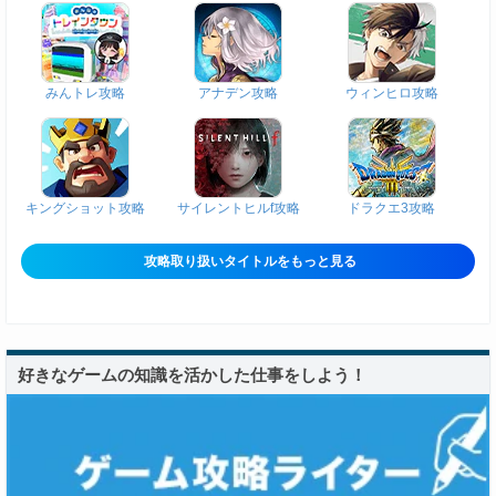
みんトレ攻略
アナデン攻略
ウィンヒロ攻略
キングショット攻略
サイレントヒルf攻略
ドラクエ3攻略
攻略取り扱いタイトルをもっと見る
好きなゲームの知識を活かした仕事をしよう！