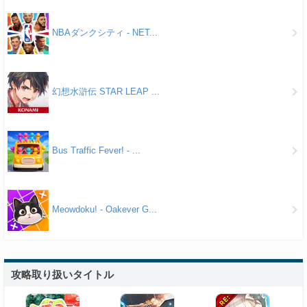
NBAダンクシティ - NET...
幻想水滸伝 STAR LEAP ...
Bus Traffic Fever! - ...
Meowdoku! - Oakever G...
攻略取り扱いタイトル