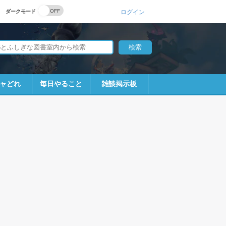
ダークモード
ログイン
ャどれ
毎日やること
雑談掲示板