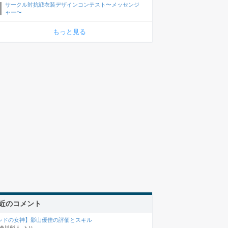
サークル対抗戦衣装デザインコンテスト〜メッセンジ
ャー〜
もっと見る
近のコメント
シドの女神】影山優佳の評価とスキル