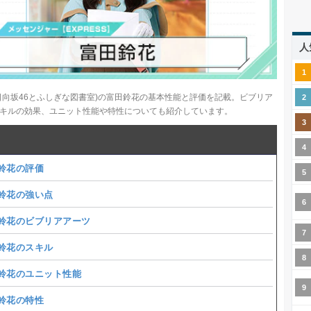
人
日向坂46とふしぎな図書室)の富田鈴花の基本性能と評価を記載。ビブリア
キルの効果、ユニット性能や特性についても紹介しています。
鈴花の評価
鈴花の強い点
鈴花のビブリアアーツ
鈴花のスキル
鈴花のユニット性能
鈴花の特性