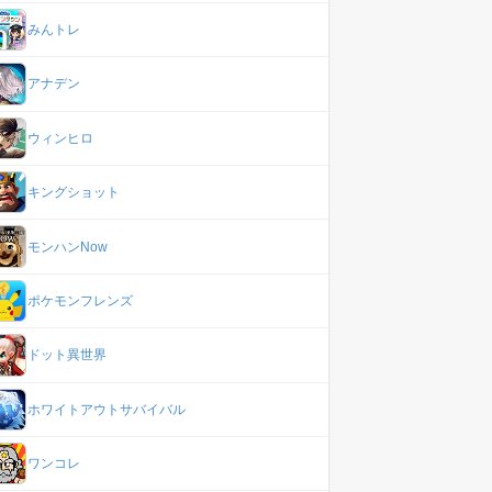
みんトレ
アナデン
ウィンヒロ
キングショット
モンハンNow
ポケモンフレンズ
ドット異世界
ホワイトアウトサバイバル
ワンコレ