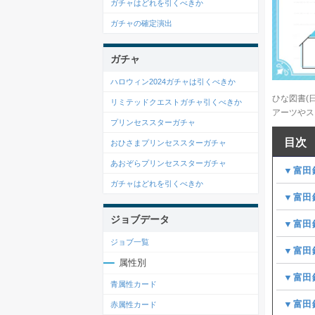
ガチャはどれを引くべきか
ガチャの確定演出
ガチャ
ハロウィン2024ガチャは引くべきか
ひな図書(
リミテッドクエストガチャ引くべきか
アーツやス
プリンセススターガチャ
目次
おひさまプリンセススターガチャ
あおぞらプリンセススターガチャ
▼富田
ガチャはどれを引くべきか
▼富田
ジョブデータ
▼富田
ジョブ一覧
▼富田
属性別
▼富田
青属性カード
▼富田
赤属性カード