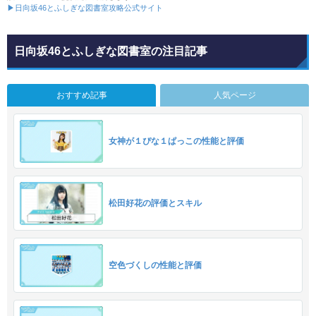
▶日向坂46とふしぎな図書室攻略公式サイト
日向坂46とふしぎな図書室の注目記事
おすすめ記事
人気ページ
女神が１ぴな１ぱっこの性能と評価
松田好花の評価とスキル
空色づくしの性能と評価