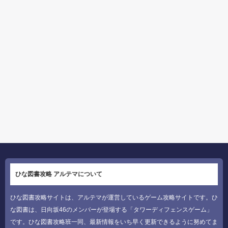
ひな図書攻略 アルテマについて
ひな図書攻略サイトは、アルテマが運営しているゲーム攻略サイトです。ひ
な図書は、日向坂46のメンバーが登場する「タワーディフェンスゲーム」
です。ひな図書攻略班一同、最新情報をいち早く更新できるように努めてま