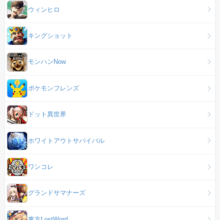
ウィンヒロ
キングショット
モンハンNow
ポケモンフレンズ
ドット異世界
ホワイトアウトサバイバル
ワンコレ
グランドサマナーズ
東方LostWord