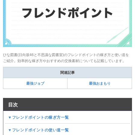
ひな図書(日向坂46と不思議な図書室)のフレンドポイントの稼ぎ方と使い道を
ご紹介。効率的な稼ぎ方やおすすめの交換素材についても記載しています。
関連記事
最強ジョブ
最強おまもり
目次
▼フレンドポイントの稼ぎ方一覧
▼フレンドポイントの使い道一覧