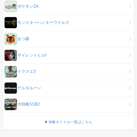
ポケモンZA
モンスターハンターワイルズ
あつ森
サイレントヒルf
ドラクエ3
デルタルーン
大戦略SSB2
▶攻略タイトル一覧はこちら