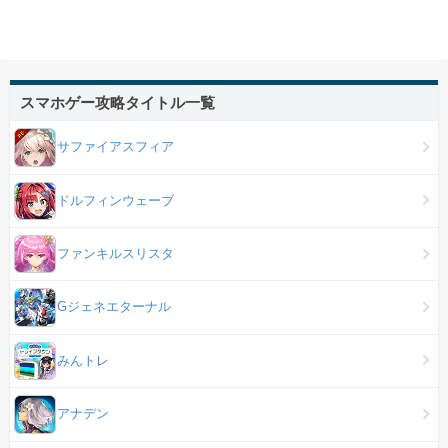
スマホゲー攻略タイトル一覧
サファイアスフィア
ドルフィンウェーブ
ファンキルスリスタ
Gジェネエターナル
みんトレ
アナデン