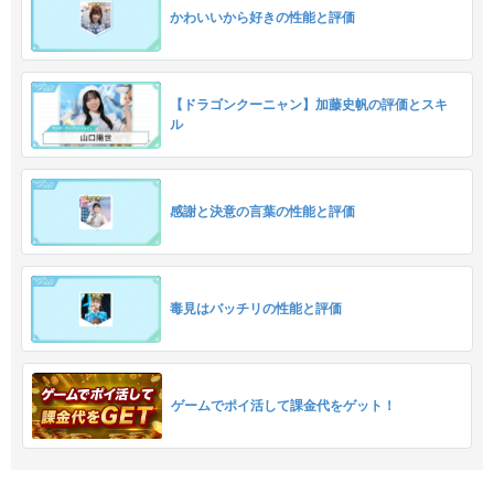
かわいいから好きの性能と評価
【ドラゴンクーニャン】加藤史帆の評価とスキ
ル
感謝と決意の言葉の性能と評価
毒見はバッチリの性能と評価
ゲームでポイ活して課金代をゲット！