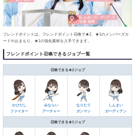
フレンドポイントは、フレンドポイント召喚で★2、★1のメンバーズカ
ードやおまもり、★1の強化素材を入手できます。
フレンドポイント召喚できるジョブ一覧
召喚できる★2ジョブ
かけだし
みならい
なりたて
しんまい
ファイター
アーチャー
ガンマン
ガーディアン
召喚できる★1ジョブ