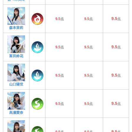
9.5
9.5
点
9.5
点
点
森本茉莉
9.5
9.5
点
9.5
点
点
富田鈴花
9.5
9.5
点
9.5
点
点
山口陽世
9.5
9.5
点
9.5
点
点
高瀬愛奈
9.5
9.5
点
9.5
点
点