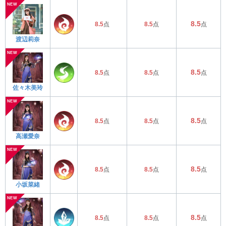
8.5
8.5
点
8.5
点
点
渡辺莉奈
8.5
8.5
点
8.5
点
点
佐々木美玲
8.5
8.5
点
8.5
点
点
高瀬愛奈
8.5
8.5
点
8.5
点
点
小坂菜緒
8.5
8.5
点
8.5
点
点