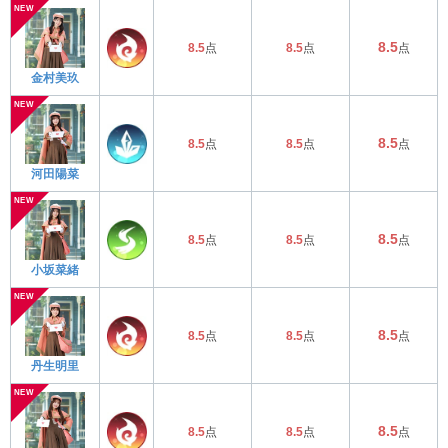
8.5
8.5
点
8.5
点
点
金村美玖
8.5
8.5
点
8.5
点
点
河田陽菜
8.5
8.5
点
8.5
点
点
小坂菜緒
8.5
8.5
点
8.5
点
点
丹生明里
8.5
8.5
点
8.5
点
点