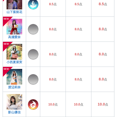
8.5
8.5
点
8.5
点
点
山下葉留花
8.0
8.0
点
8.0
点
点
高瀬愛奈
8.0
8.0
点
8.0
点
点
小西夏菜実
8.0
8.0
点
8.0
点
点
渡辺莉奈
10.0
10.0
点
10.0
点
点
影山優佳