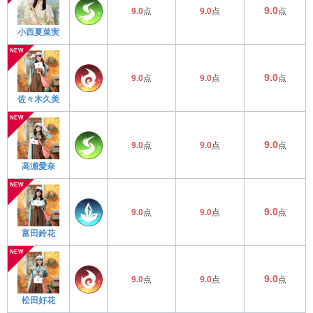
9.0
9.0
点
9.0
点
点
小西夏菜実
9.0
9.0
点
9.0
点
点
佐々木久美
9.0
9.0
点
9.0
点
点
高瀬愛奈
9.0
9.0
点
9.0
点
点
富田鈴花
9.0
9.0
点
9.0
点
点
松田好花