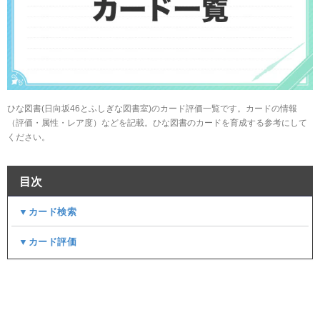
ひな図書(日向坂46とふしぎな図書室)のカード評価一覧です。カードの情報
（評価・属性・レア度）などを記載。ひな図書のカードを育成する参考にして
ください。
目次
▼カード検索
▼カード評価