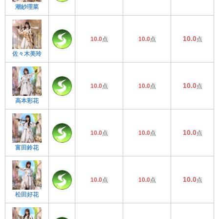
潮紗理菜
10.0
10.0
点
10.0
点
点
佐々木美玲
10.0
10.0
点
10.0
点
点
高本彩花
10.0
10.0
点
10.0
点
点
富田鈴花
10.0
10.0
点
10.0
点
点
松田好花