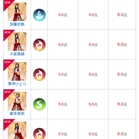
9.0
9.0
点
9.0
点
点
加藤史帆
9.0
9.0
点
9.0
点
点
小坂菜緒
9.0
9.0
点
9.0
点
点
濱岸ひより
9.0
9.0
点
9.0
点
点
森本茉莉
9.0
9.0
点
9.0
点
点