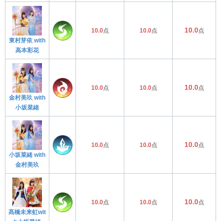
10.0
10.0
点
10.0
点
点
東村芽依 with
高本彩花
10.0
10.0
点
10.0
点
点
金村美玖 with
小坂菜緒
10.0
10.0
点
10.0
点
点
小坂菜緒 with
金村美玖
10.0
10.0
点
10.0
点
点
髙橋未来虹wit