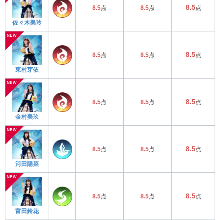
8.5
8.5
点
8.5
点
点
佐々木美玲
8.5
8.5
点
8.5
点
点
東村芽依
8.5
8.5
点
8.5
点
点
金村美玖
8.5
8.5
点
8.5
点
点
河田陽菜
8.5
8.5
点
8.5
点
点
富田鈴花