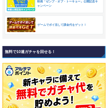
映画「ゼンブ・オブ・トーキョー」公開記念キ
ャンペーン
ゲームでポイ活して課金代をゲット！
無料で10連ガチャを回せる！