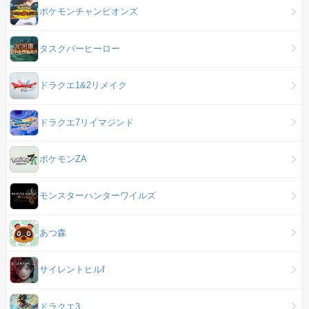
ポケモンチャンピオンズ
タスクバーヒーロー
ドラクエ1&2リメイク
ドラクエ7リイマジンド
ポケモンZA
モンスターハンターワイルズ
あつ森
サイレントヒルf
ドラクエ3