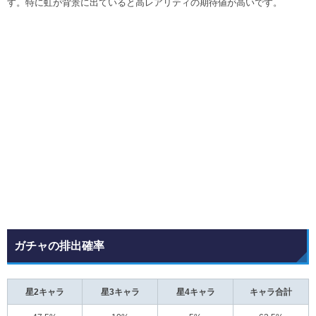
す。特に虹が背景に出ていると高レアリティの期待値が高いです。
ガチャの排出確率
星2キャラ
星3キャラ
星4キャラ
キャラ合計