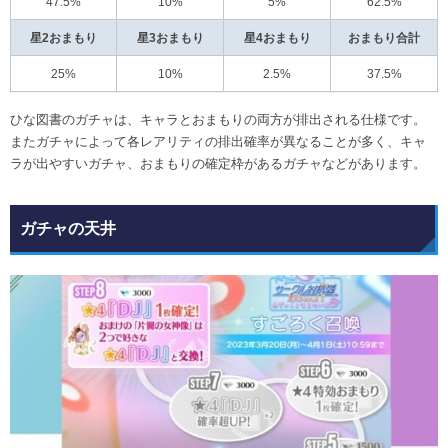
47.5%
10%
5%
62.5%
星2おまもり
星3おまもり
星4おまもり
おまもり合計
25%
10%
2.5%
37.5%
ひな図書のガチャは、キャラとおまもりの両方が排出される仕様です。
またガチャによって各レアリティの排出確率が異なることが多く、キャ
ラが出やすいガチャ、おまもりの確定枠があるガチャなどがあります。
ガチャの天井