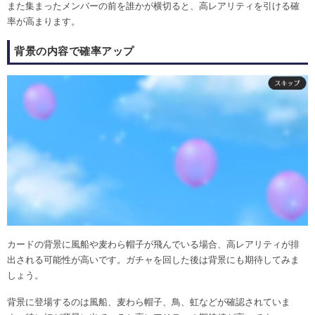
また集まったメンバーの前を誰かが横切ると、高レアリティを引ける確
率が高まります。
背景の内容で確率アップ
カードの背景に風船や麦わら帽子が飛んでいる場合、高レアリティが排
出される可能性が高いです。ガチャを回した後は背景にも期待してみま
しょう。
背景に登場するのは風船、麦わら帽子、鳥、虹などが確認されていま