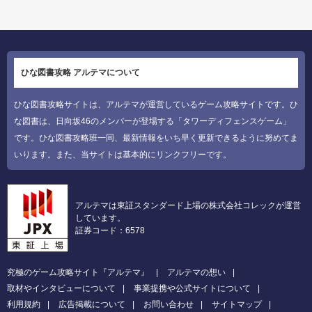
ひな図書攻略 アルテマについて
ひな図書攻略サイトは、アルテマが運営しているゲーム攻略サイトです。ひ
な図書は、日向坂46のメンバーが登場する「タワーディフェンスゲーム」
です。ひな図書攻略班一同、最新情報をいち早く更新できるように努めてま
いります。また、当サイトは基本的にリンクフリーです。
アルテマは東証スタンダード上場の株式会社コレックが運営
しています。
証券コード：6578
究極のゲーム攻略サイト『アルテマ』
アルテマの想い
取材やインタビューについて
事業提携や公式サイトについて
利用規約
広告掲載について
お問い合わせ
サイトマップ