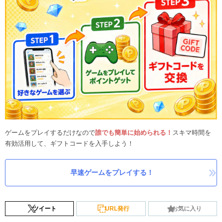
ゲームをプレイするだけなので
誰でも簡単に始められる！
スキマ時間を
有効活用して、ギフトコードを入手しよう！
早速ゲームをプレイする！
ツイート
URL発行
お気に入り