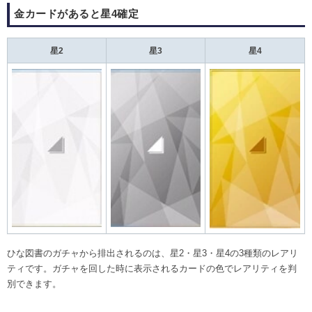
金カードがあると星4確定
星2
星3
星4
ひな図書のガチャから排出されるのは、星2・星3・星4の3種類のレアリ
ティです。ガチャを回した時に表示されるカードの色でレアリティを判
別できます。