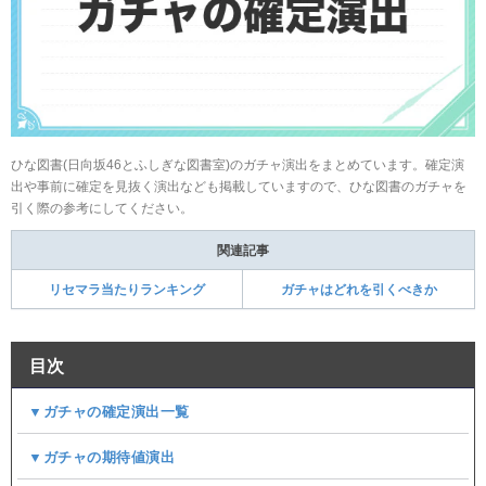
ひな図書(日向坂46とふしぎな図書室)のガチャ演出をまとめています。確定演
出や事前に確定を見抜く演出なども掲載していますので、ひな図書のガチャを
引く際の参考にしてください。
関連記事
リセマラ当たりランキング
ガチャはどれを引くべきか
目次
▼ガチャの確定演出一覧
▼ガチャの期待値演出