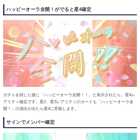
ハッピーオーラ全開！がでると星4確定
ガチャを回した後に「ハッピーオーラ全開！！」と表示されたら、星4レ
アリティ確定です。星2、星3レアリティのカードも「ハッピーオーラ全
開！」の演出が出たら星4に昇格します。
サインでメンバー確定