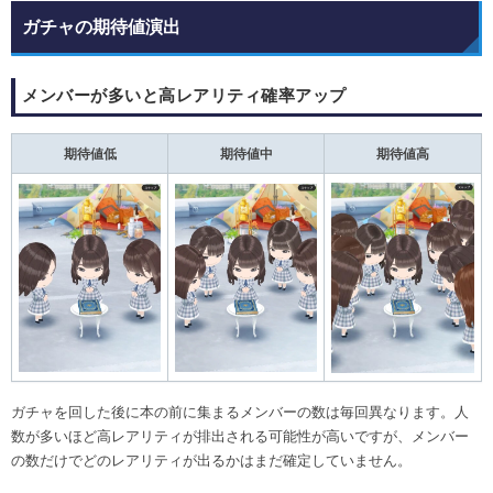
ガチャの期待値演出
メンバーが多いと高レアリティ確率アップ
期待値低
期待値中
期待値高
ガチャを回した後に本の前に集まるメンバーの数は毎回異なります。人
数が多いほど高レアリティが排出される可能性が高いですが、メンバー
の数だけでどのレアリティが出るかはまだ確定していません。