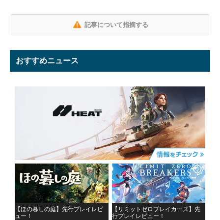
記事について指摘する
おすすめニュース
【ほの暮しの庭】先行プレイレビ
【リミットゼロブレイカーズ】先
ュー！
行プレイレビュー！