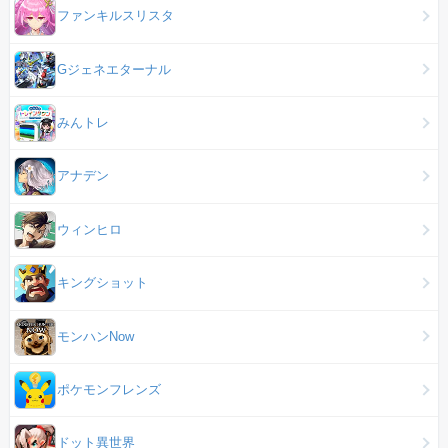
ファンキルスリスタ
Gジェネエターナル
みんトレ
アナデン
ウィンヒロ
キングショット
モンハンNow
ポケモンフレンズ
ドット異世界