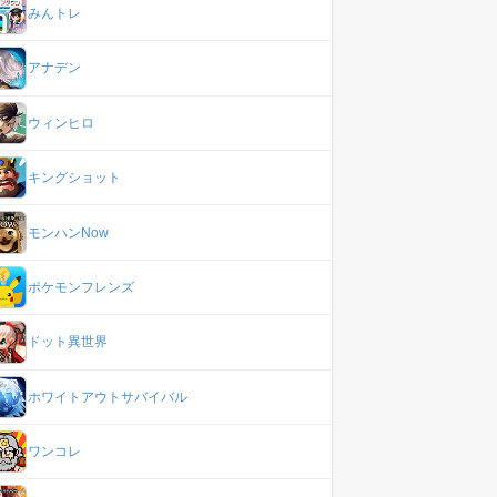
みんトレ
アナデン
ウィンヒロ
キングショット
モンハンNow
ポケモンフレンズ
ドット異世界
ホワイトアウトサバイバル
ワンコレ