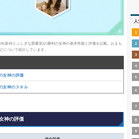
人
日向坂46とふしぎな図書室)の勝利の女神の基本性能と評価を記載。おまも
どについて紹介しています。
の女神の評価
の女神のスキル
女神の評価
総合評価