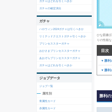
ガチャはどれを引くべきか
ガチャの確定演出
ガチャ
ハロウィン2024ガチャは引くべきか
ひな図書(
リミテッドクエストガチャ引くべきか
りの性能な
プリンセススターガチャ
目次
おひさまプリンセススターガチャ
あおぞらプリンセススターガチャ
▼勝利
ガチャはどれを引くべきか
▼勝利
ジョブデータ
ジョブ一覧
属性別
勝利の
青属性カード
赤属性カード