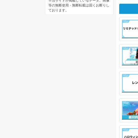
※当サイトが掲載しているデータ、画像
等の無断使用・無断転載は固くお断りし
ております。