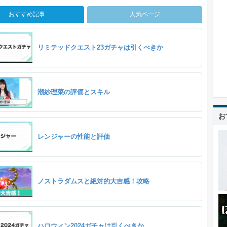
おすすめ記事
人気ページ
リミテッドクエスト23ガチャは引くべきか
潮紗理菜の評価とスキル
お
レンジャーの性能と評価
ノストラダムスと絶対的大吉感！攻略
ハロウィン2024ガチャは引くべきか