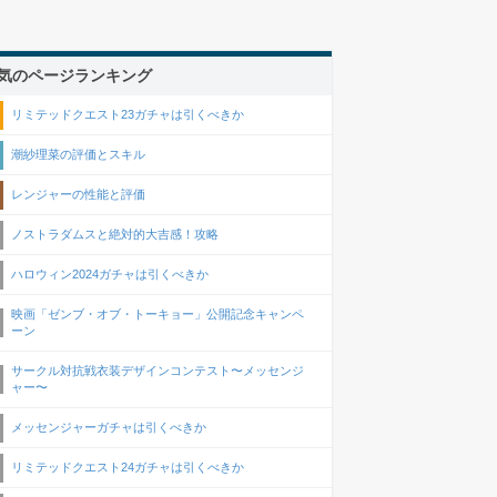
気のページランキング
リミテッドクエスト23ガチャは引くべきか
潮紗理菜の評価とスキル
レンジャーの性能と評価
ノストラダムスと絶対的大吉感！攻略
ハロウィン2024ガチャは引くべきか
映画「ゼンブ・オブ・トーキョー」公開記念キャンペ
ーン
サークル対抗戦衣装デザインコンテスト〜メッセンジ
ャー〜
メッセンジャーガチャは引くべきか
リミテッドクエスト24ガチャは引くべきか