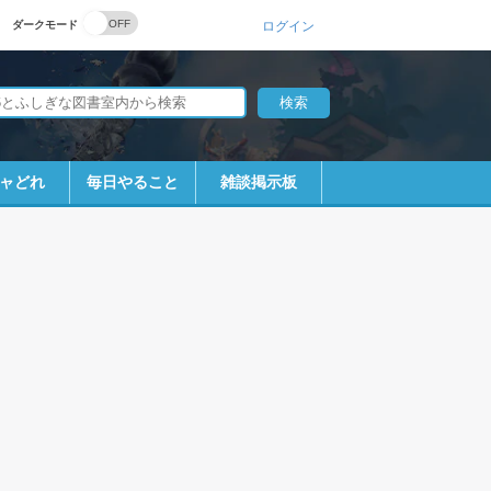
ダークモード
ログイン
ャどれ
毎日やること
雑談掲示板