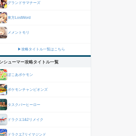
グランドサマナーズ
東方LostWord
メメントモリ
▶攻略タイトル一覧はこちら
ンシューマー攻略タイトル一覧
ぽこあポケモン
ポケモンチャンピオンズ
タスクバーヒーロー
ドラクエ1&2リメイク
ドラクエ7リイマジンド