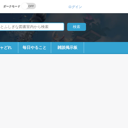
ダークモード
ログイン
ャどれ
毎日やること
雑談掲示板