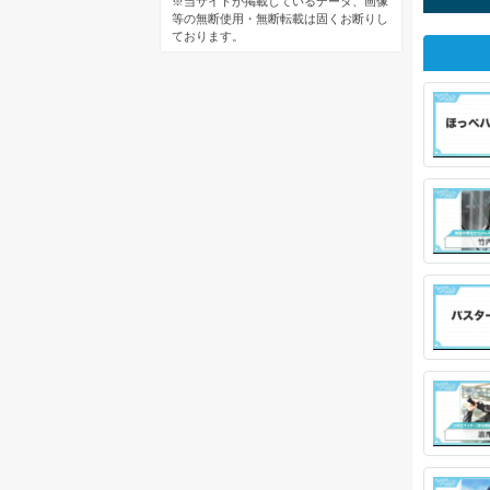
※当サイトが掲載しているデータ、画像
等の無断使用・無断転載は固くお断りし
ております。