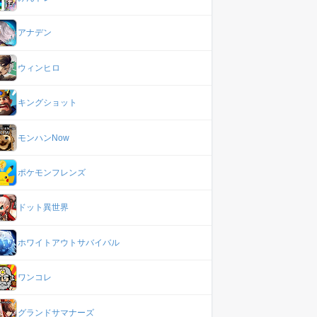
アナデン
ウィンヒロ
キングショット
モンハンNow
ポケモンフレンズ
ドット異世界
ホワイトアウトサバイバル
ワンコレ
グランドサマナーズ