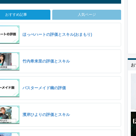
おすすめ記事
人気ページ
ほっぺハートの評価とスキル(おまもり)
竹内希来里の評価とスキル
お
バスターメイド幽の評価
濱岸ひよりの評価とスキル