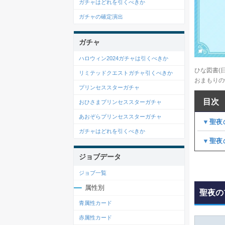
ガチャはどれを引くべきか
ガチャの確定演出
ガチャ
ハロウィン2024ガチャは引くべきか
ひな図書(
リミテッドクエストガチャ引くべきか
おまもりの
プリンセススターガチャ
目次
おひさまプリンセススターガチャ
あおぞらプリンセススターガチャ
▼聖夜
ガチャはどれを引くべきか
▼聖夜
ジョブデータ
ジョブ一覧
属性別
聖夜の
青属性カード
赤属性カード