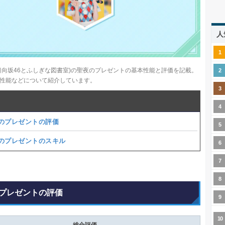
人
日向坂46とふしぎな図書室)の聖夜のプレゼントの基本性能と評価を記載。
性能などについて紹介しています。
のプレゼントの評価
のプレゼントのスキル
プレゼントの評価
総合評価