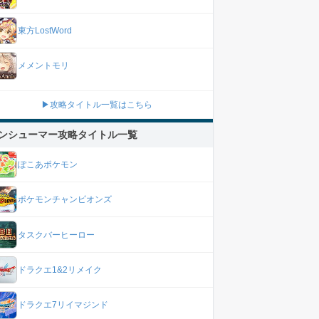
東方LostWord
メメントモリ
▶攻略タイトル一覧はこちら
ンシューマー攻略タイトル一覧
ぽこあポケモン
ポケモンチャンピオンズ
タスクバーヒーロー
ドラクエ1&2リメイク
ドラクエ7リイマジンド