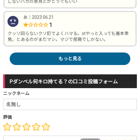
しないバカの意見とかどうでもいい
あ
｜
2023.06.21
1
★
☆
☆
☆
☆
クッソ回らないクソ釘でよくハマる。stやっと入っても基本単
発。とあるのがまだマシ。マジで産廃でしかない。
もっと見る
Pダンベル何キロ持てる？の口コミ投稿フォーム
ニックネーム
評価