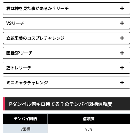
君は神を見た事があるか？リーチ
VSリーチ
立花里美のコスプレチャレンジ
因縁SPリーチ
筋トレリーチ
ミニキャラチャレンジ
Pダンベル何キロ持てる？のテンパイ図柄信頼度
テンパイ図柄
信頼度
7図柄
95%