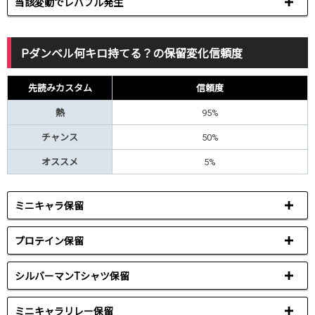
当該変動でレバブル発生
Pダンベル何キロ持てる？の保留変化信頼度
先読みカスタム
信頼度
熱
95%
チャンス
50%
オススメ
5%
ミニキャラ保留
プロテイン保留
シルバーマンTシャツ保留
ミニキャラリレー保留