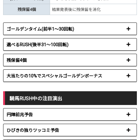
残保留4個
結果発表後に残保留を消化
ゴールデンタイム(前半1～30回転)
選べるRUSH(後半31～100回転)
残保留4個
大当たりの10%でスペシャルゴールデンボーナス
騎馬RUSH中の注目演出
円陣前兆予告
ひびきの独りツッコミ予告