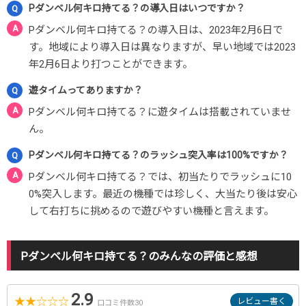
Pダンベル何キロ持てる？の導入日はいつですか？
Pダンベル何キロ持てる？の導入日は、2023年2月6日で
す。地域により導入日は異なりますが、早い地域では2023
年2月6日より打つことができます。
遊タイムってありますか？
Pダンベル何キロ持てる？に遊タイムは搭載されていませ
ん。
Pダンベル何キロ持てる？のラッシュ突入率は100%ですか？
Pダンベル何キロ持てる？では、初当たりでラッシュに10
0%突入します。最近の機種では珍しく、大当たり後は安心
して右打ちに挑めるので遊びやすい機種と言えます。
Pダンベル何キロ持てる？のみんなの評価と感想
2.9
★
★
☆
☆
☆
レビュー書く
口コミ件数30