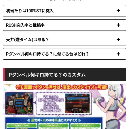
初当たりは100%STに突入
RUSH突入率と継続率
天井(遊タイム)はある？
Pダンベル何キロ持てる？に似てる台はどれ？
Pダンベル何キロ持てる？のカスタム