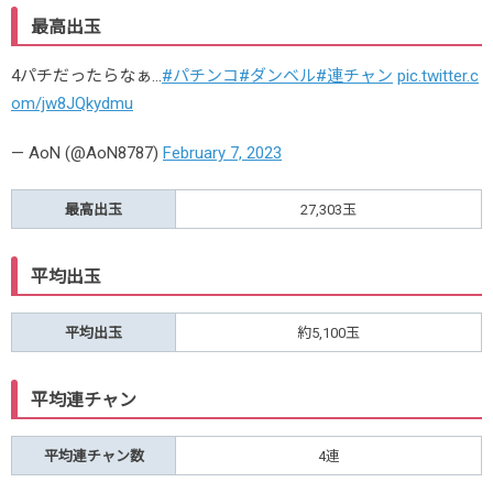
最高出玉
4パチだったらなぁ…
#パチンコ
#ダンベル
#連チャン
pic.twitter.c
om/jw8JQkydmu
— AoN (@AoN8787)
February 7, 2023
最高出玉
27,303玉
平均出玉
平均出玉
約5,100玉
平均連チャン
平均連チャン数
4連