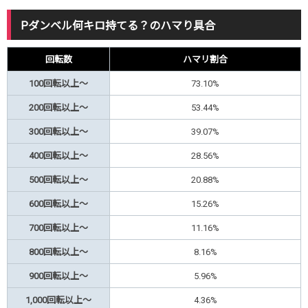
Pダンベル何キロ持てる？のハマり具合
回転数
ハマリ割合
100回転以上～
73.10%
200回転以上～
53.44%
300回転以上～
39.07%
400回転以上～
28.56%
500回転以上～
20.88%
600回転以上～
15.26%
700回転以上～
11.16%
800回転以上～
8.16%
900回転以上～
5.96%
1,000回転以上～
4.36%