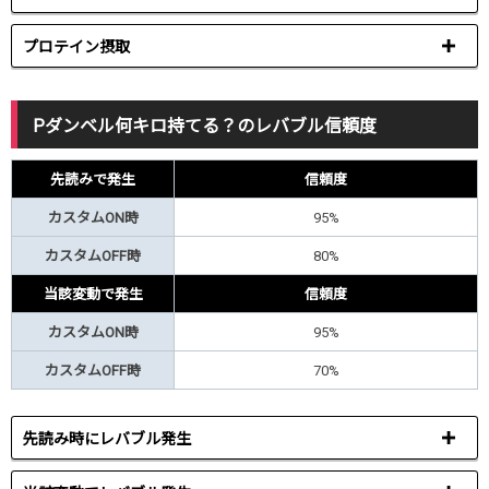
プロテイン摂取
Pダンベル何キロ持てる？のレバブル信頼度
先読みで発生
信頼度
カスタムON時
95%
カスタムOFF時
80%
当該変動で発生
信頼度
カスタムON時
95%
カスタムOFF時
70%
先読み時にレバブル発生