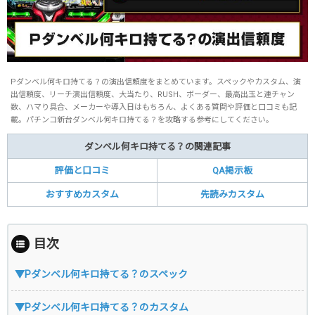
Pダンベル何キロ持てる？の演出信頼度をまとめています。スペックやカスタム、演
出信頼度、リーチ演出信頼度、大当たり、RUSH、ボーダー、最高出玉と連チャン
数、ハマり具合、メーカーや導入日はもちろん、よくある質問や評価と口コミも記
載。パチンコ新台ダンベル何キロ持てる？を攻略する参考にしてください。
ダンベル何キロ持てる？の関連記事
評価と口コミ
QA掲示板
おすすめカスタム
先読みカスタム
目次
▼Pダンベル何キロ持てる？のスペック
▼Pダンベル何キロ持てる？のカスタム