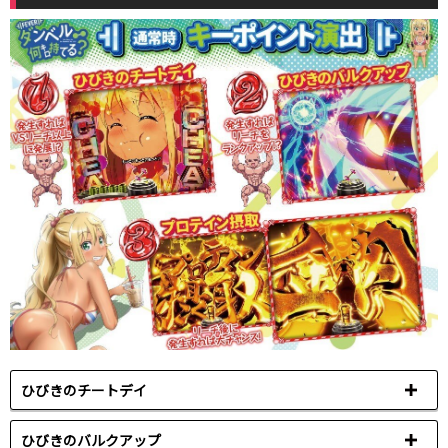
ひびきのチートデイ
ひびきのバルクアップ