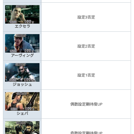
設定3否定
エクセラ
設定2否定
アーヴィング
設定1否定
ジョッシュ
偶数設定期待度UP
シェバ
奇数設定期待度
UP