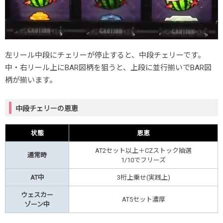
左リール中段にチェリーが停止すると、中段チェリーです。
中・右リール上にBAR図柄を狙うと、上段に並行揃いでBAR図
柄が揃います。
中段チェリーの恩恵
状態
恩恵
AT2セット以上＋CZストック抽選
通常時
1/10でフリーズ
AT中
3桁上乗せ(実践上)
ウェスカー
AT5セット濃厚
ゾーン中