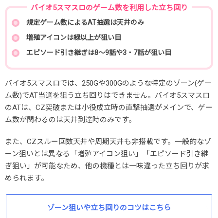
バイオ5スマスロのゲーム数を利用した立ち回り
規定ゲーム数によるAT抽選は天井のみ
増殖アイコンは緑以上が狙い目
エピソード引き継ぎは8～9話や3・7話が狙い目
バイオ5スマスロでは、250Gや300Gのような特定のゾーン(ゲー
ム数)でAT当選を狙う立ち回りはできません。バイオ5スマスロ
のATは、CZ突破または小役成立時の直撃抽選がメインで、ゲー
ム数が関わるのは天井到達時のみです。
また、CZスルー回数天井や周期天井も非搭載です。一般的なゾ
ーン狙いとは異なる「増殖アイコン狙い」「エピソード引き継
ぎ狙い」が可能なため、他の機種とは一味違った立ち回りが求
められます。
ゾーン狙いや立ち回りのコツはこちら