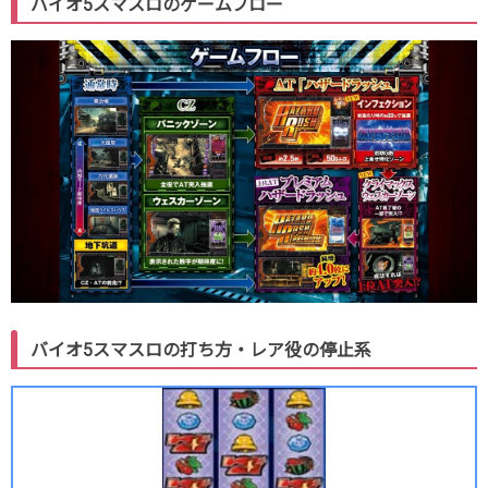
バイオ5スマスロのゲームフロー
バイオ5スマスロの打ち方・レア役の停止系