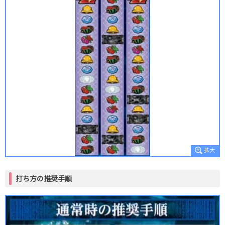
打ち方の推奨手順