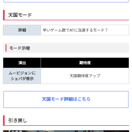
天国モード
詳細
早いゲーム数でATに当選するモード？
モード示唆
演出
期待度
ムービジョンに
天国期待度アップ
シェバが表示
天国モード詳細はこちら
引き戻し