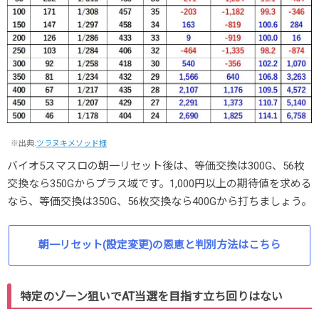
※出典:
ツラヌキメソッド様
バイオ5スマスロの朝一リセット後は、等価交換は300G、56枚
交換なら350Gからプラス域です。1,000円以上の期待値を求める
なら、等価交換は350G、56枚交換なら400Gから打ちましょう。
朝一リセット(設定変更)の恩恵と判別方法はこちら
特定のゾーン狙いでAT当選を目指す立ち回りはない