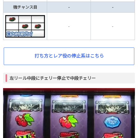
強チャンス目
-
-
-
-
打ち方とレア役の停止系はこちら
左リール中段にチェリー停止で中段チェリー