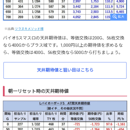
※出典:
ツラヌキメソッド様
バイオ5スマスロの天井期待値は、等価交換は200G、56枚交換
なら400Gからプラス域です。1,000円以上の期待値を求めるな
ら、等価交換は400G、56枚交換なら500Gから打ちましょう。
天井期待値と狙い目はこちら
朝一リセット時の天井期待値