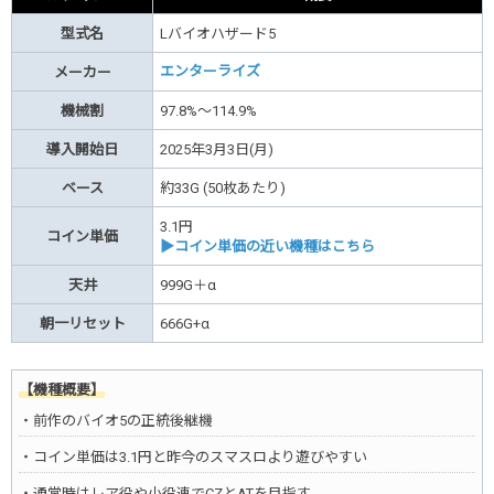
型式名
Lバイオハザード5
エンターライズ
メーカー
機械割
97.8%～114.9%
導入開始日
2025年3月3日(月)
ベース
約33G (50枚あたり)
3.1円
コイン単価
▶コイン単価の近い機種はこちら
天井
999G＋α
朝一リセット
666G+α
【機種概要】
・前作のバイオ5の正統後継機
・コイン単価は3.1円と昨今のスマスロより遊びやすい
・通常時はレア役や小役連でCZとATを目指す