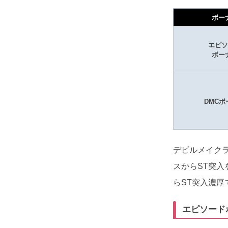
ボー
エピソ
ボー
DMCボ
デビルメイク
スからST突入
らST突入濃厚
エピソード