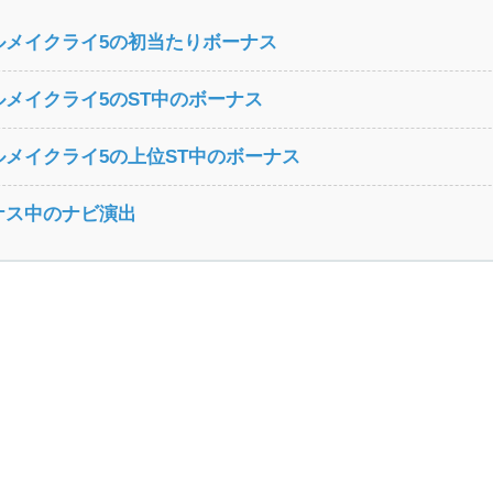
ルメイクライ5の初当たりボーナス
ルメイクライ5のST中のボーナス
ルメイクライ5の上位ST中のボーナス
ナス中のナビ演出