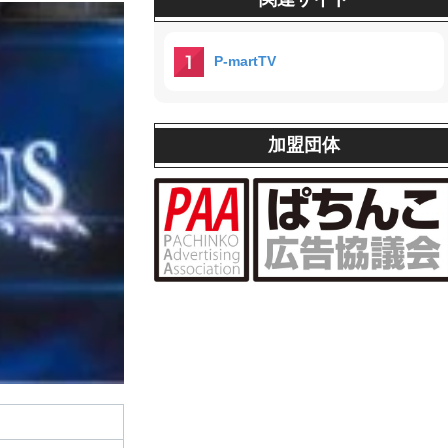
P-martTV
加盟団体