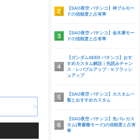
【SAO夜空 パチンコ】神ブルモー
ドの信頼度と占有率
【SAO夜空 パチンコ】金木犀モー
ドの信頼度と占有率
【ガンダムSEED パチンコ】おす
すめカスタム解説｜先読みチャン
ス・レバブルアップ・V-フラッシ
ュアップ
【SAO夜空 パチンコ】カスタム一
覧とおすすめカスタム
【SAO夜空 パチンコ】先バレカス
タム(青薔薇モード)の信頼度と占有
率