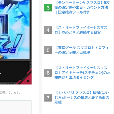
【モンキーターンV スマスロ】5枚
役の設定差や出目・カウント方法
｜設定推測ツール付き
【ストリートファイター6 スマス
ロ】やめどきと継続する目安
【東京グール スマスロ】トロフィ
ーの設定示唆と出現率
【ストリートファイター6 スマス
ロ】アイキャッチ(ステチェン)の示
唆内容と出現タイミング
【カバネリ2 スマスロ】駿城(はや
記載しています。
じろ)ボーナスの抽選と終了画面の
示唆