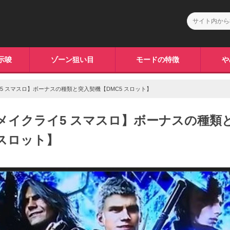
示唆
ゾーン狙い目
モードの特徴
や
5 スマスロ】ボーナスの種類と突入契機【DMC5 スロット】
メイクライ5 スマスロ】ボーナスの種類
 スロット】