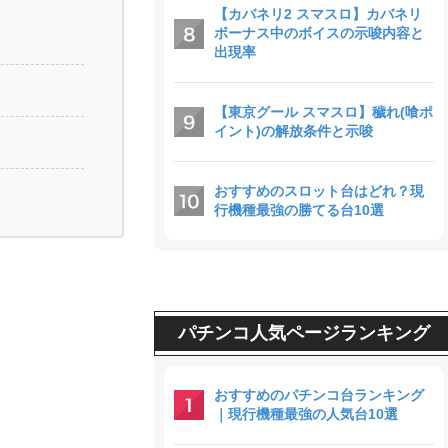
【カバネリ2 スマスロ】カバネリ
ボーナス中のボイスの示唆内容と
出現率
【東京グール スマスロ】穢れ(喰ポ
イント)の解放条件と示唆
おすすめのスロット台はどれ？現
行機種最強の勝てる台10選
パチンコ人気ページランキング
おすすめのパチンコ台ランキング
｜現行機種最強の人気台10選