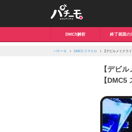
DMC5解析
終了画面の
パチーモ
DMC5 スマスロ
【デビルメイクライ
【デビル
【DMC5