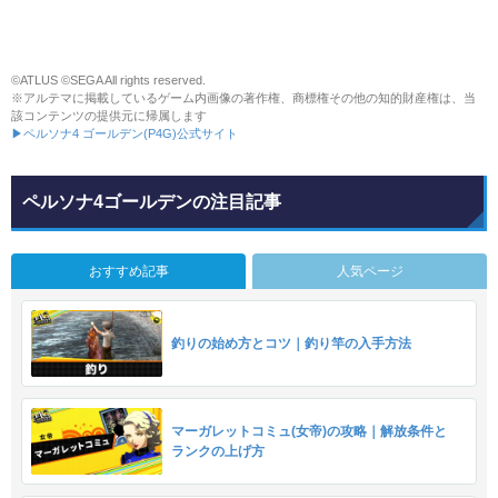
©ATLUS ©SEGA All rights reserved.
※アルテマに掲載しているゲーム内画像の著作権、商標権その他の知的財産権は、当
該コンテンツの提供元に帰属します
▶ペルソナ4 ゴールデン(P4G)公式サイト
ペルソナ4ゴールデンの注目記事
おすすめ記事
人気ページ
釣りの始め方とコツ｜釣り竿の入手方法
マーガレットコミュ(女帝)の攻略｜解放条件と
ランクの上げ方