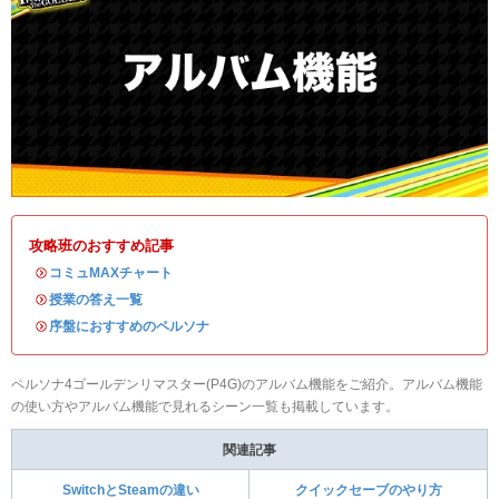
攻略班のおすすめ記事
・
コミュMAXチャート
・
授業の答え一覧
・
序盤におすすめのペルソナ
ペルソナ4ゴールデンリマスター(P4G)のアルバム機能をご紹介。アルバム機能
の使い方やアルバム機能で見れるシーン一覧も掲載しています。
関連記事
SwitchとSteamの違い
クイックセーブのやり方