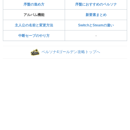
序盤の進め方
序盤におすすめのペルソナ
アルバム機能
新要素まとめ
主人公の名前と変更方法
SwitchとSteamの違い
中断セーブのやり方
-
ペルソナ4ゴールデン攻略トップへ