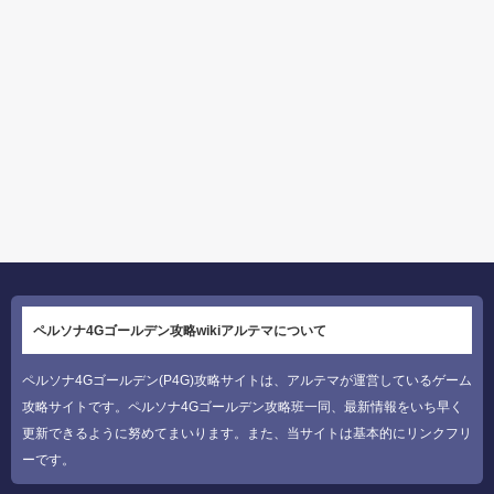
ペルソナ4Gゴールデン攻略wikiアルテマについて
ペルソナ4Gゴールデン(P4G)攻略サイトは、アルテマが運営しているゲーム
攻略サイトです。ペルソナ4Gゴールデン攻略班一同、最新情報をいち早く
更新できるように努めてまいります。また、当サイトは基本的にリンクフリ
ーです。