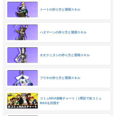
トートの作り方と習得スキル
ハヌマーンの作り方と習得スキル
オオクニヌシの作り方と習得スキル
フウキの作り方と習得スキル
コミュMAX攻略チャート｜1周目で全コミュ
MAXを目指す