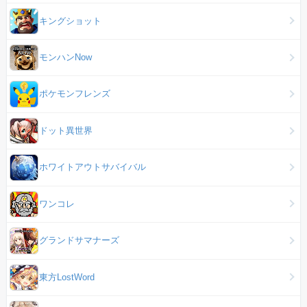
キングショット
モンハンNow
ポケモンフレンズ
ドット異世界
ホワイトアウトサバイバル
ワンコレ
グランドサマナーズ
東方LostWord