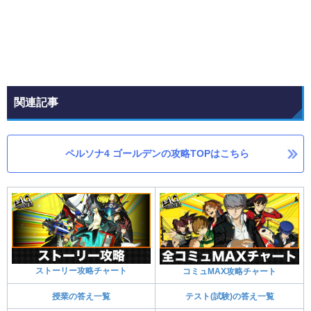
関連記事
ペルソナ4 ゴールデンの攻略TOPはこちら
ストーリー攻略チャート
コミュMAX攻略チャート
授業の答え一覧
テスト(試験)の答え一覧