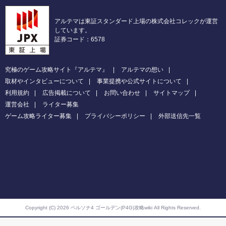
アルテマは東証スタンダード上場の株式会社コレックが運営
しています。
証券コード：6578
究極のゲーム攻略サイト『アルテマ』
アルテマの想い
取材やインタビューについて
事業提携や公式サイトについて
利用規約
広告掲載について
お問い合わせ
サイトマップ
運営会社
ライター募集
ゲーム攻略ライター募集
プライバシーポリシー
外部送信先一覧
Copyright (C) 2026 ペルソナ4 ゴールデン(P4G)攻略wiki
All Rights Reserved.