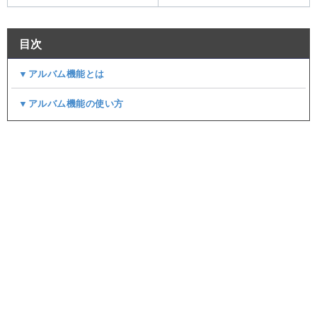
目次
▼アルバム機能とは
▼アルバム機能の使い方