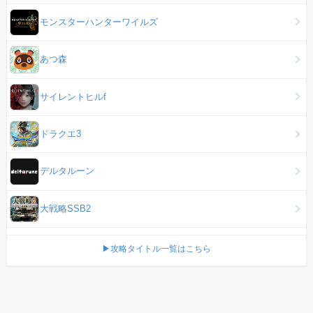
モンスターハンターワイルズ
あつ森
サイレントヒルf
ドラクエ3
デルタルーン
大戦略SSB2
▶攻略タイトル一覧はこちら