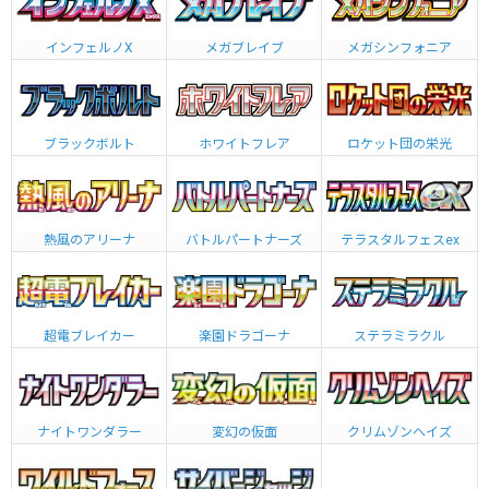
インフェルノX
メガブレイブ
メガシンフォニア
ブラックボルト
ホワイトフレア
ロケット団の栄光
熱風のアリーナ
バトルパートナーズ
テラスタルフェスex
超電ブレイカー
楽園ドラゴーナ
ステラミラクル
ナイトワンダラー
変幻の仮面
クリムゾンヘイズ