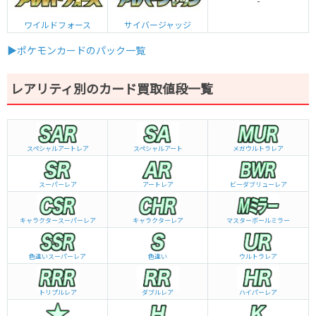
-
ワイルドフォース
サイバージャッジ
▶ポケモンカードのパック一覧
レアリティ別のカード買取値段一覧
スペシャルアートレア
スペシャルアート
メガウルトラレア
スーパーレア
アートレア
ビーダブリュー
レア
キャラクタースーパーレア
キャラクターレア
マスターボールミラー
色違いスーパーレア
色違い
ウルトラレア
トリプルレア
ダブルレア
ハイパーレア