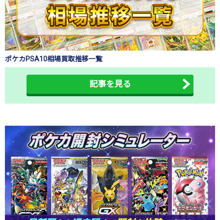
ポケカPSA10相場買取推移一覧
記事を見る