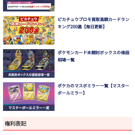
ピカチュウプロモ買取高額カードラン
キング200選【毎日更新】
ポケモンカード未開封ボックスの値段
相場一覧
ポケカのマスボミラー一覧【マスター
ボールミラー】
権利表記