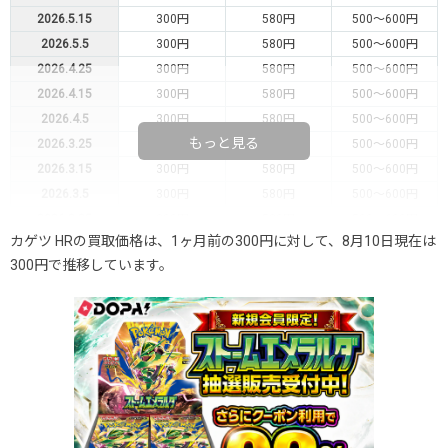
2026.5.15
300円
580円
500～600円
2026.5.5
300円
580円
500～600円
2026.4.25
300円
580円
500～600円
2026.4.15
300円
580円
500～600円
2026.4.5
300円
580円
500～600円
もっと見る
2026.3.25
300円
580円
500～600円
2026.3.15
300円
580円
500～600円
2026.3.5
300円
580円
500～600円
2026.2.25
300円
580円
500～600円
カゲツ HRの買取価格は、1ヶ月前の300円に対して、8月10日現在は
2026.2.15
300円
580円
500～600円
300円で推移しています。
2026.2.5
300円
580円
500～600円
2026.1.25
300円
580円
500～600円
2026.1.15
300円
580円
500～600円
2026.1.5
300円
580円
500～600円
2025.12.25
300円
580円
500～600円
2025.12.15
300円
580円
500～600円
2025.12.5
300円
580円
500～600円
2025.11.25
300円
580円
500～600円