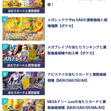
想！
メガレックウザex SARの買取価格と相
場推移【ポケカ】
メガブレイブの当たりランキングと買
取価格相場や封入率【ポケカ】
アビスアイの当たりカードと買取価格
相場【MUR/SAR/SR/AR】
MEGAドリームexの当たりカードと買
取価格相場【MUR/SAR/SR/MA/AR】