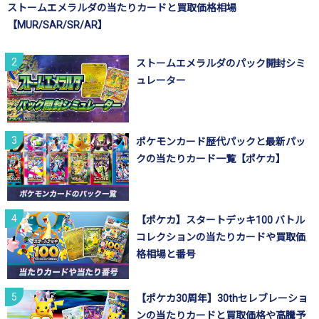
ストームエメラルダの当たりカードと買取価格相場
【MUR/SAR/SR/AR】
ストームエメラルダのパック開封シミ
ュレーター
ポケモンカード歴代パックと最新パッ
クの当たりカード一覧【ポケカ】
【ポケカ】スタートデッキ100 バトル
コレクションの当たりカードや買取価
格相場と番号
【ポケカ30周年】30thセレブレーショ
ンの当たりカードと買取価格や高騰予