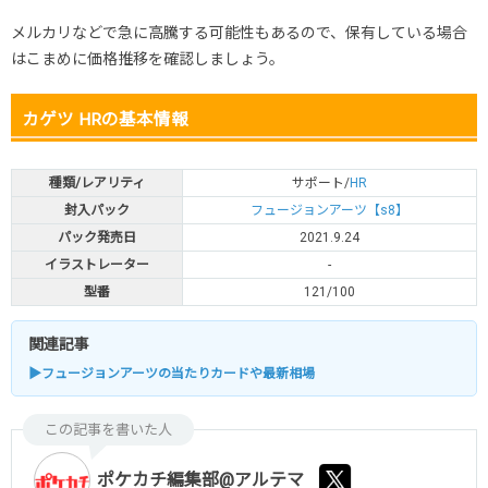
メルカリなどで急に高騰する可能性もあるので、保有している場合
はこまめに価格推移を確認しましょう。
カゲツ HRの基本情報
種類/レアリティ
サポート/
HR
封入パック
フュージョンアーツ【s8】
パック発売日
2021.9.24
イラストレーター
-
型番
121/100
関連記事
▶フュージョンアーツの当たりカードや最新相場
この記事を書いた人
ポケカチ編集部@アルテマ