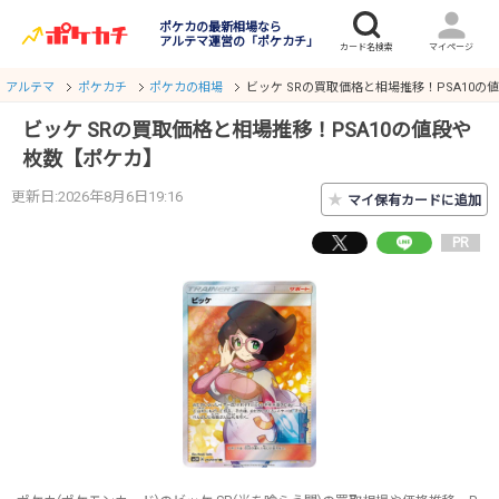
ポケカの最新相場なら
アルテマ運営の「ポケカチ」
アルテマ
ポケカチ
ポケカの相場
ビッケ SRの買取価格と相場推移！PSA10の
ビッケ SRの買取価格と相場推移！PSA10の値段や
枚数【ポケカ】
更新日:2026年8月6日19:16
★
マイ保有カードに追加
PR