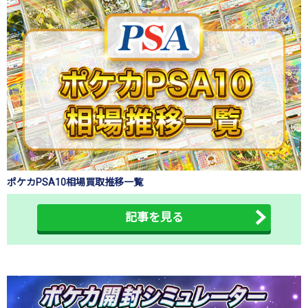
ポケカPSA10相場買取推移一覧
記事を見る