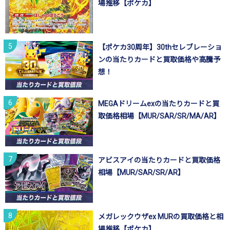
場推移【ポケカ】
【ポケカ30周年】30thセレブレーショ
ンの当たりカードと買取価格や高騰予
想！
MEGAドリームexの当たりカードと買
取価格相場【MUR/SAR/SR/MA/AR】
アビスアイの当たりカードと買取価格
相場【MUR/SAR/SR/AR】
メガレックウザex MURの買取価格と相
場推移【ポケカ】