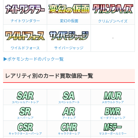
ナイトワンダラー
変幻の仮面
クリムゾンヘイズ
-
ワイルドフォース
サイバージャッジ
▶ポケモンカードのパック一覧
レアリティ別のカード買取値段一覧
スペシャルアートレア
スペシャルアート
メガウルトラレア
スーパーレア
アートレア
ビーダブリュー
レア
キャラクタースーパーレア
キャラクターレア
マスターボールミラー