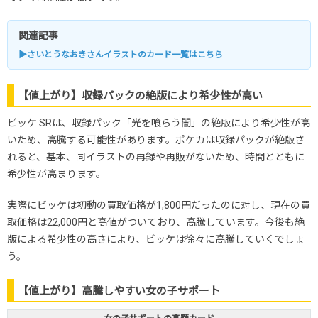
関連記事
▶さいとうなおきさんイラストのカード一覧はこちら
【値上がり】収録パックの絶版により希少性が高い
ビッケ SRは、収録パック「光を喰らう闇」の絶版により希少性が高
いため、高騰する可能性があります。ポケカは収録パックが絶版さ
れると、基本、同イラストの再録や再販がないため、時間とともに
希少性が高まります。
実際にビッケは初動の買取価格が1,800円だったのに対し、現在の買
取価格は22,000円と高値がついており、高騰しています。今後も絶
版による希少性の高さにより、ビッケは徐々に高騰していくでしょ
う。
【値上がり】高騰しやすい女の子サポート