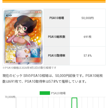
PSA10相場
50,000円
PSA10総枚数
691枚
PSA10取得率
57.8%
※PSA10価格は2026年8月2日の取引相場です
現在のビッケ SRのPSA10相場は、50,000円前後です。PSA10総枚
数は691枚で、PSA10取得率は57.8%で推移しています。