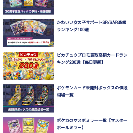
かわいい女の子サポートSR/SAR高額
ランキング100選
ピカチュウプロモ買取高額カードラン
キング200選【毎日更新】
ポケモンカード未開封ボックスの値段
相場一覧
ポケカのマスボミラー一覧【マスター
ボールミラー】