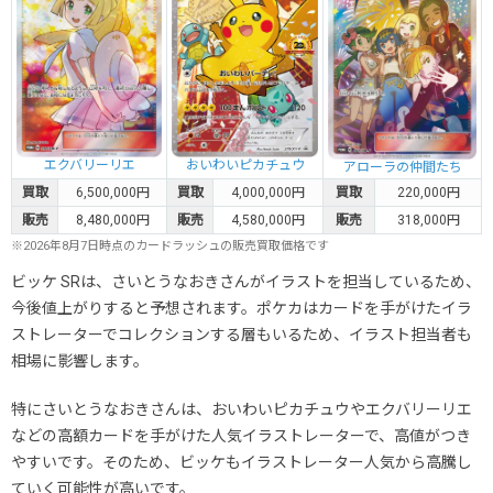
エクバリーリエ
おいわいピカチュウ
アローラの仲間たち
買取
6,500,000円
買取
4,000,000円
買取
220,000円
販売
8,480,000円
販売
4,580,000円
販売
318,000円
※2026年8月7日時点のカードラッシュの販売買取価格です
ビッケ SRは、さいとうなおきさんがイラストを担当しているため、
今後値上がりすると予想されます。ポケカはカードを手がけたイラ
ストレーターでコレクションする層もいるため、イラスト担当者も
相場に影響します。
特にさいとうなおきさんは、おいわいピカチュウやエクバリーリエ
などの高額カードを手がけた人気イラストレーターで、高値がつき
やすいです。そのため、ビッケもイラストレーター人気から高騰し
ていく可能性が高いです。