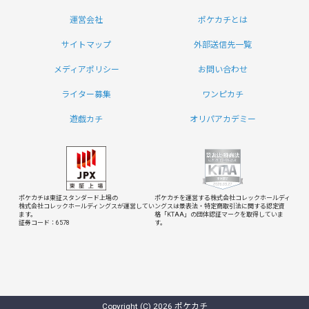
運営会社
ポケカチとは
サイトマップ
外部送信先一覧
メディアポリシー
お問い合わせ
ライター募集
ワンピカチ
遊戯カチ
オリパアカデミー
ポケカチは東証スタンダード上場の
ポケカチを運営する株式会社コレックホールディ
株式会社コレックホールディングスが運営してい
ングスは
景表法・特定商取引法に関する認定資
ます。
格「KTAA」の団体認証マークを取得していま
証券コード：6578
す。
Copyright (C) 2026 ポケカチ