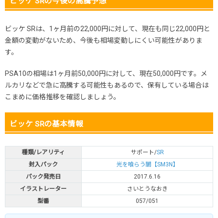
ビッケ SRの今後の高騰予想
ビッケ SRは、1ヶ月前の22,000円に対して、現在も同じ22,000円と
金額の変動がないため、今後も相場変動しにくい可能性がありま
す。
PSA10の相場は1ヶ月前50,000円に対して、現在50,000円です。メ
ルカリなどで急に高騰する可能性もあるので、保有している場合は
こまめに価格推移を確認しましょう。
ビッケ SRの基本情報
種類/レアリティ
サポート/
SR
封入パック
光を喰らう闇【SM3N】
パック発売日
2017.6.16
イラストレーター
さいとうなおき
型番
057/051