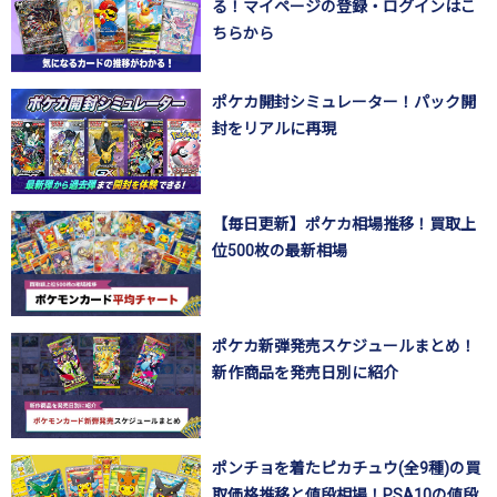
る！マイページの登録・ログインはこ
ちらから
ポケカ開封シミュレーター！パック開
封をリアルに再現
【毎日更新】ポケカ相場推移！買取上
位500枚の最新相場
ポケカ新弾発売スケジュールまとめ！
新作商品を発売日別に紹介
ポンチョを着たピカチュウ(全9種)の買
取価格推移と値段相場！PSA10の値段