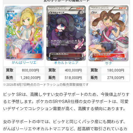
女の子サポートの高額カード
がんばリーリエ
オカルトマニア
サナ
買取
800,000円
買取
400,000円
買取
180,000円
販売
1,280,000円
販売
518,000円
販売
278,000円
※2026年8月7日時点のカードラッシュの販売買取価格です
ビッケ SRは、高騰しやすい女の子サポートのため、今後値上がりす
ると予想します。ポケカのSRやSAR仕様の女の子サポートは、可愛
いデザインでコレクション需要が高く、高騰する傾向にあります。
女の子サポートの中では、ビッケと同じくパック産にも関わらず、
がんばリーリエやオカルトマニアなど、超高額で取引されているカ