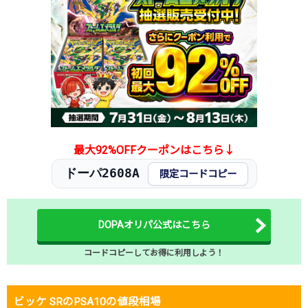
2025.12.15
22,000円
32,800円
42,000円
2025.12.5
22,000円
32,800円
45,000円
2025.11.25
25,000円
34,800円
54,800円
2025.11.15
25,000円
37,800円
54,800円
2025.11.5
25,000円
37,800円
54,800円
2025.10.25
27,000円
39,800円
44,900円
2025.10.15
27,000円
39,800円
44,900円
発売日初動
1,800円
-円
-円
最大92%OFFクーポンはこちら↓
ドーパ2608A
限定コードコピー
DOPAオリパ公式はこちら
コードコピーしてお得に利用しよう！
ビッケ SRのPSA10の値段相場