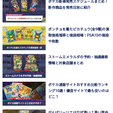
ポケカ新弾発売スケジュールまとめ！
新作商品を発売日別に紹介
ポンチョを着たピカチュウ(全9種)の買
取価格推移と値段相場！PSA10の値段
や枚数
ストームエメラルダの予約・抽選最新
情報と対象店舗まとめ
ポケカ通販サイトおすすめ比較ランキ
ング10選！優良サイトで最も安いのは
どこ？
がんばリーリエはなぜ高い？高い理由