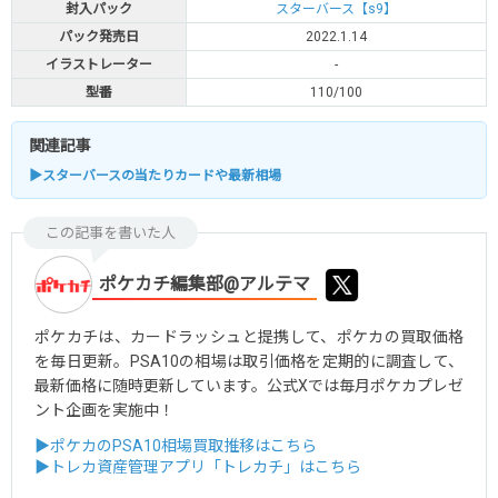
封入パック
スターバース【s9】
パック発売日
2022.1.14
イラストレーター
-
型番
110/100
関連記事
▶スターバースの当たりカードや最新相場
この記事を書いた人
ポケカチ編集部@アルテマ
ポケカチは、カードラッシュと提携して、ポケカの買取価格
を毎日更新。PSA10の相場は取引価格を定期的に調査して、
最新価格に随時更新しています。公式Xでは毎月ポケカプレゼ
ント企画を実施中！
▶ポケカのPSA10相場買取推移はこちら
▶トレカ資産管理アプリ「トレカチ」はこちら