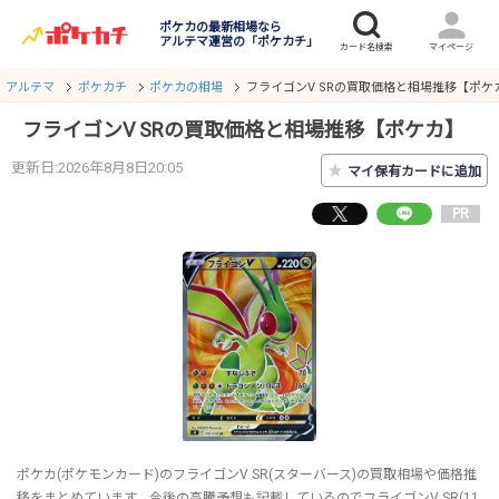
ポケカの最新相場なら
アルテマ運営の「ポケカチ」
アルテマ
ポケカチ
ポケカの相場
フライゴンV SRの買取価格と相場推移【ポケ
フライゴンV SRの買取価格と相場推移【ポケカ】
更新日:2026年8月8日20:05
★
マイ保有カードに追加
PR
ポケカ(ポケモンカード)のフライゴンV SR(スターバース)の買取相場や価格推
移をまとめています。今後の高騰予想も記載しているのでフライゴンV SR(11