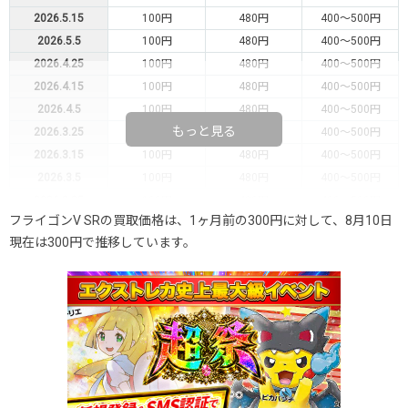
2026.5.15
100円
480円
400～500円
2026.5.5
100円
480円
400～500円
2026.4.25
100円
480円
400～500円
2026.4.15
100円
480円
400～500円
2026.4.5
100円
480円
400～500円
もっと見る
2026.3.25
100円
480円
400～500円
2026.3.15
100円
480円
400～500円
2026.3.5
100円
480円
400～500円
2026.2.25
100円
480円
400～500円
フライゴンV SRの買取価格は、1ヶ月前の300円に対して、8月10日
2026.2.15
100円
480円
400～500円
現在は300円で推移しています。
2026.2.5
100円
480円
400～500円
2026.1.25
100円
480円
400～500円
2026.1.15
100円
480円
400～500円
2026.1.5
100円
480円
400～500円
2025.12.25
100円
480円
400～500円
2025.12.15
100円
480円
400～500円
2025.12.5
100円
480円
400～500円
2025.11.25
100円
480円
400～500円