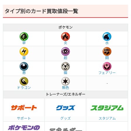
タイプ別のカード買取値段一覧
ポケモン
草
炎
水
雷
超
闘
悪
鋼
フェアリー
-
ドラゴン
無色
トレーナーズ/エネルギー
グッズ
サポート
スタジアム