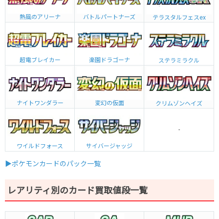
熱風のアリーナ
バトルパートナーズ
テラスタルフェスex
超電ブレイカー
楽園ドラゴーナ
ステラミラクル
ナイトワンダラー
変幻の仮面
クリムゾンヘイズ
-
ワイルドフォース
サイバージャッジ
▶ポケモンカードのパック一覧
レアリティ別のカード買取値段一覧