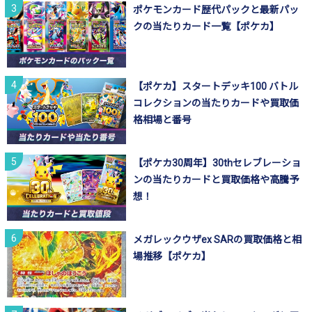
ポケモンカード歴代パックと最新パッ
クの当たりカード一覧【ポケカ】
【ポケカ】スタートデッキ100 バトル
コレクションの当たりカードや買取価
格相場と番号
【ポケカ30周年】30thセレブレーショ
ンの当たりカードと買取価格や高騰予
想！
メガレックウザex SARの買取価格と相
場推移【ポケカ】