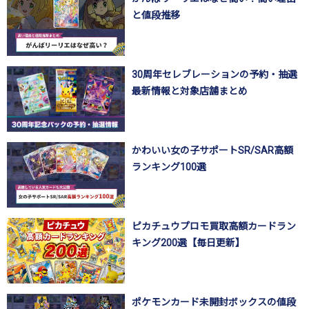
と値段推移
30周年セレブレーションの予約・抽選
最新情報と対象店舗まとめ
かわいい女の子サポートSR/SAR高額
ランキング100選
ピカチュウプロモ買取高額カードラン
キング200選【毎日更新】
ポケモンカード未開封ボックスの値段