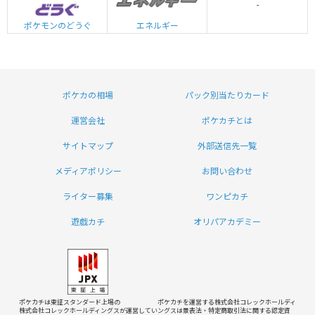
-
エネルギー
ポケモンのどうぐ
ポケカの相場
パック別当たりカード
運営会社
ポケカチとは
サイトマップ
外部送信先一覧
メディアポリシー
お問い合わせ
ライター募集
ワンピカチ
遊戯カチ
オリパアカデミー
ポケカチは東証スタンダード上場の
ポケカチを運営する株式会社コレックホールディ
株式会社コレックホールディングスが運営してい
ングスは
景表法・特定商取引法に関する認定資